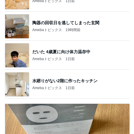
Amebaトピックス
1日前
陶器の回収日を逃してしまった玄関
Amebaトピックス
19時間前
だいた 4歳夏に向け体力温存中
Amebaトピックス
1日前
水廻りがない2階に作ったキッチン
Amebaトピックス
1日前