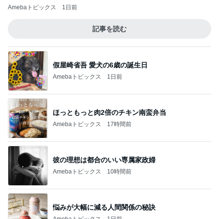
Amebaトピックス
1日前
記事を読む
假屋崎省吾 愛犬の6歳の誕生日
Amebaトピックス
1日前
ほっともっと肉2倍のチキン南蛮弁当
Amebaトピックス
17時間前
彼の理想は都合のいい専属家政婦
Amebaトピックス
10時間前
悩みが大幅に減る人間関係の秘訣
Amebaトピックス
1日前