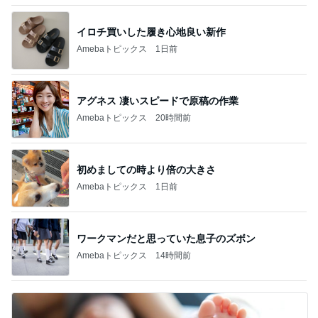
イロチ買いした履き心地良い新作
Amebaトピックス
1日前
アグネス 凄いスピードで原稿の作業
Amebaトピックス
20時間前
初めましての時より倍の大きさ
Amebaトピックス
1日前
ワークマンだと思っていた息子のズボン
Amebaトピックス
14時間前