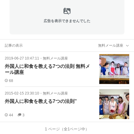
広告を表示できませんでした
記事の表示
無料メール講座
2019-06-27 10:47:11
・
無料メール講座
外国人に和食を教える7つの法則 無料メ
ール講座
68
2015-02-15 23:30:10
・
無料メール講座
外国人に和食を教える7つの法則”
44
3
1
ページ（全
1
ページ中）