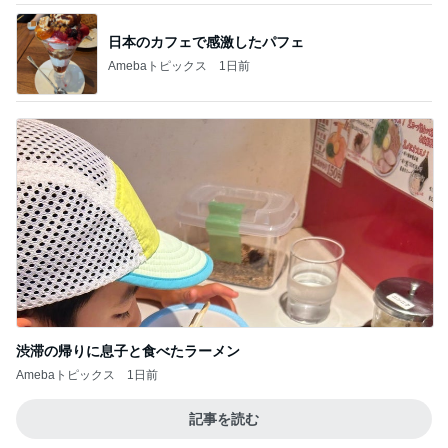
日本のカフェで感激したパフェ
Amebaトピックス
1日前
渋滞の帰りに息子と食べたラーメン
Amebaトピックス
1日前
記事を読む