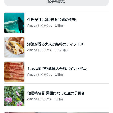
記事を読む
生理が月に2回来る40歳の不安
Amebaトピックス
1日前
洋酒が香る大人が納得のティラミス
Amebaトピックス
17時間前
しゃぶ葉で記念日の全額ポイント払い
Amebaトピックス
1日前
假屋崎省吾 満開になった鹿の子百合
Amebaトピックス
1日前