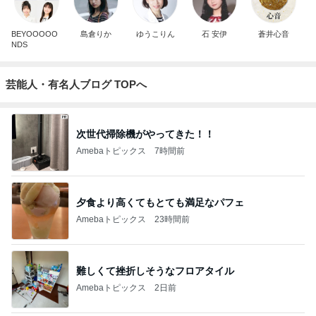
BEYOOOOO
島倉りか
ゆうこりん
石 安伊
蒼井心音
NDS
芸能人・有名人ブログ TOPへ
次世代掃除機がやってきた！！
Amebaトピックス
7時間前
夕食より高くてもとても満足なパフェ
Amebaトピックス
23時間前
難しくて挫折しそうなフロアタイル
Amebaトピックス
2日前