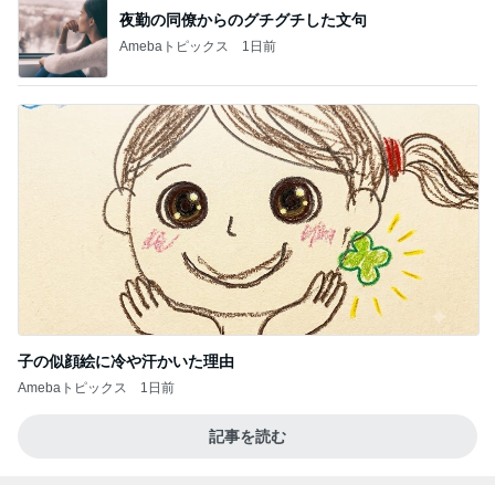
夜勤の同僚からのグチグチした文句
Amebaトピックス
1日前
子の似顔絵に冷や汗かいた理由
Amebaトピックス
1日前
記事を読む