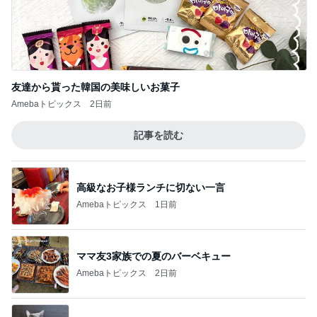
友達から貰った韓国の美味しいお菓子
Amebaトピックス
2日前
記事を読む
高級なお子様ランチに切ない一言
Amebaトピックス
1日前
ママ友3家族での夏のバーベキュー
Amebaトピックス
2日前