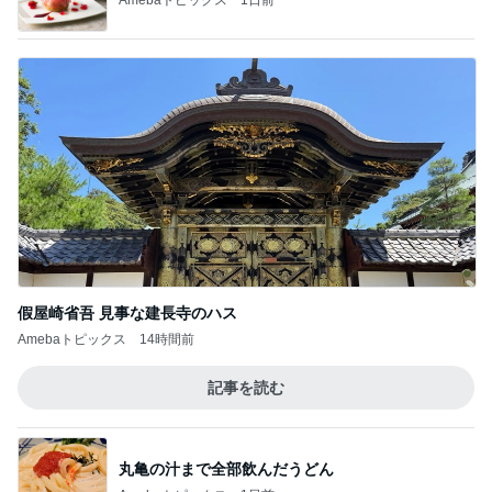
假屋崎省吾 見事な建長寺のハス
Amebaトピックス
14時間前
記事を読む
丸亀の汁まで全部飲んだうどん