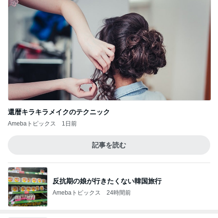
還暦キラキラメイクのテクニック
Amebaトピックス
1日前
記事を読む
反抗期の娘が行きたくない韓国旅行
Amebaトピックス
24時間前