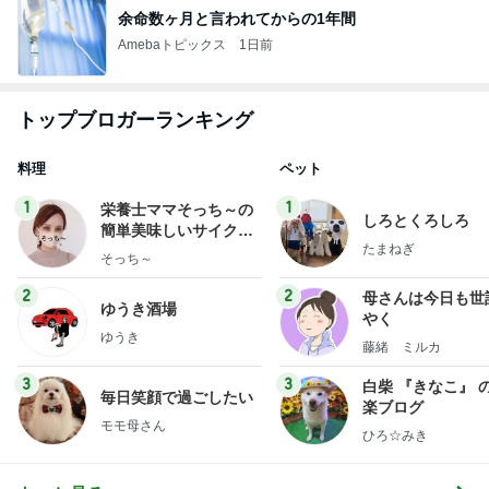
余命数ヶ月と言われてからの1年間
Amebaトピックス
1日前
トップブロガーランキング
料理
ペット
1
1
栄養士ママそっち～の
しろとくろしろ
簡単美味しいサイクル
たまねぎ
献立
そっち～
2
2
母さんは今日も世
ゆうき酒場
やく
ゆうき
藤緒 ミルカ
3
3
白柴 『きなこ』 
毎日笑顔で過ごしたい
楽ブログ
モモ母さん
ひろ☆みき