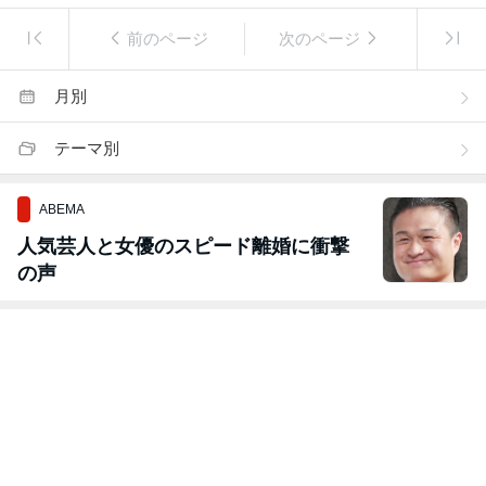
前のページ
次のページ
月別
テーマ別
ABEMA
人気芸人と女優のスピード離婚に衝撃
の声