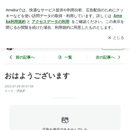
おはようございます | のりぷろ＠のりさんの独り言
アプリをダウンロードして
ブログの更新通知
を受け取りまし
開く
ょう。
のりぷろ＠のりさんの独り言
フォロー
前の記事へ
一覧
次の記事へ
おはようございます
2021-07-29 00:07:59
テーマ：
ブログ
広告を表示できませんでした