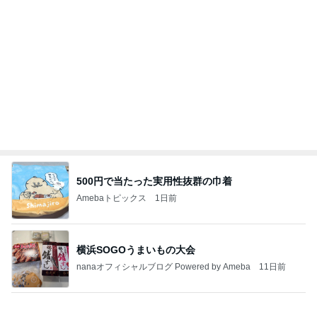
龍玄とし ツーショットのクイズを出題
Amebaトピックス
1日前
悲しすぎて立ち直れない。
クロオフィシャルブログPowered by Ameba
1日前