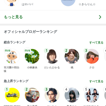
500円で当たった実用性抜群の巾着
Amebaトピックス
1日前
横浜SOGOうまいもの大会
nanaオフィシャルブログ Powered by Ameba
11日前