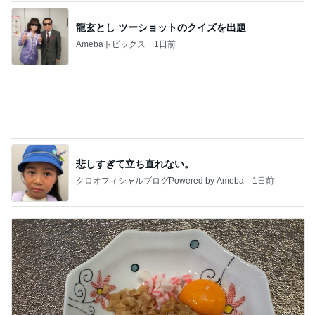
ついにポチした人気のハイライト
Amebaトピックス
1日前
私達が何も言えなくなる事を楽しみにしていまー
す｡
最後の悪あがき
2日前