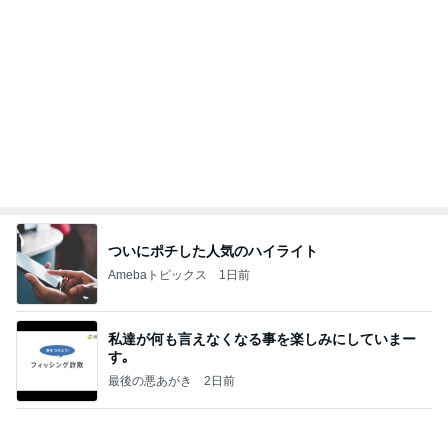
縁取りが可愛い2種類のハンドタオル
Amebaトピックス
1日前
20260803 鬼郁隊4人衆で中ちゃん釣行 写メ
中ちゃんのブログ
2日前