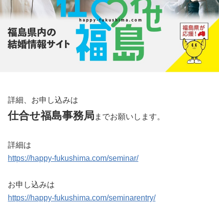
詳細、お申し込みは
仕合せ福島事務局
までお願いします。
詳細は
https://happy-fukushima.com/seminar/
お申し込みは
https://happy-fukushima.com/seminarentry/