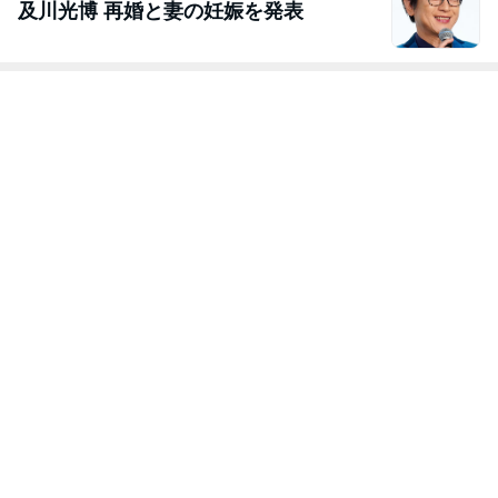
及川光博 再婚と妻の妊娠を発表