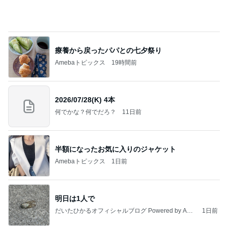
堀ちえみの夫 メンマ入り納豆ごはん
Amebaトピックス
2日前
記事を読む