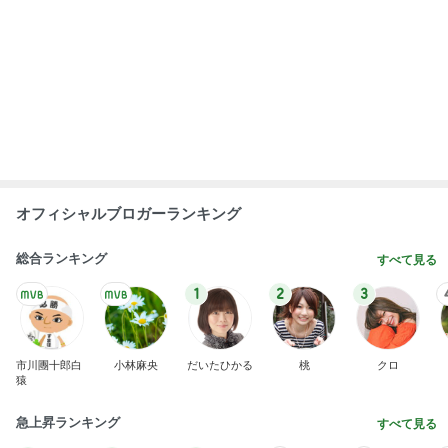
オフィシャルブロガーランキング
総合ランキング
すべて見る
1
2
3
市川團十郎白
小林麻央
だいたひかる
桃
クロ
猿
急上昇ランキング
すべて見る