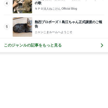
の歌
4
ＮＰＯ法人ねこけん Official Blog
熱烈プロポーズ！島江ちゃん正式譲渡のご報
告
5
ニャンこまルームへようこそ
このジャンルの記事をもっと見る