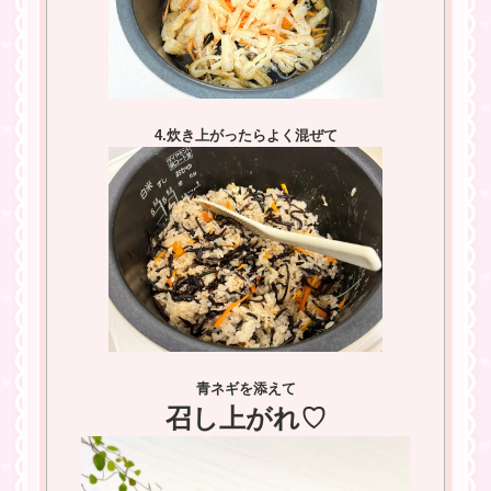
4.炊き上がったらよく混ぜて
青ネギを添えて
召し上がれ♡