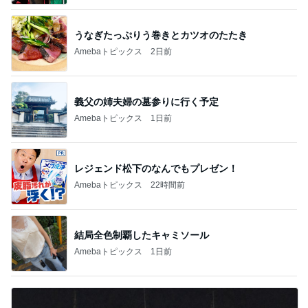
うなぎたっぷりう巻きとカツオのたたき
Amebaトピックス
2日前
義父の姉夫婦の墓参りに行く予定
Amebaトピックス
1日前
レジェンド松下のなんでもプレゼン！
Amebaトピックス
22時間前
結局全色制覇したキャミソール
Amebaトピックス
1日前