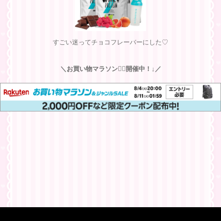
すごい迷ってチョコフレーバーにした♡
＼お買い物マラソン🏃‍♀️開催中！↓／