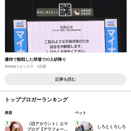
優待で観戦した球場での土砂降り
Amebaトピックス
1日前
記事を読む
トップブロガーランキング
美容
ペット
1
1
（旧アカウント）エマ
しろとくろしろ
ブログ【アラフォー会