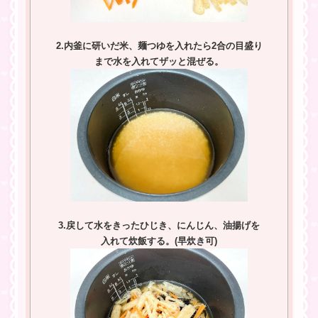
2.内釜に研いだ米、麺つゆを入れたら2合の目盛り
まで水を入れてザッと混ぜる。
3.戻して水をきったひじき、にんじん、油揚げを
入れて炊飯する。(早炊き可)