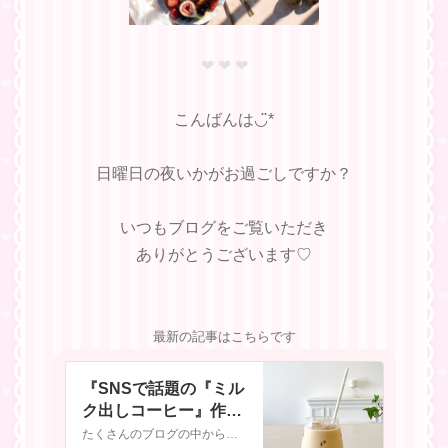
❤︎ ❤︎ ❤︎
こんばんは◡̈︎*
日曜日の夜いかがお過ごしですか？
いつもブログをご覧いただき
ありがとうございます♡
最新の記事はこちらです
『SNSで話題の『ミル
ク出しコーヒー』作っ
てみた結果！』
たくさんのブログの中からご訪問いただきありがとうございます◡̈︎*いいね。や コメント。もとてもうれしく励みになっています♡ はじめましての方へ→❤︎ フォロ…