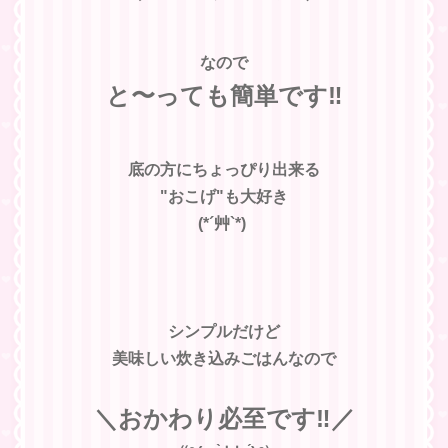
なので
と〜っても簡単です‼︎
底の方に
ちょっぴり出来る
"おこげ"も大好き
(*´艸`*)
シンプルだけど
美味しい炊き込みごはんなので
＼おかわり必至です‼︎／