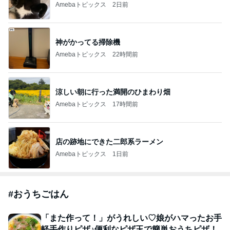
Amebaトピックス
2日前
神がかってる掃除機
Amebaトピックス
22時間前
涼しい朝に行った満開のひまわり畑
Amebaトピックス
17時間前
店の跡地にできた二郎系ラーメン
Amebaトピックス
1日前
#
おうちごはん
「また作って！」がうれしい♡娘がハマったお手
軽手作りピザ♪便利なピザ玉で簡単おうちピザ！