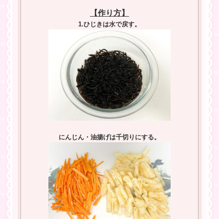
【作り方】
1.ひじきは水で戻す。
にんじん・油揚げは千切りにする。