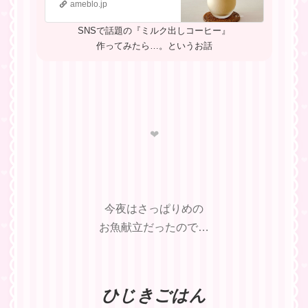
ameblo.jp
SNSで話題の『ミルク出しコーヒー』
作ってみたら…。というお話
❤︎
今夜はさっぱりめの
お魚献立だったので…
ひじきごはん