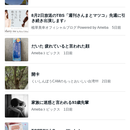
8月2日放送のTBS「週刊さんまとマツコ」先週に引
き続き出演します♪
植草美幸オフィシャルブログ Powered by Ameba
5日前
だいた 疲れていると言われた顔
Amebaトピックス
1日前
開卡
くいしんぼうCAMのもっとおいしい台湾!!!!
2日前
家族に迷惑と言われる93歳先輩
Amebaトピックス
1日前