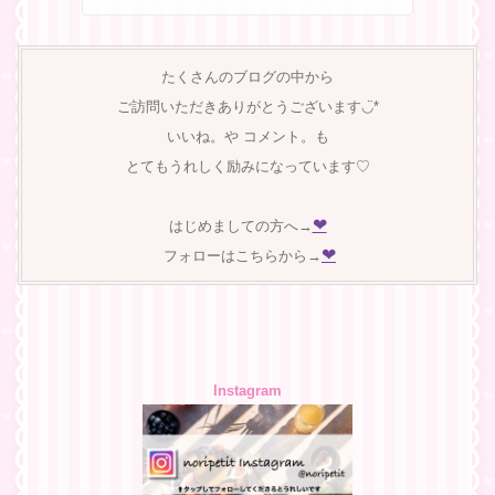
たくさんのブログの中から
ご訪問いただきありがとうございます◡̈︎*
いいね。や コメント。も
とてもうれしく励みになっています♡
❤︎
はじめましての方へ→
❤︎
フォローはこちらから→
Instagram