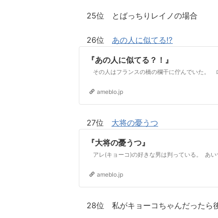
25位 とばっちりレイノの場合
26位
あの人に似てる⁉️
『あの人に似てる？！』
ameblo.jp
27位
大将の憂うつ
『大将の憂うつ』
ameblo.jp
28位 私がキョーコちゃんだったら