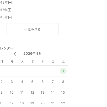
018
年
く
開
017
年
く
開
016
年
く
開
く
一覧を見る
レンダー
2026年 8月
日
月
火
水
木
金
土
1
2
3
4
5
6
7
8
9
10
11
12
13
14
15
16
17
18
19
20
21
22