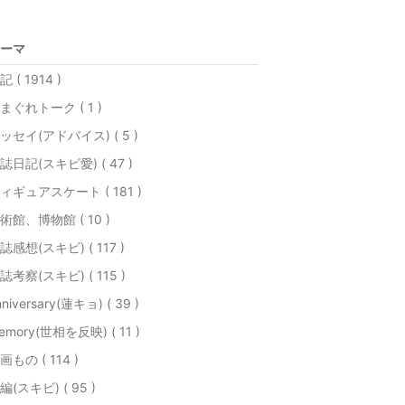
ーマ
記 ( 1914 )
まぐれトーク ( 1 )
ッセイ(アドバイス) ( 5 )
誌日記(スキビ愛) ( 47 )
ィギュアスケート ( 181 )
術館、博物館 ( 10 )
誌感想(スキビ) ( 117 )
誌考察(スキビ) ( 115 )
nniversary(蓮キョ) ( 39 )
emory(世相を反映) ( 11 )
画もの ( 114 )
編(スキビ) ( 95 )