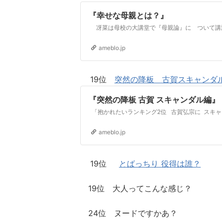
『幸せな母親とは？』
ameblo.jp
19位
突然の降板 古賀スキャンダ
『突然の降板 古賀 スキャンダル編』
ameblo.jp
19位
とばっちり 役得は誰？
19位 大人ってこんな感じ？
24位 ヌードですかあ？