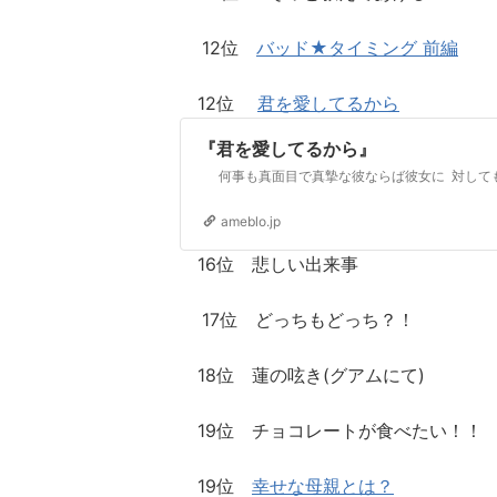
12位
バッド★タイミング 前編
12位
君を愛してるから
『君を愛してるから』
ameblo.jp
16位 悲しい出来事
17位 どっちもどっち？！
18位 蓮の呟き(グアムにて)
19位 チョコレートが食べたい！！
19位
幸せな母親とは？