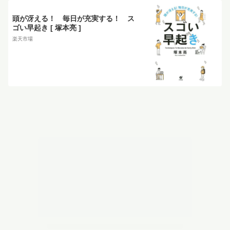
頭が冴える！ 毎日が充実する！ ス
ゴい早起き [ 塚本亮 ]
楽天市場