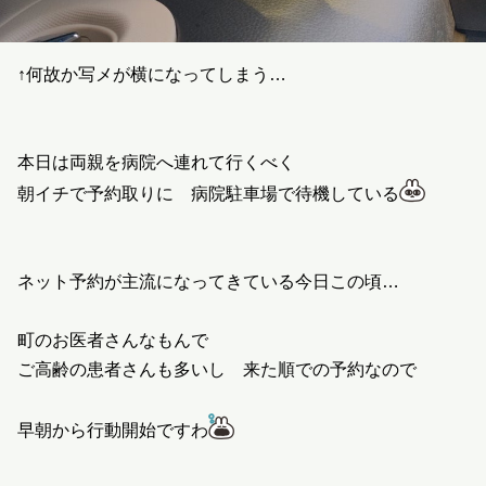
↑何故か写メが横になってしまう…
本日は両親を病院へ連れて行くべく
朝イチで予約取りに 病院駐車場で待機している
ネット予約が主流になってきている今日この頃…
町のお医者さんなもんで
ご高齢の患者さんも多いし 来た順での予約なので
早朝から行動開始ですわ