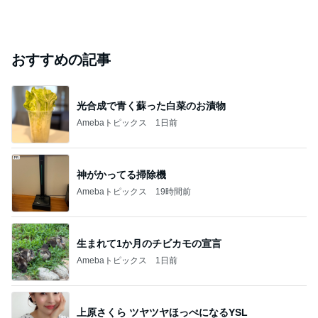
おすすめの記事
光合成で青く蘇った白菜のお漬物
Amebaトピックス
1日前
神がかってる掃除機
Amebaトピックス
19時間前
生まれて1か月のチビカモの宣言
Amebaトピックス
1日前
上原さくら ツヤツヤほっぺになるYSL