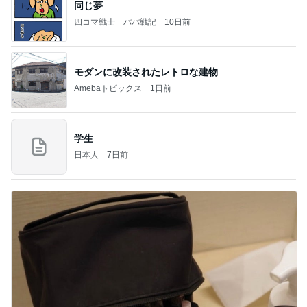
同じ夢
四コマ戦士 パパ戦記
10日前
モダンに改装されたレトロな建物
Amebaトピックス
1日前
学生
日本人
7日前