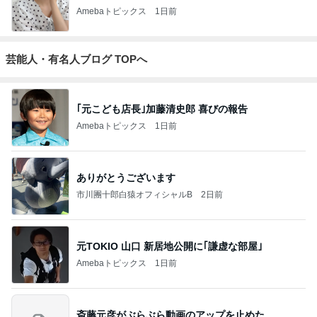
Amebaトピックス
1日前
芸能人・有名人ブログ TOPへ
｢元こども店長｣加藤清史郎 喜びの報告
Amebaトピックス
1日前
ありがとうございます
市川團十郎白猿オフィシャルB
2日前
元TOKIO 山口 新居地公開に｢謙虚な部屋｣
Amebaトピックス
1日前
斎藤元彦がぶらぶら動画のアップを止めた