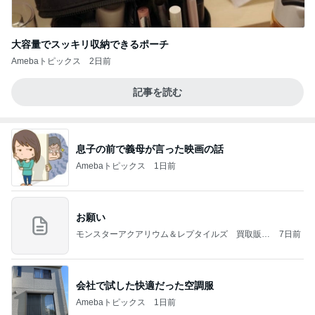
大容量でスッキリ収納できるポーチ
Amebaトピックス
2日前
記事を読む
息子の前で義母が言った映画の話
Amebaトピックス
1日前
お願い
モンスターアクアリウム＆レプタイルズ 買取販売
7日前
情報
会社で試した快適だった空調服
Amebaトピックス
1日前