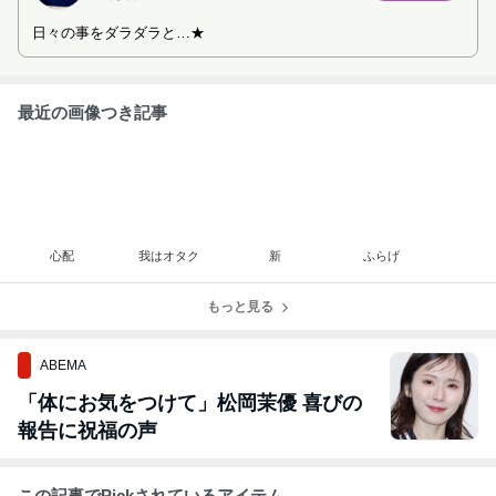
日々の事をダラダラと…★
最近の画像つき記事
心配
我はオタク
新
ふらげ
もっと見る
ABEMA
「体にお気をつけて」松岡茉優 喜びの
報告に祝福の声
この記事でPickされているアイテム