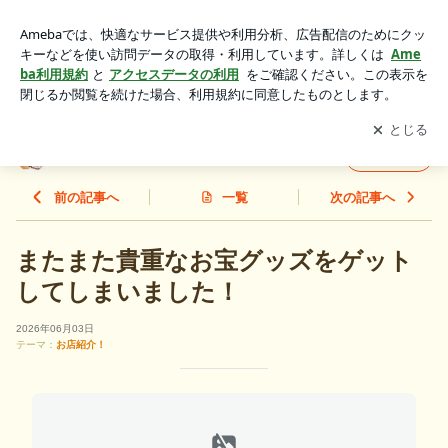
またまた貴重なお宝グッズをゲットしてしまいました！ | 福岡
市・野芥眼鏡店(のけ がんきょうてん)
アプリをダウンロードして
ブログの更新通知
を受け取りまし
開く
ょう。
福岡市・野芥眼鏡店(のけ がんきょうてん)
フォロー
前の記事へ
一覧
次の記事へ
またまた貴重なお宝グッズをゲット
してしまいました！
2026年06月03日
テーマ：
お店紹介！