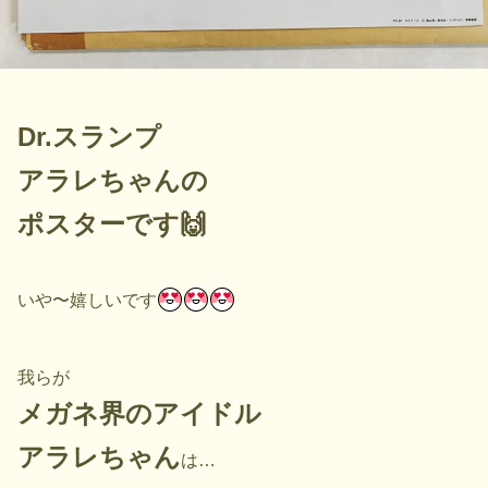
Dr.スランプ
アラレちゃんの
ポスターです
🙌
いや〜嬉しいです
我らが
メガネ界のアイドル
アラレちゃん
は…