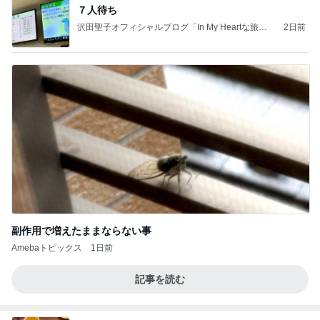
７人待ち
沢田聖子オフィシャルブログ「In My Heartな旅日
2日前
記」by Ameba
副作用で増えたままならない事
Amebaトピックス
1日前
記事を読む