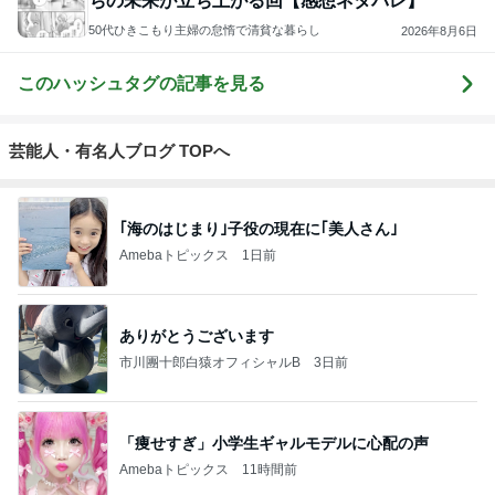
ちの未来が立ち上がる回【感想ネタバレ】
50代ひきこもり主婦の怠惰で清貧な暮らし
2026年8月6日
このハッシュタグの記事を見る
芸能人・有名人ブログ TOPへ
｢海のはじまり｣子役の現在に｢美人さん｣
Amebaトピックス
1日前
ありがとうございます
市川團十郎白猿オフィシャルB
3日前
「痩せすぎ」小学生ギャルモデルに心配の声
Amebaトピックス
11時間前