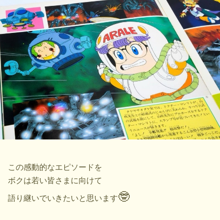
この感動的なエピソードを
ボクは若い皆さまに向けて
🤓
語り継いでいきたいと思います