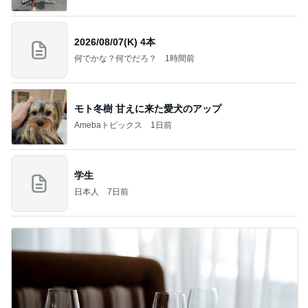
2026/08/07(K) 4本
何でかな？何でだろ？
1時間前
モト冬樹 甘えに来た愛犬のアップ
Amebaトピックス
1日前
学生
日本人
7日前