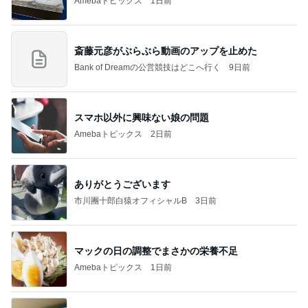
Amebaトピックス
1日前
斎藤元彦がぶらぶら動画のアップを止めた
Bank of Dreamの公営競技はどこへ行く
9日前
スマホ以外に興味ない娘の問題
Amebaトピックス
2日前
ありがとうございます
市川團十郎白猿オフィシャルB
3日前
マックの日の調整でまさかの栄養不足
Amebaトピックス
1日前