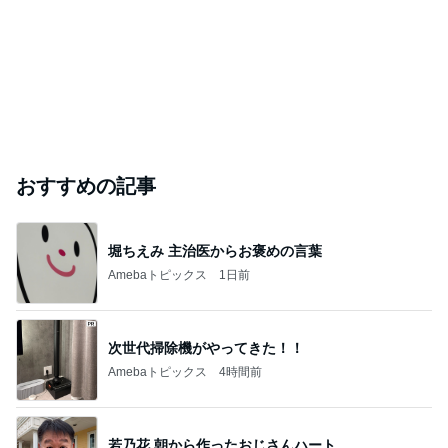
おすすめの記事
堀ちえみ 主治医からお褒めの言葉
Amebaトピックス
1日前
次世代掃除機がやってきた！！
Amebaトピックス
4時間前
若乃花 朝から作ったおじさんハート