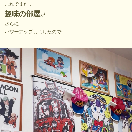
これでまた…
趣味の部屋
が
さらに
パワーアップしましたので…