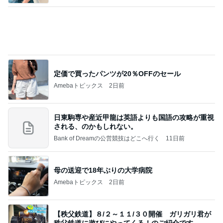
Amebaトピックス
2日前
かっちちちちが来てくれた！おしゃれなものを持っ
て！
桃オフィシャルブログ Powered by Ameba
11日前
旅のグッズをとりあえず2枚購入
Amebaトピックス
2日前
クロとこいたんって何かあったの？
あいのりブログ
3日前