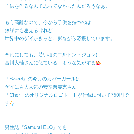
子供を作るなんて思ってなかったんだろうなぁ。
もう高齢なので、今から子供を持つのは
無謀にも思えるけれど
世界中のゲイがきっと、影ながら応援しています。
それにしても、若い頃のエルトン・ジョンは
宮川大輔さんに似ている…ような気がする
『Sweet』の今月のカバーガールは
ゲイにも大人気の安室奈美恵さん
「Cher」のオリジナルロゴトートが付録に付いて750円で
す
男性誌『Samurai ELO』でも