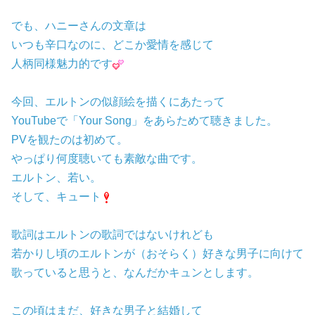
でも、ハニーさんの文章は
いつも辛口なのに、どこか愛情を感じて
人柄同様魅力的です
今回、エルトンの似顔絵を描くにあたって
YouTubeで「Your Song」をあらためて聴きました。
PVを観たのは初めて。
やっぱり何度聴いても素敵な曲です。
エルトン、若い。
そして、キュート
歌詞はエルトンの歌詞ではないけれども
若かりし頃のエルトンが（おそらく）好きな男子に向けて
歌っていると思うと、なんだかキュンとします。
この頃はまだ、好きな男子と結婚して