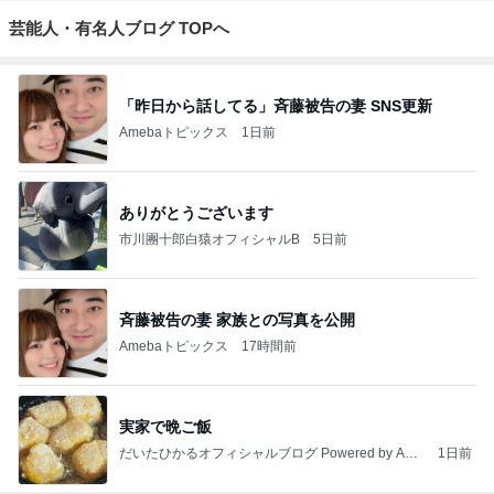
芸能人・有名人ブログ TOPへ
「昨日から話してる」斉藤被告の妻 SNS更新
Amebaトピックス
1日前
ありがとうございます
市川團十郎白猿オフィシャルB
5日前
斉藤被告の妻 家族との写真を公開
Amebaトピックス
17時間前
実家で晩ご飯
だいたひかるオフィシャルブログ Powered by Ame
1日前
ba