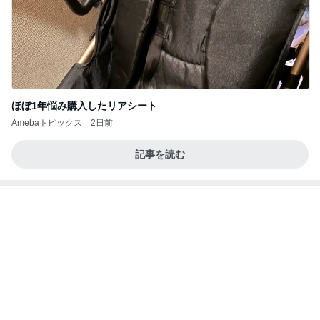
はま寿司で食べたかった桃のパフェ
Amebaトピックス
2日前
記事を読む
在庫切れだった黄色のポーチの補充
Amebaトピックス
2日前