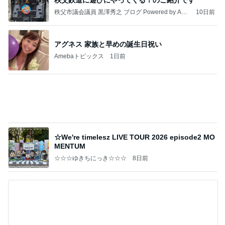
遮光せず後悔した西日での大失敗
Amebaトピックス
2日前
記事を読む