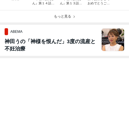
ん』第１４話掲
ん』第１３話掲
おめでとうござ
載中です！！
載中です！！
います。
もっと見る
ABEMA
神田うの「神様を恨んだ」3度の流産と
不妊治療