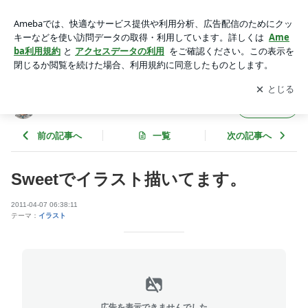
Sweetでイラスト描いてます。 | くろのはらぐろ
アプリをダウンロードして
ブログの更新通知
を受け取りまし
開く
ょう。
くろのはらぐろ
フォロー
前の記事へ
一覧
次の記事へ
Sweetでイラスト描いてます。
2011-04-07 06:38:11
テーマ：
イラスト
広告を表示できませんでした