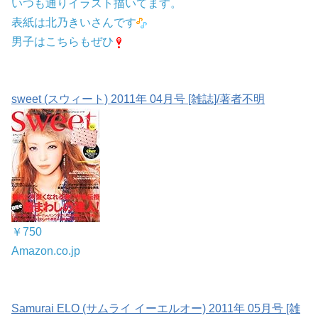
いつも通りイラスト描いてます。
表紙は北乃きいさんです
男子はこちらもぜひ
sweet (スウィート) 2011年 04月号 [雑誌]/著者不明
￥750
Amazon.co.jp
Samurai ELO (サムライ イーエルオー) 2011年 05月号 [雑