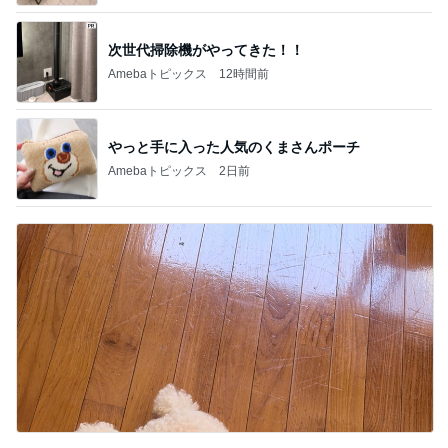
やっと手に入った人気のくまさんポーチ
Amebaトピックス
2日前
堀ちえみ 胴が長いトイプードル
Amebaトピックス
2日前
記事を読む