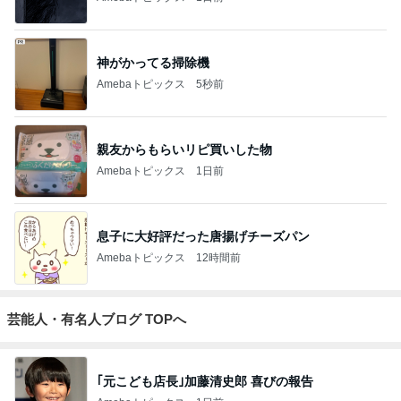
神がかってる掃除機
Amebaトピックス
5秒前
親友からもらいリピ買いした物
Amebaトピックス
1日前
息子に大好評だった唐揚げチーズパン
Amebaトピックス
12時間前
芸能人・有名人ブログ TOPへ
｢元こども店長｣加藤清史郎 喜びの報告