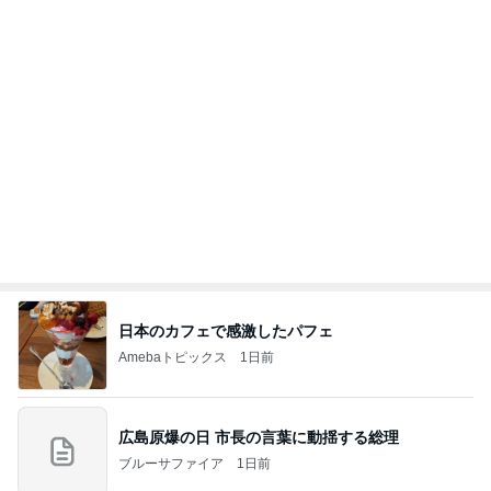
ありがとうございます
市川團十郎白猿オフィシャルB
2日前
汗疹に悩まされずに過ごせてる肌着
Amebaトピックス
1日前
７人待ち
沢田聖子オフィシャルブログ「In My Heartな旅日
2日前
記」by Ameba