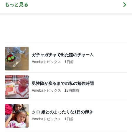
Amebaトピックス
1日前
男性陣が戻るまでの私の勉強時間
Amebaトピックス
18時間前
クロ 娘とのまったりな1日の輝き
Amebaトピックス
1日前
レジェンド松下のなんでもプレゼン！
Amebaトピックス
5秒前
ご馳走になった美味しい鰻ランチ
Amebaトピックス
1日前