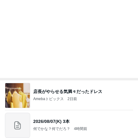
北斗 前が見えないほど曇るメガネ
Amebaトピックス
9時間前
お願い
モンスターアクアリウム＆レプタイルズ 買取販売
8日前
情報
津久井教生 休むことも治療と実感
Amebaトピックス
9時間前
力強いジャンプをまるで天上の美しさのように軽や
かに着氷その芸術性によって心奪われる魔法を織り