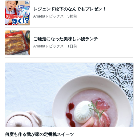
何度も作る我が家の定番桃スイーツ
Amebaトピックス
1日前
記事を読む
トップブロガーランキング
ファッション
旅行