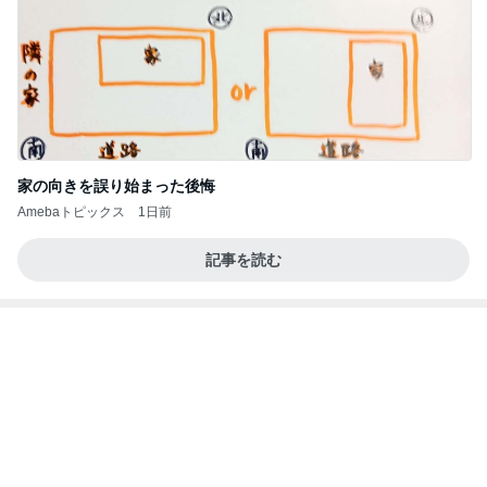
超あっさり風味の名物ポッサムランチ
Amebaトピックス
10時間前
記事を読む