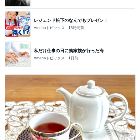
私だけ仕事の日に義家族が行った海
Amebaトピックス
1日前
野菜を食べない娘の嬉しい完食
Amebaトピックス
2日前
記事を読む