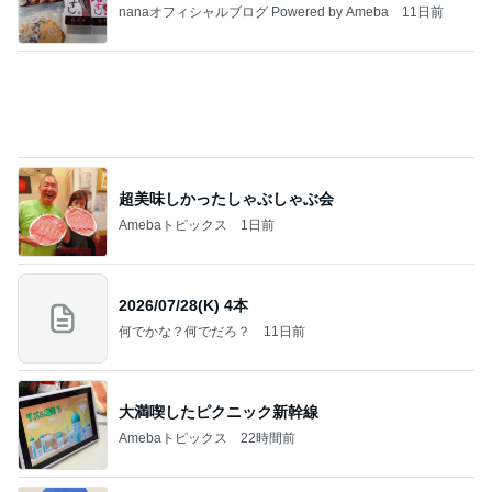
我慢できなくなりハワイで念願のお鮨
Amebaトピックス
1日前
記事を読む
高橋英樹 美しいトルコキキョウ
Amebaトピックス
1日前