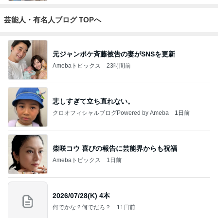
芸能人・有名人ブログ TOPへ
元ジャンポケ斉藤被告の妻がSNSを更新
Amebaトピックス
23時間前
悲しすぎて立ち直れない。
クロオフィシャルブログPowered by Ameba
1日前
柴咲コウ 喜びの報告に芸能界からも祝福
Amebaトピックス
1日前
2026/07/28(K) 4本
何でかな？何でだろ？
11日前