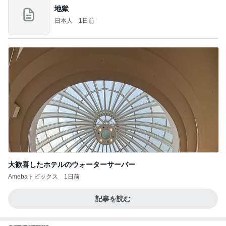
地獄
日本人
1日前
大歓喜したホテルのウォーターサーバー
Amebaトピックス
1日前
記事を読む