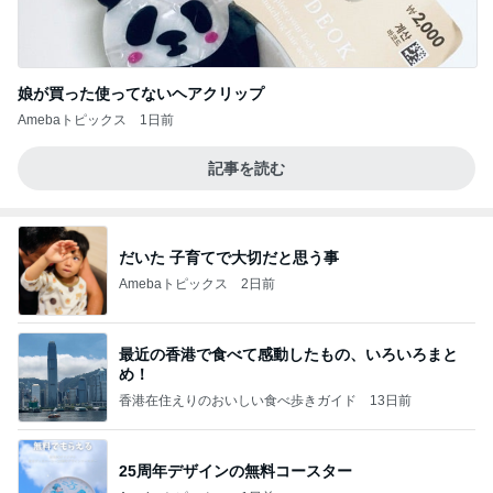
娘が買った使ってないヘアクリップ
Amebaトピックス
1日前
記事を読む
だいた 子育てで大切だと思う事
Amebaトピックス
2日前
最近の香港で食べて感動したもの、いろいろまと
め！
香港在住えりのおいしい食べ歩きガイド
13日前
25周年デザインの無料コースター