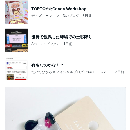
TOPTOY☆Cocoa Workshop
ディズニーファン Dのブログ
8日前
優待で観戦した球場での土砂降り
Amebaトピックス
1日前
有名なのかな！？
だいたひかるオフィシャルブログ Powered by Ame
2日前
ba