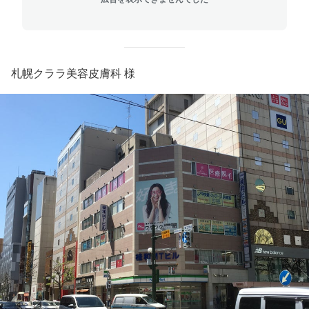
札幌クララ美容皮膚科 様