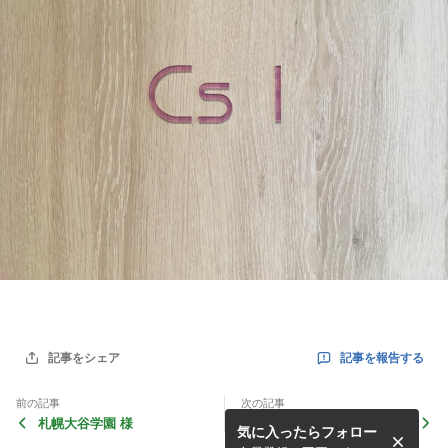
記事を報告する
記事をシェア
前の記事
次の記事
札幌大谷学園 様
大川眼科医院 様
気に入ったらフォロー