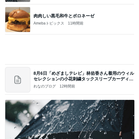
8月6日「めざましテレビ」林佑香さん着用のウィル
セレクションの小花刺繍タックスリーブカーディガ
ン
れなのブログ
12時間前
夫が思う今後も開催されない花火
Amebaトピックス
1日前
記事を読む