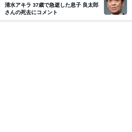
清水アキラ 37歳で急逝した息子 良太郎
さんの死去にコメント