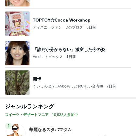
TOPTOY☆Cocoa Workshop
ディズニーファン Dのブログ
8日前
「誰だか分からない」激変した今の姿
Amebaトピックス
1日前
開卡
くいしんぼうCAMのもっとおいしい台湾!!!!
2日前
ジャンルランキング
スイーツ・デザートマニア
10,938人参加中
1
華麗なるスタバマダム