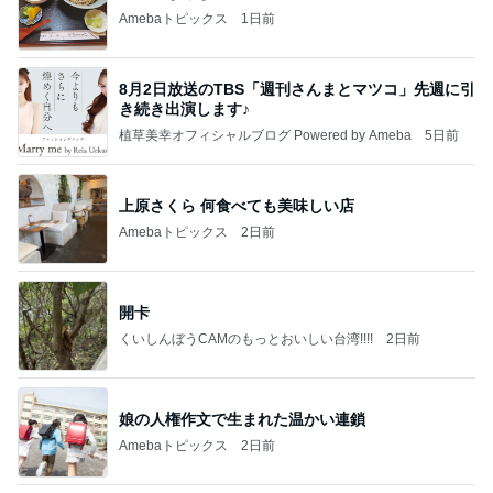
Amebaトピックス
1日前
8月2日放送のTBS「週刊さんまとマツコ」先週に引
き続き出演します♪
植草美幸オフィシャルブログ Powered by Ameba
5日前
上原さくら 何食べても美味しい店
Amebaトピックス
2日前
開卡
くいしんぼうCAMのもっとおいしい台湾!!!!
2日前
娘の人権作文で生まれた温かい連鎖
Amebaトピックス
2日前