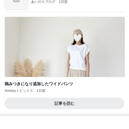
あいのりブログ
1日前
病みつきになり追加したワイドパンツ
Amebaトピックス
1日前
記事を読む
水廻りがない2階に作ったキッチン