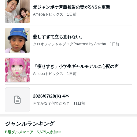
元ジャンポケ斉藤被告の妻がSNSを更新
Amebaトピックス
1日前
悲しすぎて立ち直れない。
クロオフィシャルブログPowered by Ameba
1日前
「痩せすぎ」小学生ギャルモデルに心配の声
Amebaトピックス
1日前
2026/07/28(K) 4本
何でかな？何でだろ？
11日前
ジャンルランキング
B級グルメマニア
5,675人参加中