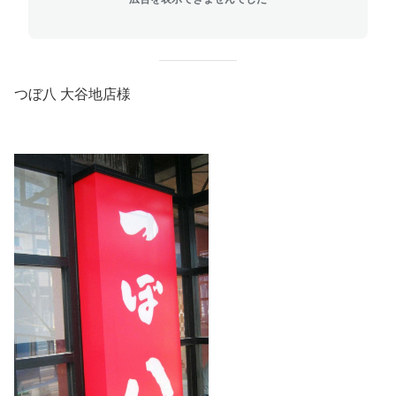
つぼ八 大谷地店様