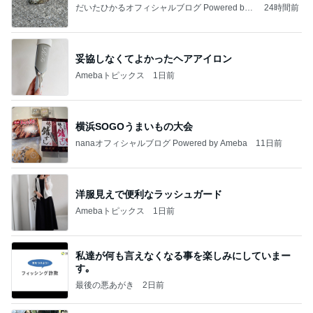
だいたひかるオフィシャルブログ Powered by
24時間前
Ameba
妥協しなくてよかったヘアアイロン
Amebaトピックス
1日前
横浜SOGOうまいもの大会
nanaオフィシャルブログ Powered by Ameba
11日前
洋服見えで便利なラッシュガード
Amebaトピックス
1日前
私達が何も言えなくなる事を楽しみにしていまー
す｡
最後の悪あがき
2日前