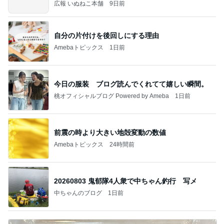
だろ
広報 いぬねこ本舗
9日前
自分の片付けを後回しにする理由
Amebaトピックス
1日前
今日の服装 ブログ読んでくれてて嬉しい瞬間。
桃オフィシャルブログ Powered by Ameba
1日前
前震の時より大きい地殻変動の数値
Amebaトピックス
24時間前
20260803 鬼郁隊4人衆で中ちゃん釣行 写メ
中ちゃんのブログ
1日前