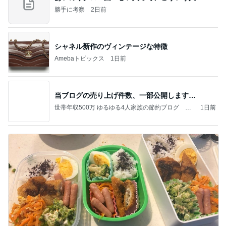
勝手に考察
2日前
シャネル新作のヴィンテージな特徴
Amebaトピックス
1日前
当ブログの売り上げ件数、一部公開します…
世帯年収500万 ゆるゆる4人家族の節約ブログ 〜
1日前
ケチ旦那と金銭感覚マヒ嫁の日々〜