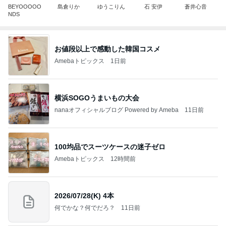
BEYOOOOO
島倉りか
ゆうこりん
石 安伊
蒼井心音
NDS
お値段以上で感動した韓国コスメ
Amebaトピックス
1日前
横浜SOGOうまいもの大会
nanaオフィシャルブログ Powered by Ameba
11日前
100均品でスーツケースの迷子ゼロ
Amebaトピックス
12時間前
2026/07/28(K) 4本
何でかな？何でだろ？
11日前