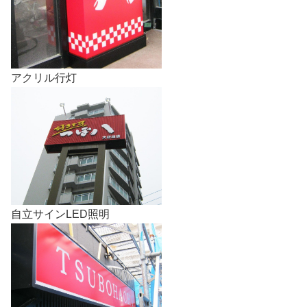
アクリル行灯
自立サインLED照明