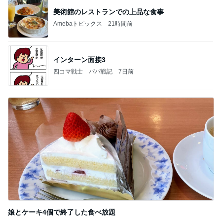
美術館のレストランでの上品な食事
Amebaトピックス
21時間前
インターン面接3
四コマ戦士 パパ戦記
7日前
娘とケーキ4個で終了した食べ放題