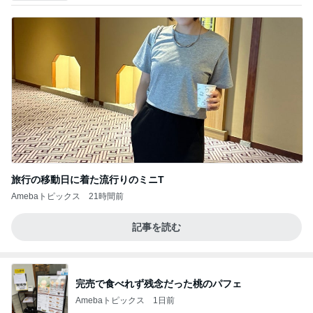
旅行の移動日に着た流行りのミニT
Amebaトピックス
21時間前
記事を読む
完売で食べれず残念だった桃のパフェ
Amebaトピックス
1日前