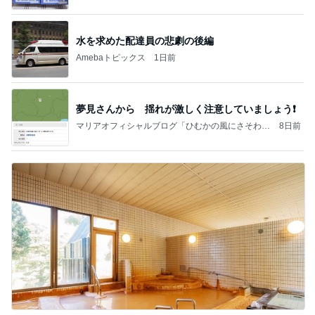
水を求めた配達員の悲劇の後編
Amebaトピックス
1日前
夢見さんから 揺れが激しく注意していましょう❗️
マリアオフィシャルブログ「ひむかの風にさそわれ
8日前
て」Powered by Ameba