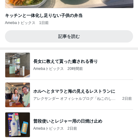
キッチンと一体化し足りない子供の弁当
Amebaトピックス
1日前
記事を読む
長女に教えて貰った癒される香り
Amebaトピックス
20時間前
ホルヘとタマラと海の見えるレストランに
アレクサンダー オフィシャルブログ「ねこのしっ
2日前
ぽ欲しいな」Powered by Ameba
普段使いとレジャー用の日焼け止め
Amebaトピックス
2日前