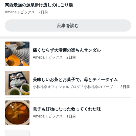
関西最強の源泉掛け流しのにごり湯
Amebaトピックス
2日前
記事を読む
痛くならず大活躍の楽ちんサンダル
Amebaトピックス
2日前
美味しいお茶とお菓子で。母とティータイム
小林礼奈オフィシャルブログ「小林礼奈のブーブー
8日前
ブログ」Powered by Ameba
息子も好物になった救ってくれた味
Amebaトピックス
1日前