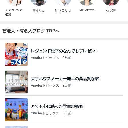
BEYOOOOO
島倉りか
ゆうこりん
MOMIママ
石 安伊
NDS
芸能人・有名人ブログ TOPへ
レジェンド松下のなんでもプレゼン！
Amebaトピックス
5秒前
大手ハウスメーカー施工の高品質な家
Amebaトピックス
2日前
とても心に残った学生の発表
Amebaトピックス
2日前