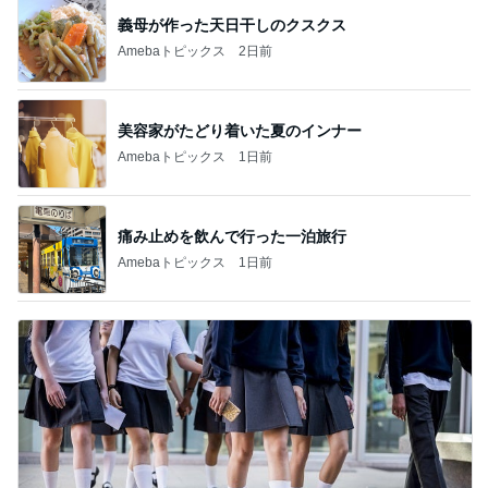
義母が作った天日干しのクスクス
Amebaトピックス
2日前
美容家がたどり着いた夏のインナー
Amebaトピックス
1日前
痛み止めを飲んで行った一泊旅行
Amebaトピックス
1日前