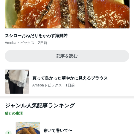
スシローおねだりをかわす海鮮丼
Amebaトピックス
2日前
記事を読む
買って良かった華やかに見えるブラウス
Amebaトピックス
1日前
ジャンル人気記事ランキング
猫との生活
巻いて巻いて〜
1