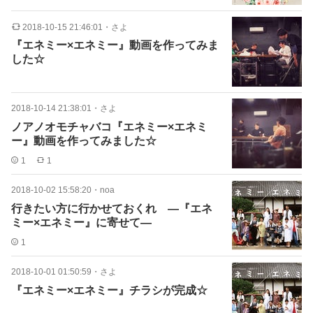
2018-10-15 21:46:01
・
さよ
『エネミー×エネミー』動画を作ってみま
した☆
2018-10-14 21:38:01
・
さよ
ノアノオモチャバコ『エネミー×エネミ
ー』動画を作ってみました☆
1
1
2018-10-02 15:58:20
・
noa
行きたい方に行かせておくれ ―『エネ
ミー×エネミー』に寄せて―
1
2018-10-01 01:50:59
・
さよ
『エネミー×エネミー』チラシが完成☆