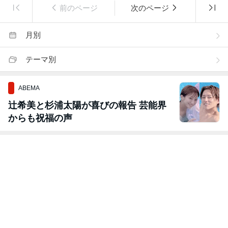
前のページ
次のページ
月別
テーマ別
ABEMA
辻希美と杉浦太陽が喜びの報告 芸能界
からも祝福の声