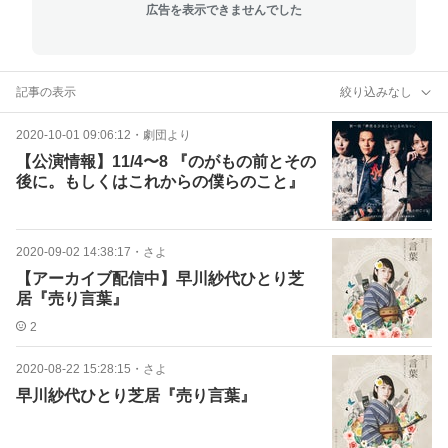
広告を表示できませんでした
記事の表示
絞り込みなし
2020-10-01 09:06:12
・
劇団より
【公演情報】11/4〜8 『のがもの前とその
後に。もしくはこれからの僕らのこと』
2020-09-02 14:38:17
・
さよ
【アーカイブ配信中】早川紗代ひとり芝
居『売り言葉』
2
2020-08-22 15:28:15
・
さよ
早川紗代ひとり芝居『売り言葉』