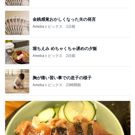
金銭感覚おかしくなった夫の発言
Amebaトピックス
1日前
堀ちえみ めちゃくちゃ遅めの夕飯
Amebaトピックス
2日前
胸が痛い習い事での息子の様子
Amebaトピックス
23時間前