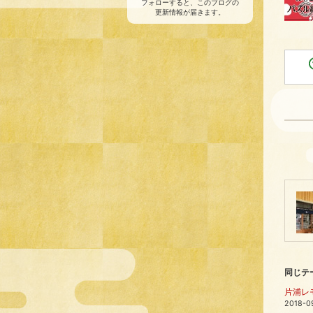
フォローすると、このブログの
更新情報が届きます。
同じテ
片浦レ
2018-0