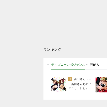
ランキング
ディズニーレポジャンル
芸能人
吉田さんファミリー
1
「吉田さんちのフ
ァミリー日記」Po
wered by Ameba
吉田さんファミリ
ーオフィシャルブ
ログ