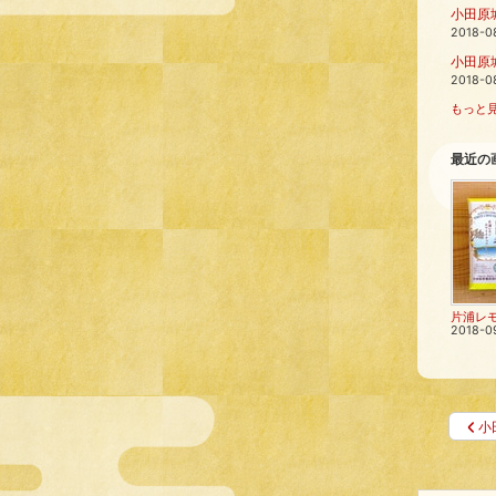
小田原
2018-0
小田原
2018-0
もっと見
最近の
2018-0
小