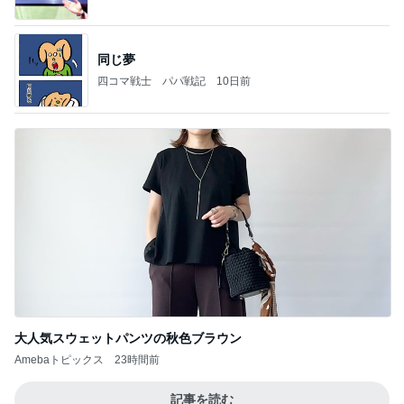
同じ夢
四コマ戦士 パパ戦記
10日前
大人気スウェットパンツの秋色ブラウン
Amebaトピックス
23時間前
記事を読む