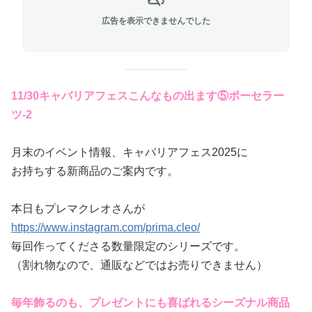
広告を表示できませんでした
11/30キャバリアフェスこんなもの出ます⑤ポーセラー
ツ-2
月末のイベント情報、キャバリアフェス2025に
お持ちする新商品のご案内です。
本日もプレマクレオさんが
https://www.instagram.com/prima.cleo/
毎回作ってくださる数量限定のシリーズです。
（割れ物なので、通販などではお売りできません）
毎年飾るのも、プレゼントにも喜ばれるシーズナル商品