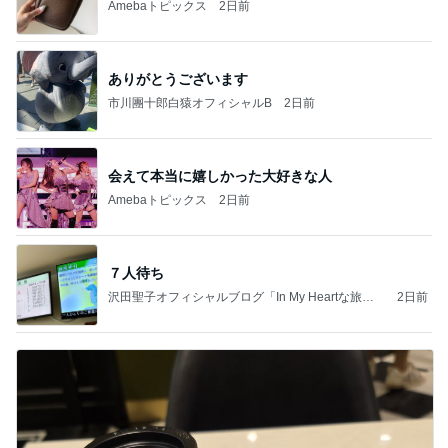
Amebaトピックス
2日前
ありがとうございます
市川團十郎白猿オフィシャルB
2日前
会えて本当に嬉しかった大好きな人
Amebaトピックス
2日前
７人待ち
沢田聖子オフィシャルブログ「In My Heartな旅日
2日前
記」by Ameba