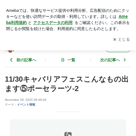
11/30キャバリアフェスこんなもの出ます⑤ポーセラーツ-2 |
キャバリア☆ニコラ様 ご奉仕日記
アプリをダウンロードして
ブログの更新通知
を受け取りまし
開く
ょう。
キャバリア☆ニコラ様 ご奉仕日記
フォロー
前の記事へ
一覧
次の記事へ
11/30キャバリアフェスこんなもの出
ます⑤ポーセラーツ-2
November 28, 2025 06:49:40
テーマ：
イベント情報