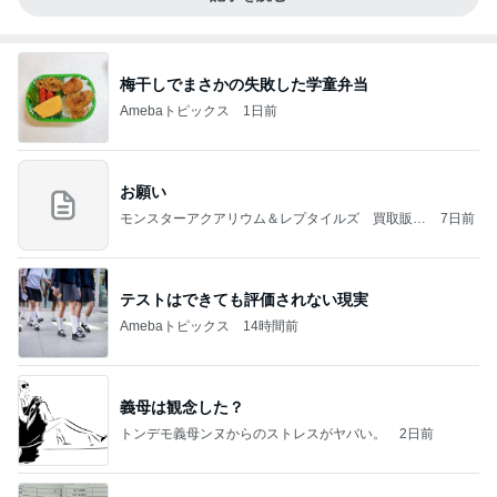
梅干しでまさかの失敗した学童弁当
Amebaトピックス
1日前
お願い
モンスターアクアリウム＆レプタイルズ 買取販売
7日前
情報
テストはできても評価されない現実
Amebaトピックス
14時間前
義母は観念した？
トンデモ義母ンヌからのストレスがヤバい。
2日前