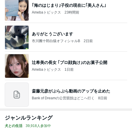
｢海のはじまり｣子役の現在に｢美人さん｣
Amebaトピックス
23時間前
ありがとうございます
市川團十郎白猿オフィシャルB
2日前
辻希美の長女 ｢プロ顔負け｣のお菓子公開
Amebaトピックス
1日前
斎藤元彦がぶらぶら動画のアップを止めた
Bank of Dreamの公営競技はどこへ行く
8日前
ジャンルランキング
犬との生活
39,918人参加中