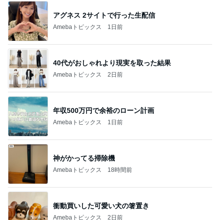
アグネス 2サイトで行った生配信
Amebaトピックス
1日前
40代がおしゃれより現実を取った結果
Amebaトピックス
2日前
年収500万円で余裕のローン計画
Amebaトピックス
1日前
神がかってる掃除機
Amebaトピックス
18時間前
衝動買いした可愛い犬の箸置き
Amebaトピックス
2日前