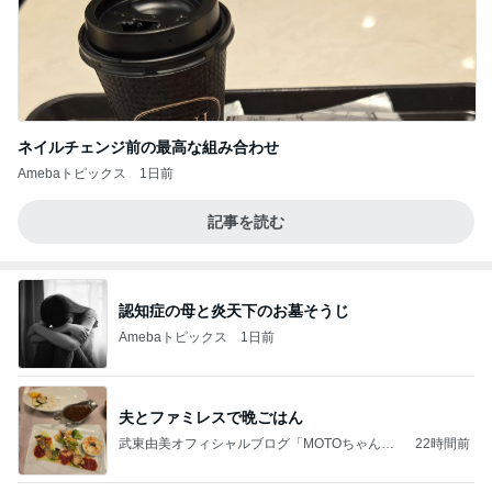
ネイルチェンジ前の最高な組み合わせ
Amebaトピックス
1日前
記事を読む
認知症の母と炎天下のお墓そうじ
Amebaトピックス
1日前
夫とファミレスで晩ごはん
武東由美オフィシャルブログ「MOTOちゃんと
22時間前
のはっぴぃな毎日」Powered by Ameba