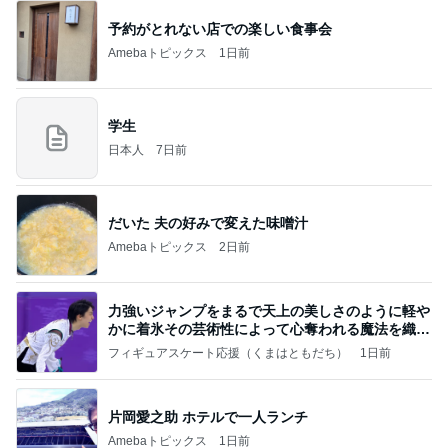
予約がとれない店での楽しい食事会
Amebaトピックス
1日前
学生
日本人
7日前
だいた 夫の好みで変えた味噌汁
Amebaトピックス
2日前
力強いジャンプをまるで天上の美しさのように軽や
かに着氷その芸術性によって心奪われる魔法を織り
なす
フィギュアスケート応援（くまはともだち）
1日前
片岡愛之助 ホテルで一人ランチ
Amebaトピックス
1日前