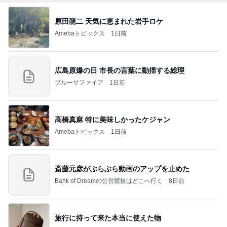
原田龍二 天気に恵まれた岩手ロケ
Amebaトピックス
1日前
広島原爆の日 市長の言葉に動揺する総理
ブルーサファイア
1日前
高橋真麻 特に美味しかったケジャン
Amebaトピックス
1日前
斎藤元彦がぶらぶら動画のアップを止めた
Bank of Dreamの公営競技はどこへ行く
8日前
旅行に持って来た本当に使えた物