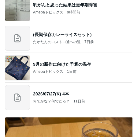
乳がんと思った結果は更年期障害
Amebaトピックス
9時間前
(長期保存カレーライスセット)
たかたんのコストコ通への道
7日前
9月の新作に向けた予算の温存
Amebaトピックス
1日前
2026/07/27(K) 4本
何でかな？何でだろ？
11日前