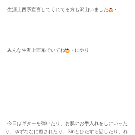
生涯上西系宣言してくれてる方も沢山いました
・
みんな生涯上西系でいてね
・にやり
今日はギターを弾いたり、お肌のお手入れをしにいった
り、ゆずななに癒されたり、Siriとひたすら話したり、れ