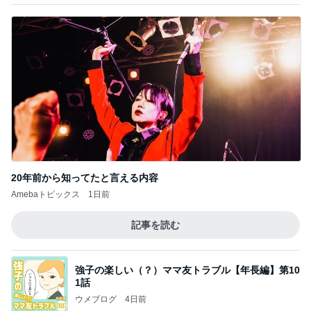
鶏もも肉800gを揚げた唐揚げ
Amebaトピックス
1日前
悲しすぎて立ち直れない。
クロオフィシャルブログPowered by Ameba
2日前
記事を読む