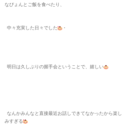
なぴょんとご飯を食べたり、
中々充実した日々でした
・
明日は久しぶりの握手会ということで、嬉しい
なんかみんなと直接最近お話しできてなかったから楽し
みすぎる