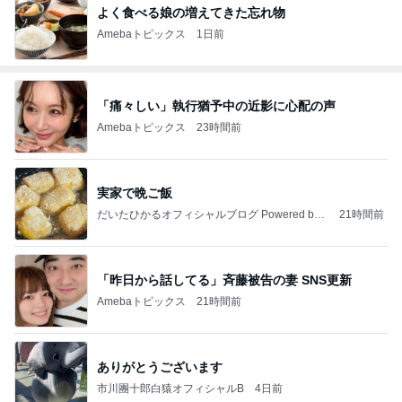
よく食べる娘の増えてきた忘れ物
Amebaトピックス
1日前
「痛々しい」執行猶予中の近影に心配の声
Amebaトピックス
23時間前
実家で晩ご飯
だいたひかるオフィシャルブログ Powered by
21時間前
Ameba
「昨日から話してる」斉藤被告の妻 SNS更新
Amebaトピックス
21時間前
ありがとうございます
市川團十郎白猿オフィシャルB
4日前