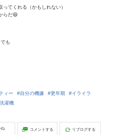
取ってくれる（かもしれない）
らだ😆
」でも
ティー
#自分の機嫌
#更年期
#イライラ
#洗濯機
いね
コメントする
リブログする