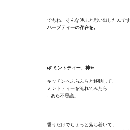
でもね、そんな時ふと思い出したんで
ハーブティーの存在を。
🌿 ミントティー、神✨
キッチンへふらふらと移動して、
ミントティーを淹れてみたら
…あら不思議。
香りだけでちょっと落ち着いて、