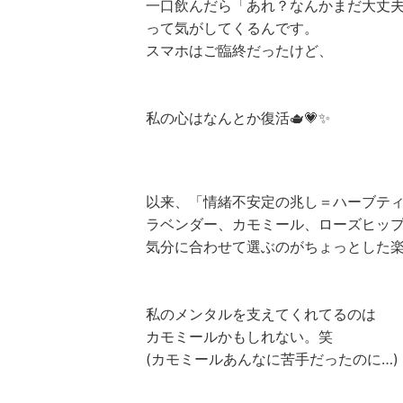
一口飲んだら「あれ？なんかまだ大丈
って気がしてくるんです。
スマホはご臨終だったけど、
私の心はなんとか復活🫖💗✨
以来、「情緒不安定の兆し＝ハーブテ
ラベンダー、カモミール、ローズヒップ
気分に合わせて選ぶのがちょっとした
私のメンタルを支えてくれてるのは
カモミールかもしれない。笑
(カモミールあんなに苦手だったのに…)