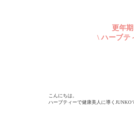
更年期
\ ハーブテ
こんにちは。
ハーブティーで健康美人に導くJUNKO