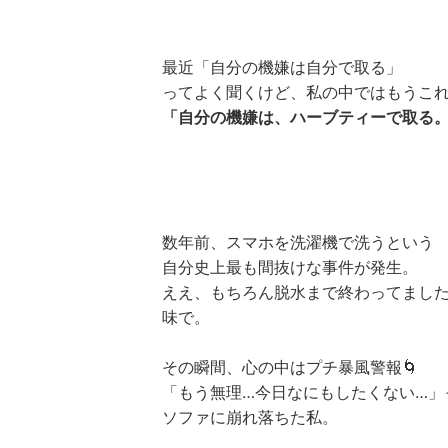
最近「自分の機嫌は自分で取る」
ってよく聞くけど、私の中ではもうこ
「自分の機嫌は、ハーブティーで取る
数年前、スマホを洗濯機で洗うという
自分史上最も間抜けな事件が発生。
ええ、もちろん脱水まで終わってまし
味で。
その瞬間、心の中はプチ暴風警報🌀
「もう無理…今日なにもしたくない…」
ソファに崩れ落ちた私。