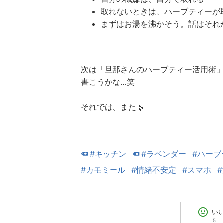
取れないときは、ハーブティーが
まずはお湯を沸かそう。話はそれか
次は「旦那さんのハーブティー活用術
書こうかな…笑
それでは、また🌿
#キッチン
#ラベンダー
#ハーブ
#カモミール
#情緒不安定
#スマホ
い
5