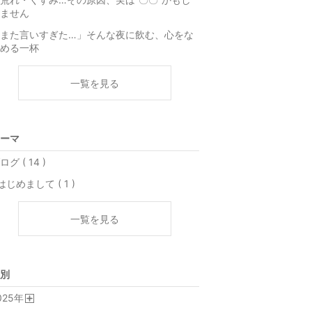
ません
また言いすぎた…」そんな夜に飲む、心をな
める一杯
一覧を見る
ーマ
ログ ( 14 )
はじめまして ( 1 )
一覧を見る
別
025
年
開