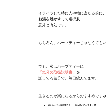
イライラした時に人や物に当たる前に
お湯を沸かす
って選択肢、
意外と有効です。
もちろん、ハーブティーじゃなくても
でも、私はハーブティーに
「気分の取扱説明書」
を
託してる気分で、毎日飲んでます。
生きるのが楽になるからおすすめです
自分の機嫌は、自分で取れる