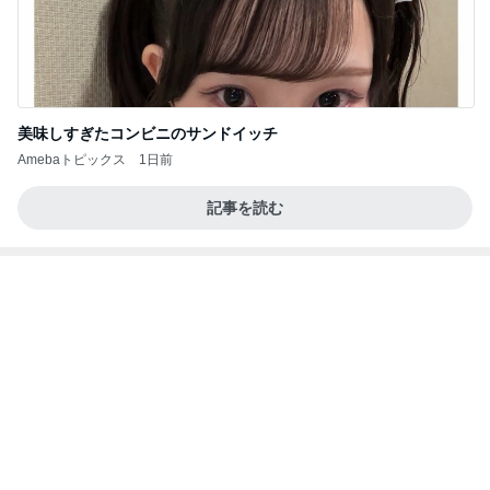
娘が不満そうだったクレーンゲーム
Amebaトピックス
1日前
義母は観念した？
トンデモ義母ンヌからのストレスがヤバい。
3日前