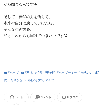
から始まるんです🫖
そして、自然の力を借りて、
本来の自分に戻っていけたら。
そんな生き方を、
私はこれからも届けていきたいです🥰
#
ハーブ
#
不眠
#
40代
#
更年期
#
ハーブティー
#
自然の力
#
50
代
#
お金がない
#
自分を大切
#
60代
いいね
コメント
リブログ