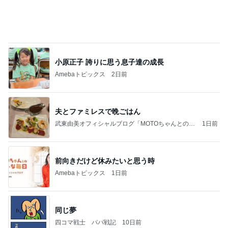
力強いジャンプをまるで天上の美しさのように軽や
かに着氷その芸術性によって心奪われる魔法を織り
なす
フィギュアスケート応援（くまはともだち）
2日前