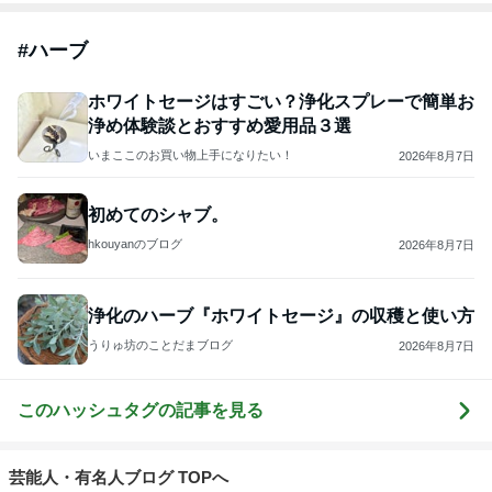
#
ハーブ
ホワイトセージはすごい？浄化スプレーで簡単お
浄め体験談とおすすめ愛用品３選
いまここのお買い物上手になりたい！
2026年8月7日
初めてのシャブ。
hkouyanのブログ
2026年8月7日
浄化のハーブ『ホワイトセージ』の収穫と使い方
うりゅ坊のことだまブログ
2026年8月7日
このハッシュタグの記事を見る
芸能人・有名人ブログ TOPへ