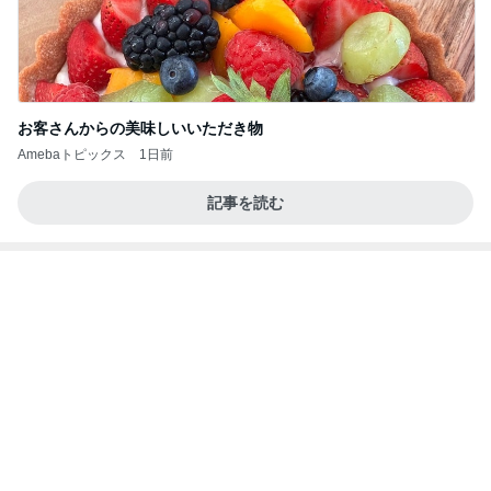
だいた 若い時にすべきだった事
Amebaトピックス
1日前
学生
日本人
8日前