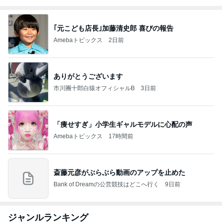
｢元こども店長｣加藤清史郎 喜びの報告
Amebaトピックス
2日前
ありがとうございます
市川團十郎白猿オフィシャルB
3日前
「痩せすぎ」小学生ギャルモデルに心配の声
Amebaトピックス
17時間前
斎藤元彦がぶらぶら動画のアップを止めた
Bank of Dreamの公営競技はどこへ行く
9日前
ジャンルランキング