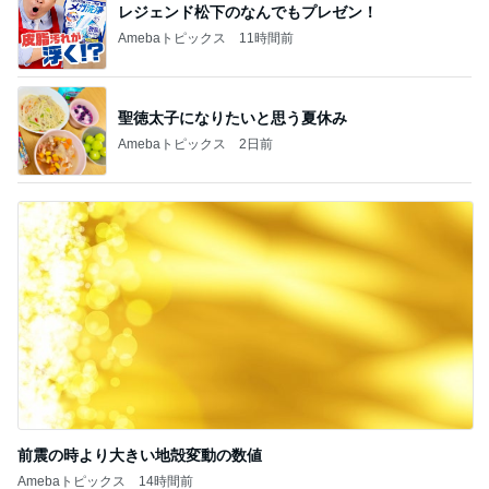
聖徳太子になりたいと思う夏休み
Amebaトピックス
2日前
前震の時より大きい地殻変動の数値
Amebaトピックス
14時間前
記事を読む