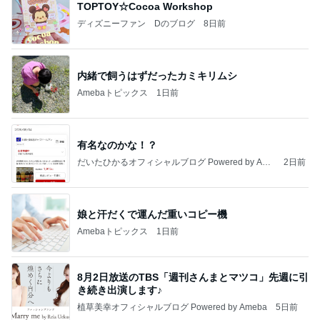
TOPTOY☆Cocoa Workshop
ディズニーファン Dのブログ
8日前
内緒で飼うはずだったカミキリムシ
Amebaトピックス
1日前
有名なのかな！？
だいたひかるオフィシャルブログ Powered by Ame
2日前
ba
娘と汗だくで運んだ重いコピー機
Amebaトピックス
1日前
8月2日放送のTBS「週刊さんまとマツコ」先週に引
き続き出演します♪
植草美幸オフィシャルブログ Powered by Ameba
5日前