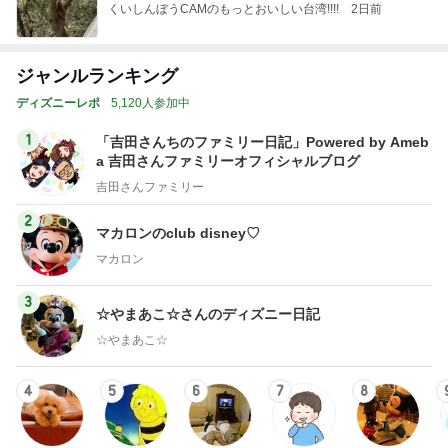
くいしんぼうCAMのもっとおいしい台湾!!!!
2日前
ジャンルランキング
ディズニーレポ
5,120人参加中
1
「吉田さんちのファミリー日記」Powered by Ameb
a 吉田さんファミリーオフィシャルブログ
吉田さんファミリー
2
マカロンのclub disney♡
マカロン
3
☆やまあこ☆さんのディズニー日記
☆やまあこ☆
4
5
6
7
8