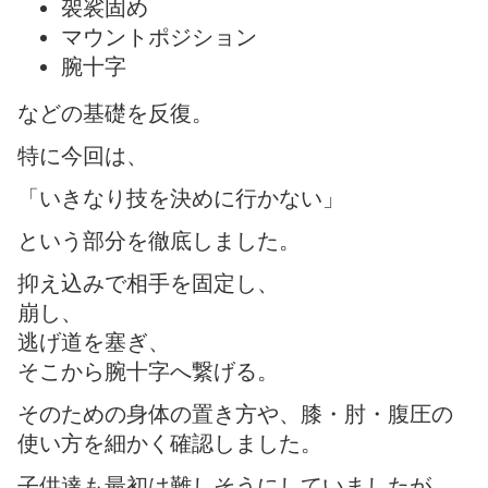
袈裟固め
マウントポジション
腕十字
などの基礎を反復。
特に今回は、
「いきなり技を決めに行かない」
という部分を徹底しました。
抑え込みで相手を固定し、
崩し、
逃げ道を塞ぎ、
そこから腕十字へ繋げる。
そのための身体の置き方や、膝・肘・腹圧の
使い方を細かく確認しました。
子供達も最初は難しそうにしていましたが、