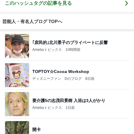
このハッシュタグの記事を見る
芸能人・有名人ブログ TOPへ
｢庶民的｣北川景子のプライベートに反響
Amebaトピックス
10時間前
TOPTOY☆Cocoa Workshop
ディズニーファン Dのブログ
8日前
要介護5の志茂田景樹 入浴は3人がかり
Amebaトピックス
1日前
開卡