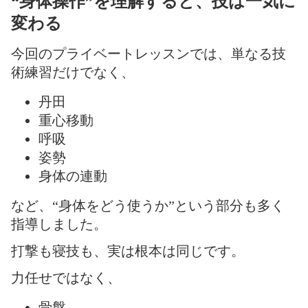
“身体操作”を理解すると、技は一気に
変わる
今回のプライベートレッスンでは、単なる技
術練習だけでなく、
丹田
重心移動
呼吸
姿勢
身体の連動
など、“身体をどう使うか”という部分も多く
指導しました。
打撃も寝技も、実は根本は同じです。
力任せではなく、
骨盤