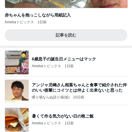
赤ちゃんを抱っこしながら用紙記入
Amebaトピックス
1日前
記事を読む
6歳息子の誕生日メニューはマック
Amebaトピックス
1日前
アンジャ児嶋さん相葉ちゃんと食事で紹介された仲
のいい後輩にコイツとは仲よく出来ないと思った
喋り場ならぬ語り場(仮)
10日前
暑くて作る気力がない日の晩ご飯
Amebaトピックス
1日前