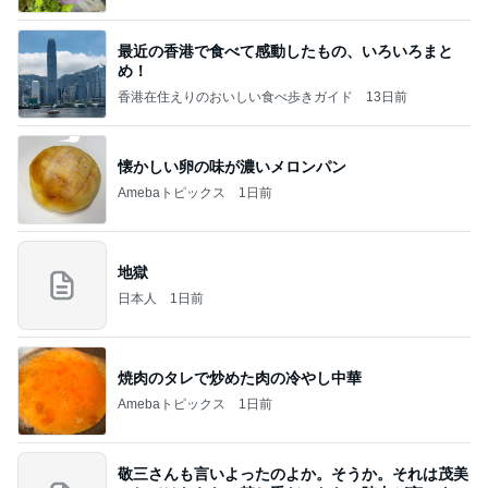
最近の香港で食べて感動したもの、いろいろまと
め！
香港在住えりのおいしい食べ歩きガイド
13日前
懐かしい卵の味が濃いメロンパン
Amebaトピックス
1日前
地獄
日本人
1日前
焼肉のタレで炒めた肉の冷やし中華
Amebaトピックス
1日前
敬三さんも言いよったのよか。そうか。それは茂美