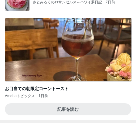
さとみるくのロサンゼルス⇔ハワイ夢日記
7日前
お目当ての朝限定コーントースト
Amebaトピックス
1日前
記事を読む