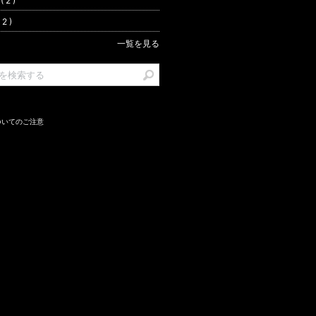
 2 )
2 )
一覧を見る
ついてのご注意