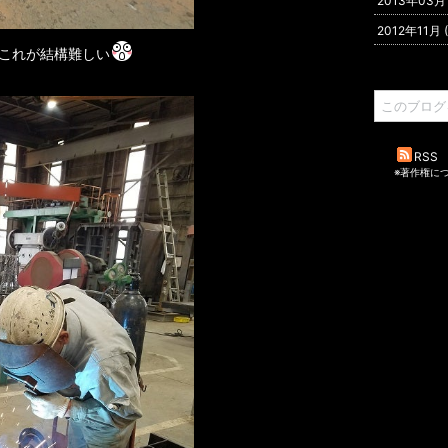
2013年03月 (
2012年11月 ( 
これが結構難しい
RSS
※著作権に