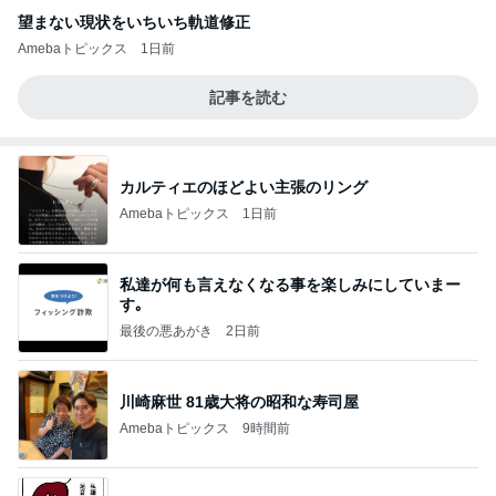
望まない現状をいちいち軌道修正
Amebaトピックス
1日前
記事を読む
カルティエのほどよい主張のリング
Amebaトピックス
1日前
私達が何も言えなくなる事を楽しみにしていまー
す｡
最後の悪あがき
2日前
川崎麻世 81歳大将の昭和な寿司屋
Amebaトピックス
9時間前