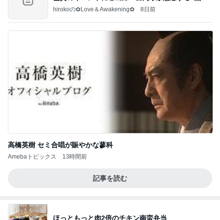
すぎ
hirokoの✿Love＆Awakening✿
8日前
高橋英樹 セミ合唱が賑やかな蓼科
Amebaトピックス
13時間前
記事を読む
ほっともっと肉2倍のチキン南蛮弁当