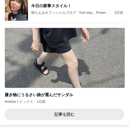
今日の家事スタイル！
堀ちえみオフィシャルブログ「hori-day」Powered
3日前
by Ameba
履き物にうるさい娘が選んだサンダル
Amebaトピックス
1日前
記事を読む