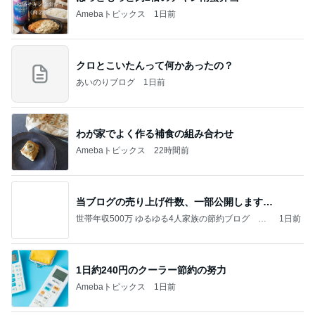
Amebaトピックス
1日前
クロとこいたんって何かあったの？
あいのりブログ
1日前
わが家でよく作る補食の組み合わせ
Amebaトピックス
22時間前
当ブログの売り上げ件数、一部公開します…
世帯年収500万 ゆるゆる4人家族の節約ブログ 〜
1日前
ケチ旦那と金銭感覚マヒ嫁の日々〜
1日約240円のクーラー節約の努力
Amebaトピックス
1日前