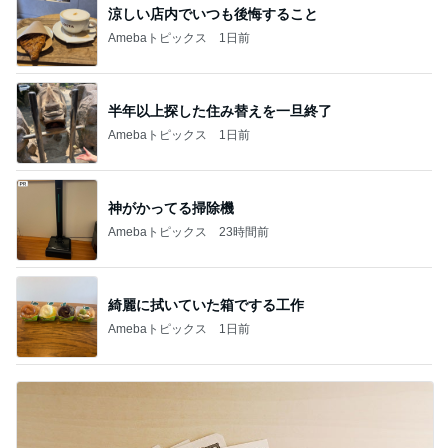
涼しい店内でいつも後悔すること
Amebaトピックス
1日前
半年以上探した住み替えを一旦終了
Amebaトピックス
1日前
神がかってる掃除機
Amebaトピックス
23時間前
綺麗に拭いていた箱でする工作
Amebaトピックス
1日前