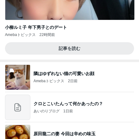
小柳ルミ子 年下男子とのデート
Amebaトピックス
22時間前
記事を読む
隣はゆずれない猫の可愛いお顔
Amebaトピックス
2日前
クロとこいたんって何かあったの？
あいのりブログ
1日前
原田龍二の妻 今回は辛めの味玉