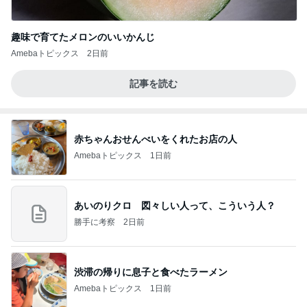
趣味で育てたメロンのいいかんじ
Amebaトピックス
2日前
記事を読む
赤ちゃんおせんべいをくれたお店の人
Amebaトピックス
1日前
あいのりクロ 図々しい人って、こういう人？
勝手に考察
2日前
渋滞の帰りに息子と食べたラーメン
Amebaトピックス
1日前