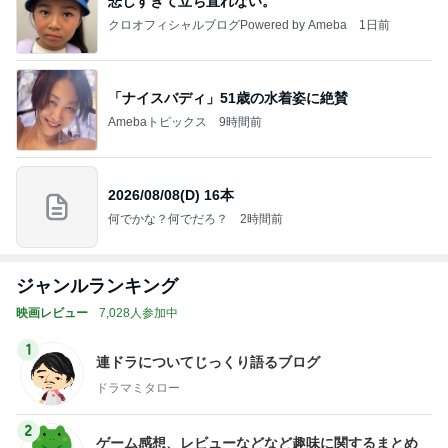
悲しすぎて立ち直れない。
クロオフィシャルブログPowered by Ameba
1日前
「ナイスバディ」51歳の水着姿に絶賛
Amebaトピックス
9時間前
2026/08/08(D) 16本
何でかな？何でだろ？
2時間前
ジャンルランキング
映画レビュー
7,028人参加中
1
連ドラについてじっくり語るブログ
ドラマミタロー
2
ゲーム感想、レビューなどなど趣味に関するまとめ