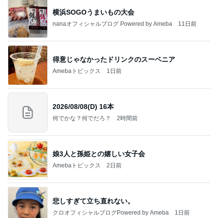
横浜SOGOうまいもの大会
nanaオフィシャルブログ Powered by Ameba
11日前
得意じゃなかったドリンクのスーベニア
Amebaトピックス
1日前
2026/08/08(D) 16本
何でかな？何でだろ？
2時間前
娘3人と孫姫との嬉しい女子会
Amebaトピックス
2日前
悲しすぎて立ち直れない。
クロオフィシャルブログPowered by Ameba
1日前