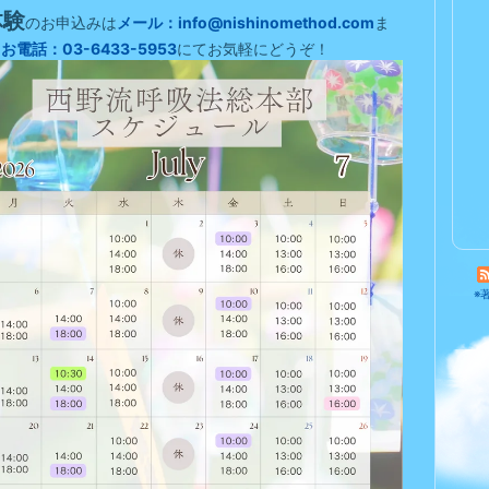
体験
のお申込みは
メール：info@nishinomethod.com
ま
、
お電話：03-6433-5953
にてお気軽にどうぞ！
※