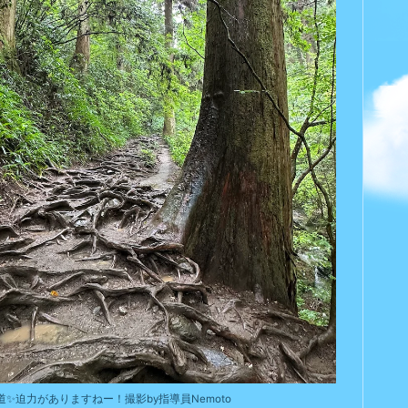
道✨迫力がありますねー！撮影by指導員Nemoto