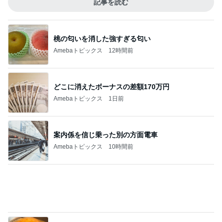
Amebaトピックス
10時間前
焼肉のタレで炒めた肉の冷やし中華
Amebaトピックス
2日前