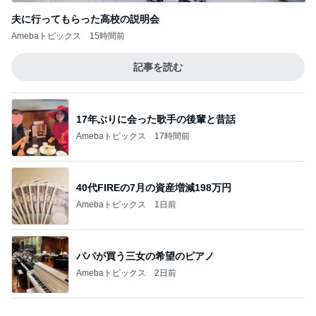
40代FIREの7月の資産増減198万円
Amebaトピックス
1日前
パパが買う三女の希望のピアノ
Amebaトピックス
2日前
桃 子ども達考案のスリリングな遊び
Amebaトピックス
1日前