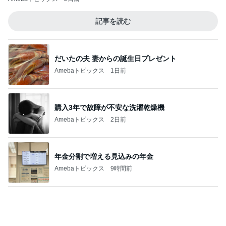
年金分割で増える見込みの年金
Amebaトピックス
9時間前
出産準備が最低限な出産間近の娘
Amebaトピックス
1日前