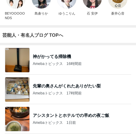
BEYOOOOO
島倉りか
ゆうこりん
石 安伊
蒼井心音
NDS
芸能人・有名人ブログ TOPへ
神がかってる掃除機
Amebaトピックス
16時間前
先輩の奥さんがくれたありがたい梨
Amebaトピックス
17時間前
アシスタントとホテルでの早めの夜ご飯
Amebaトピックス
1日前