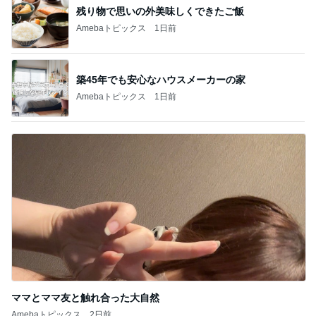
ママとママ友と触れ合った大自然
Amebaトピックス
2日前
記事を読む
だいたの夫 妻からの誕生日プレゼント
Amebaトピックス
1日前
購入3年で故障が不安な洗濯乾燥機
Amebaトピックス
2日前