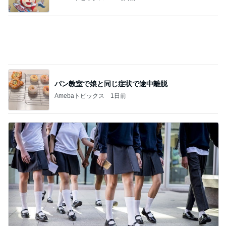
夫に行ってもらった高校の説明会
Amebaトピックス
15時間前
記事を読む
17年ぶりに会った歌手の後輩と昔話
Amebaトピックス
17時間前