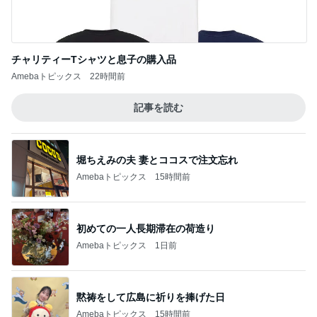
Amebaトピックス
22時間前
記事を読む
堀ちえみの夫 妻とココスで注文忘れ
Amebaトピックス
15時間前
初めての一人長期滞在の荷造り
Amebaトピックス
1日前
黙祷をして広島に祈りを捧げた日
Amebaトピックス
15時間前
パン教室で娘と同じ症状で途中離脱
Amebaトピックス
1日前