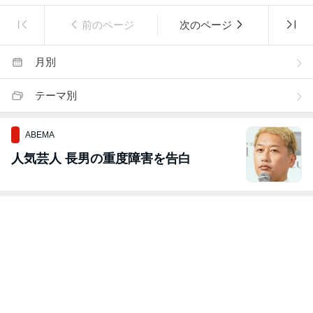
前のページ
次のページ
月別
テーマ別
ABEMA
人気芸人 長男の重度障害を告白