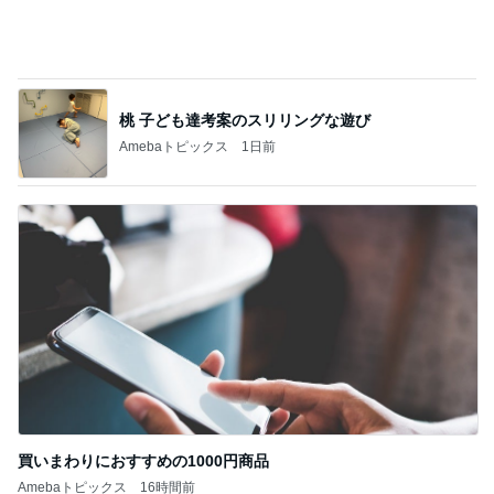
買いまわりにおすすめの1000円商品
Amebaトピックス
16時間前
記事を読む
緩急が最高なマンゴーパフェ
Amebaトピックス
15時間前
ジャンル人気記事ランキング
健康・ヘルスケア
貧乏は、病気