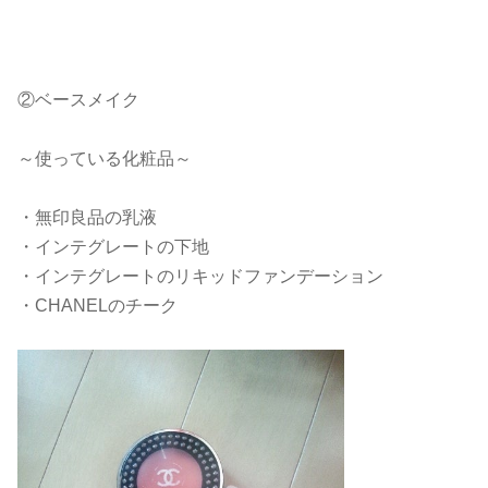
②ベースメイク
～使っている化粧品～
・無印良品の乳液
・インテグレートの下地
・インテグレートのリキッドファンデーション
・CHANELのチーク