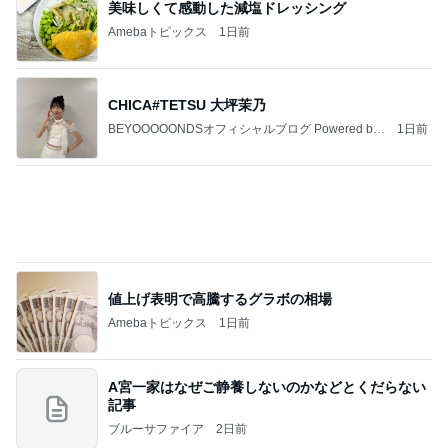
美味しくて感動した減塩ドレッシング
Amebaトピックス
1日前
CHICA#TETSU 大坪茉乃
BEYOOOOONDSオフィシャルブログ Powered by
1日前
Ameba
値上げ表明で高騰するグラボの相場
Amebaトピックス
1日前
A宮一家はなぜご静養しないのかなどとくだらない
記事
ブルーサファイア
2日前