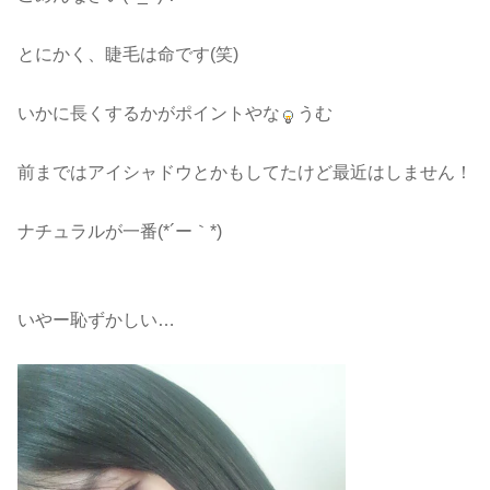
とにかく、睫毛は命です(笑)
いかに長くするかがポイントやな
うむ
前まではアイシャドウとかもしてたけど最近はしません！
ナチュラルが一番(*´ー｀*)
いやー恥ずかしい…