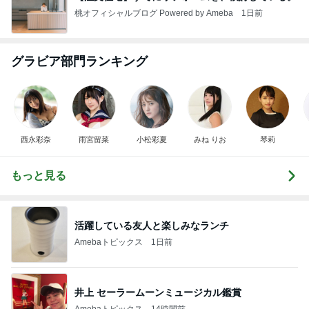
桃オフィシャルブログ Powered by Ameba
1日前
グラビア部門ランキング
西永彩奈
雨宮留菜
小松彩夏
みね りお
琴莉
もっと見る
活躍している友人と楽しみなランチ
Amebaトピックス
1日前
井上 セーラームーンミュージカル鑑賞