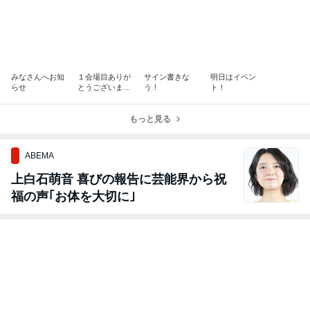
みなさんへお知
１会場目ありが
サイン書きな
明日はイベン
らせ
とうございまし
う！
ト！
た♪
もっと見る
ABEMA
上白石萌音 喜びの報告に芸能界から祝
福の声｢お体を大切に｣