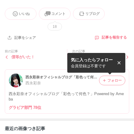
いいね
コメント
リブログ
18
記事を報告する
記事をシェア
前の記事
次の記事
僕等がいた！
大阪～♡
気に入ったらフォロー
会員登録は不要です
西永彩奈オフィシャルブログ「彩色って何色？」Powered by Ameba
フォロー
西永彩奈
西永彩奈オフィシャルブログ「彩色って何色？」Powered by Ame
ba
グラビア部門 78位
最近の画像つき記事