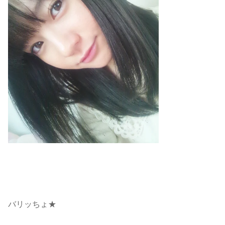
バリッちょ★