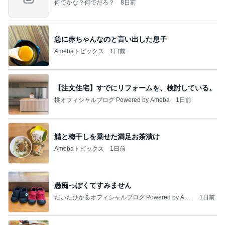
何でかな？何でだろ？
8日前
急に赤ちゃんなのと言い出した息子
Amebaトピックス
1日前
【注文住宅】すでにリフォームを、検討している。
桃オフィシャルブログ Powered by Ameba
1日前
鯖と梅干しを乗せた満足お茶漬け
Amebaトピックス
1日前
愚痴っぽくてすみません
だいたひかるオフィシャルブログ Powered by Ame
1日前
ba