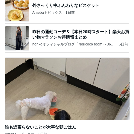
外さっくり中ふんわりなビスケット
Amebaトピックス
1日前
昨日の通勤コーデ＆【本日20時スタート】楽天お買
い物マラソンお得情報まとめ
norikoオフィシャルブログ「Noricoco room 〜365
6日前
日コーディネート日記〜」Powered by Ameba
誰も近寄らないことが大事な朝ごはん