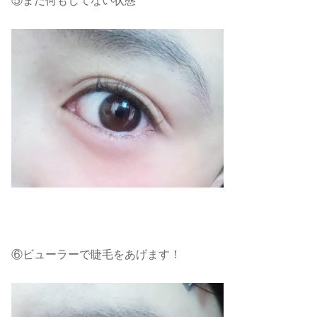
⑤まだ何もしてない状態
⑥ビューラーで睫毛をあげます！