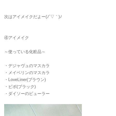
次はアイメイクだよー(ﾉ´▽｀)ﾉ
④アイメイク
～使っている化粧品～
・デジャヴュのマスカラ
・メイベリンのマスカラ
・LoveLiner(ブラウン)
・ビボ(ブラック)
・ダイソーのビューラー