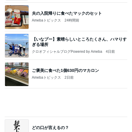
夫の入院帰りに食べたマックのセット
Amebaトピックス
24時間前
【いなプー】素晴らしいところたくさん、ハマりす
ぎる場所
クロオフィシャルブログPowered by Ameba
4日前
ご褒美に食べた1個630円のマカロン
Amebaトピックス
2日前
どの口が言えるの？