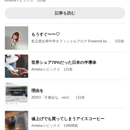
Amebaトピックス
1日前
記事を読む
もうすぐ〜〜♡
私立恵比寿中学オフィシャルブログ Powered by A
5日前
meba
世界シェア70%だった日本の半導体
Amebaトピックス
1日前
理由を
ZERO「不都合な…ver2」
1日前
値上げでも買ってしまうアイスコーヒー
Amebaトピックス
14時間前