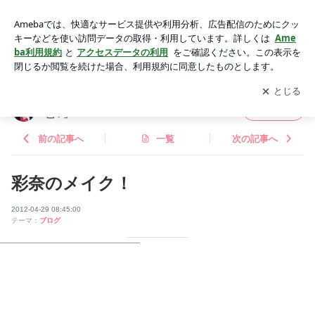
彩奈のメイク！ | 西永彩奈オフィシャルブログ「彩色って何
色？」Powered by Ameba
アプリをダウンロードして
ブログの更新通知
を受け取りまし
開く
ょう。
西永彩奈オフィシャルブログ「彩色って何
フォロー
色？」
前の記事へ
一覧
次の記事へ
彩奈のメイク！
2012-04-29 08:45:00
テーマ：
ブログ