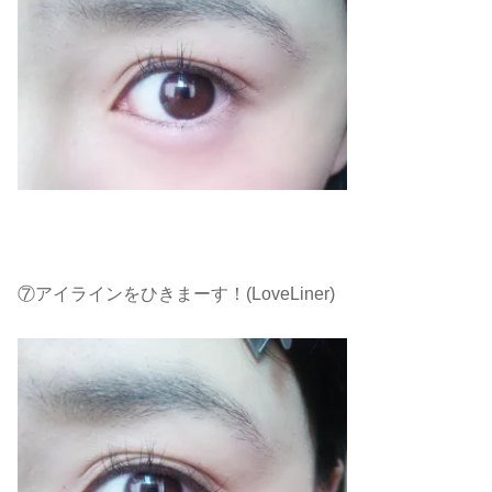
⑦アイラインをひきまーす！(LoveLiner)