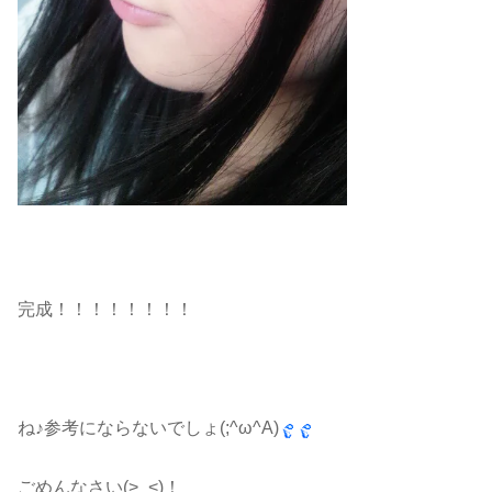
完成！！！！！！！！
ね♪参考にならないでしょ(;^ω^A)
ごめんなさい(>_<)！