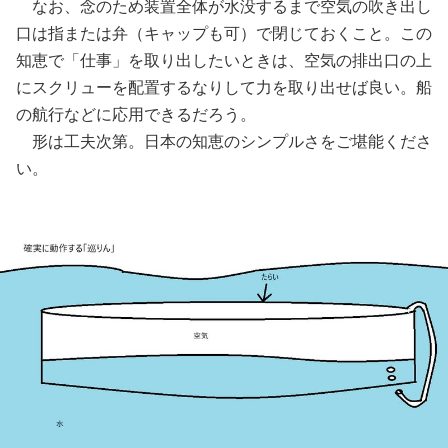
なお、念のため装置全体が水没するまで空気の吹き出し
口は指または弁（キャップも可）で閉じておくこと。この
知恵で「仕事」を取り出したいときは、空気の排出口の上
にスクリューを配置するなりして力を取り出せば良い。船
の航行などに応用できるだろう。
形は工夫次第。日本の知恵のシンプルさをご堪能くださ
い。