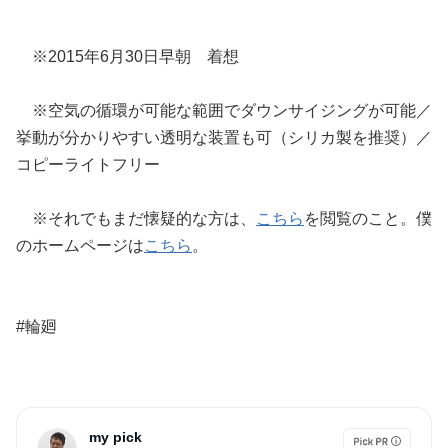
※2015年6月30日早朝 着想
※空気の循環が可能な範囲でダウンサイジングが可能／
挙動が分かりやすい透明な装置も可（シリカ製を推奨）／
コピーライトフリー
※それでもまだ懐疑的な方は、
こちら
を閲覧のこと。僕
のホームページは
こちら
。
#輪廻
my pick