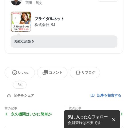
西田 篤史
ブライダルネット
株式会社IBJ
素敵な結婚を
いいね
コメント
リブログ
84
記事を報告する
記事をシェア
前の記事
次の記事
永久機関はいかに簡単か
レーベン（生）
気に入ったらフォロー
会員登録は不要です