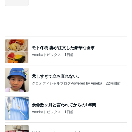
余命数ヶ月と言われてからの1年間
Amebaトピックス
1日前
横浜SOGOうまいもの大会
nanaオフィシャルブログ Powered by Ameba
11日前
水廻りがない2階に作ったキッチン
Amebaトピックス
1日前
明日は1人で
だいたひかるオフィシャルブログ Powered by
18時間前
Ameba