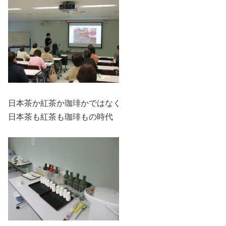
日本茶か紅茶か珈琲かではなく
日本茶も紅茶も珈琲もの時代