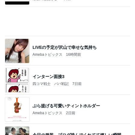
親友の+100円のピーマンマシマシ
Amebaトピックス
1日前
記事を読む