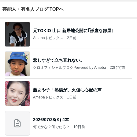
芸能人・有名人ブログ TOPへ
元TOKIO 山口 新居地公開に｢謙虚な部屋｣
Amebaトピックス
2日前
悲しすぎて立ち直れない。
クロオフィシャルブログPowered by Ameba
22時間前
藤あや子「熱湯が」火傷に心配の声
Amebaトピックス
1日前
2026/07/28(K) 4本
何でかな？何でだろ？
10日前