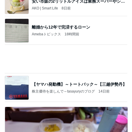
モモコ夫 妻のお土産のあなご棒鮨
Amebaトピックス
1日前