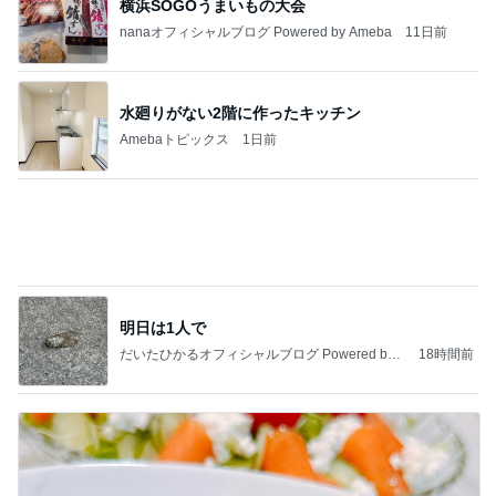
渡辺美奈代 トマトチキン煮込み
Amebaトピックス
15時間前
記事を読む
少し残念なお知らせがある素敵なピアス
Amebaトピックス
1日前