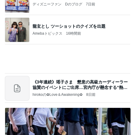
だいた 4歳夏に向け体力温存中
Amebaトピックス
1日前
クロとこいたんって何かあったの？