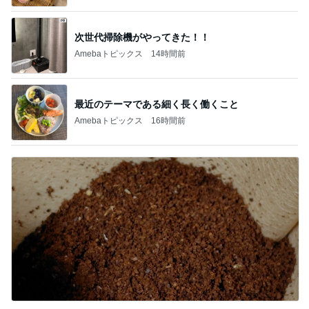
最近のテーマである細く長く働くこと
Amebaトピックス
16時間前
粒度1で挽いた想像を超える細挽き
Amebaトピックス
1日前
記事を読む