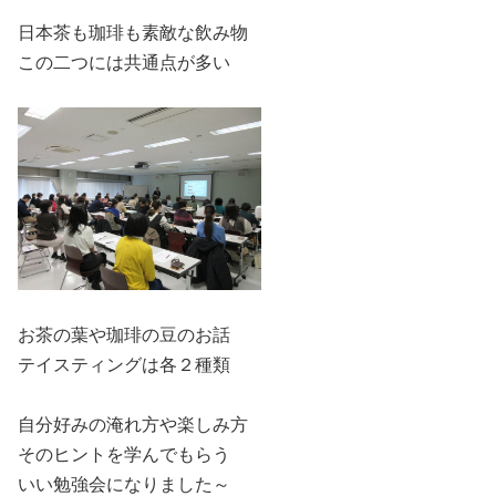
日本茶も珈琲も素敵な飲み物
この二つには共通点が多い
お茶の葉や珈琲の豆のお話
テイスティングは各２種類
自分好みの淹れ方や楽しみ方
そのヒントを学んでもらう
いい勉強会になりました～