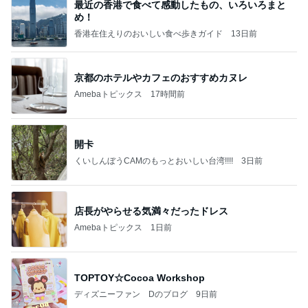
最近の香港で食べて感動したもの、いろいろまと
め！
香港在住えりのおいしい食べ歩きガイド
13日前
京都のホテルやカフェのおすすめカヌレ
Amebaトピックス
17時間前
開卡
くいしんぼうCAMのもっとおいしい台湾!!!!
3日前
店長がやらせる気満々だったドレス
Amebaトピックス
1日前
TOPTOY☆Cocoa Workshop
ディズニーファン Dのブログ
9日前