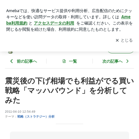
震災後の下げ相場でも利益がでる買い戦略「マッハバウンド」
を分析してみた | ニッパーのシステムトレード研究所
アプリをダウンロードして
ブログの更新通知
を受け取りまし
開く
ょう。
ニッパーのシステムトレード研究所
フォロー
前の記事へ
一覧
次の記事へ
震災後の下げ相場でも利益がでる買い
戦略「マッハバウンド」を分析して
みた
2011-04-10 12:54:49
テーマ：
戦略（ストラテジー）分析