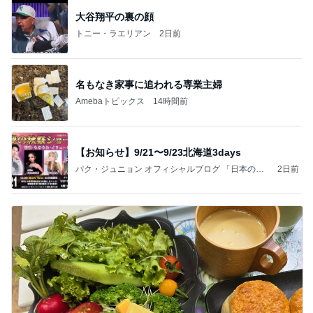
大谷翔平の裏の顔
トニー・ラエリアン
2日前
名もなき家事に追われる専業主婦
Amebaトピックス
14時間前
【お知らせ】9/21〜9/23北海道3days
パク・ジュニョン オフィシャルブログ 「日本の
2日前
心」 powered by Ameba