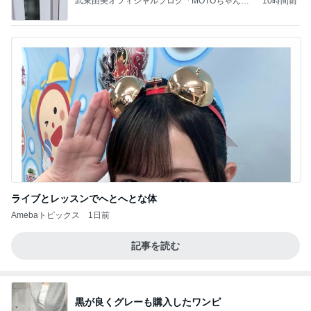
武東由美オフィシャルブログ「MOTOちゃんと
10時間前
のはっぴぃな毎日」Powered by Ameba
ライブとレッスンでへとへとな体
Amebaトピックス
1日前
記事を読む
黒が良くグレーも購入したワンピ