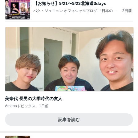
【お知らせ】9/21〜9/23北海道3days
パク・ジュニョン オフィシャルブログ 「日本の
2日前
心」 powered by Ameba
美奈代 長男の大学時代の友人
Amebaトピックス
1日前
記事を読む