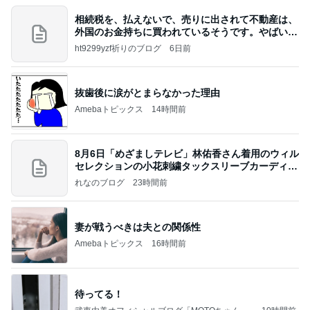
相続税を、払えないで、売りに出されて不動産は、
外国のお金持ちに買われているそうです。やばいで
すよ
ht9299yzf祈りのブログ
6日前
抜歯後に涙がとまらなかった理由
Amebaトピックス
14時間前
8月6日「めざましテレビ」林佑香さん着用のウィル
セレクションの小花刺繍タックスリーブカーディガ
ン
れなのブログ
23時間前
妻が戦うべきは夫との関係性
Amebaトピックス
16時間前
待ってる！