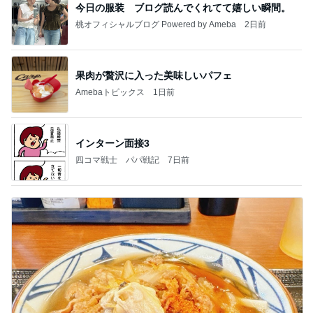
今日の服装 ブログ読んでくれてて嬉しい瞬間。
桃オフィシャルブログ Powered by Ameba
2日前
果肉が贅沢に入った美味しいパフェ
Amebaトピックス
1日前
インターン面接3
四コマ戦士 パパ戦記
7日前