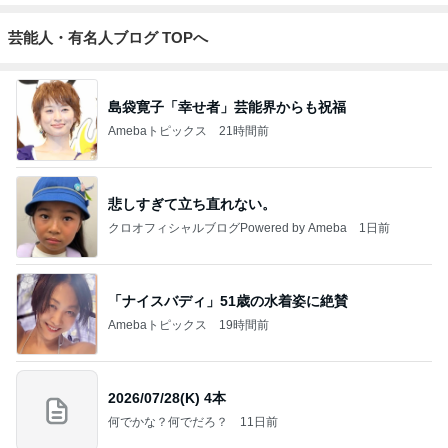
芸能人・有名人ブログ TOPへ
島袋寛子「幸せ者」芸能界からも祝福
Amebaトピックス
21時間前
悲しすぎて立ち直れない。
クロオフィシャルブログPowered by Ameba
1日前
「ナイスバディ」51歳の水着姿に絶賛
Amebaトピックス
19時間前
2026/07/28(K) 4本
何でかな？何でだろ？
11日前