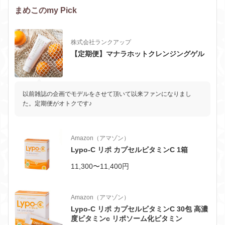
まめこのmy Pick
株式会社ランクアップ
【定期便】マナラホットクレンジングゲル
以前雑誌の企画でモデルをさせて頂いて以来ファンになりまし
た。定期便がオトクです♪
Amazon（アマゾン）
Lypo-C リポ カプセルビタミンC 1箱
11,300〜11,400円
Amazon（アマゾン）
Lypo-C リポ カプセルビタミンC 30包 高濃
度ビタミンc リポソーム化ビタミン