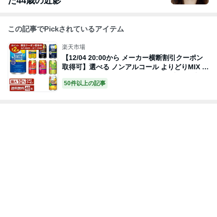
た44歳の近影
この記事でPickされているアイテム
楽天市場
【12/04 20:00から メーカー横断割引クーポン
取得可】選べる ノンアルコール よりどりMIX ア
サヒ スタイルバランス 350ml 缶 48本（24本×2
50件以上の記事
箱）【よりどり2ケース】【送料無料（一部地域
除く）】 アサヒビール