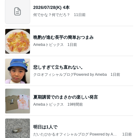
2026/07/28(K) 4本
何でかな？何でだろ？
11日前
晩酌が進む長芋の簡単おつまみ
Amebaトピックス
1日前
悲しすぎて立ち直れない。
クロオフィシャルブログPowered by Ameba
1日前
夏期講習でのまさかの楽しい発言
Amebaトピックス
19時間前
明日は1人で
だいたひかるオフィシャルブログ Powered by Ame
1日前