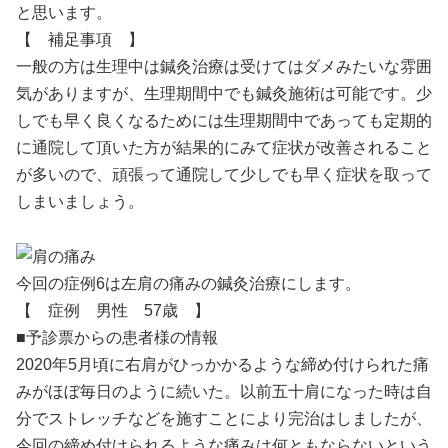
と思います。
【 補足事項 】
一般の方は生理中は鍼灸治療は受けてはダメみたいな雰囲
気がありますが、生理期間中でも鍼灸施術は可能です。少
しでも早く良くなるためには生理期間中であっても定期的
に通院して頂いた方が結果的にみて症状が改善されること
が多いので、頑張って通院して少しでも早く症状を取って
しまいましょう。
今回の症例6は左肩の痛みの鍼灸治療にします。
【 症例 男性 57歳 】
■予診票からの患者様の情報
2020年5月頃に右肩がひっかかるような締め付けられた痛
みがほぼ毎日のように続いた。以前五十肩になった時は自
分でストレッチなどを施すことにより完治はしましたが、
今回の締め付けられるような痛みは何ともならないという