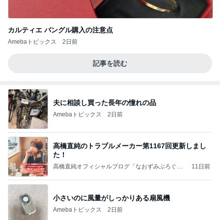
カルティエ バングル購入の注意点
Amebaトピックス
2日前
記事を読む
夫に相談し買った長年の憧れの品
Amebaトピックス
2日前
高橋直純のトラブルメーカー第1167回更新しまし
た！
高橋直純オフィシャルブログ「なおずみぶろぐ」
11日前
Powered by Ameba
小さいのに風量がしっかりある扇風機
Amebaトピックス
2日前