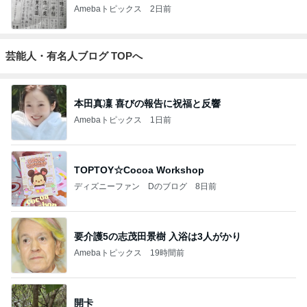
Amebaトピックス
2日前
芸能人・有名人ブログ TOPへ
本田真凜 喜びの報告に祝福と反響
Amebaトピックス
1日前
TOPTOY☆Cocoa Workshop
ディズニーファン Dのブログ
8日前
要介護5の志茂田景樹 入浴は3人がかり
Amebaトピックス
19時間前
開卡