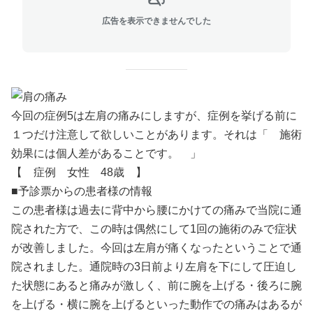
広告を表示できませんでした
今回の症例5は左肩の痛みにしますが、症例を挙げる前に
１つだけ注意して欲しいことがあります。それは「 施術
効果には個人差があることです。 」
【 症例 女性 48歳 】
■予診票からの患者様の情報
この患者様は過去に背中から腰にかけての痛みで当院に通
院された方で、この時は偶然にして1回の施術のみで症状
が改善しました。今回は左肩が痛くなったということで通
院されました。通院時の3日前より左肩を下にして圧迫し
た状態にあると痛みが激しく、前に腕を上げる・後ろに腕
を上げる・横に腕を上げるといった動作での痛みはあるが