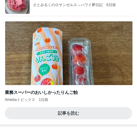
さとみるくのロサンゼルス⇔ハワイ夢日記
6日前
業務スーパーのおいしかったりんご飴
Amebaトピックス
1日前
記事を読む