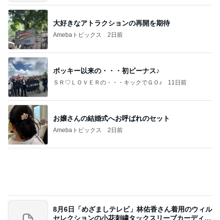
大好きなアトラクションの再開を期待
Amebaトピックス
2日前
ポッキー以来の・・・初ビーナス♪
ＳＲ♡ＬＯＶＥＲの・・・キックでＧＯ♪
11日前
お嬢さんの結婚式へお呼ばれのセット
Amebaトピックス
2日前
8月6日「めざましテレビ」林佑香さん着用のウィル
セレクションの小花刺繍タックスリーブカーディガ