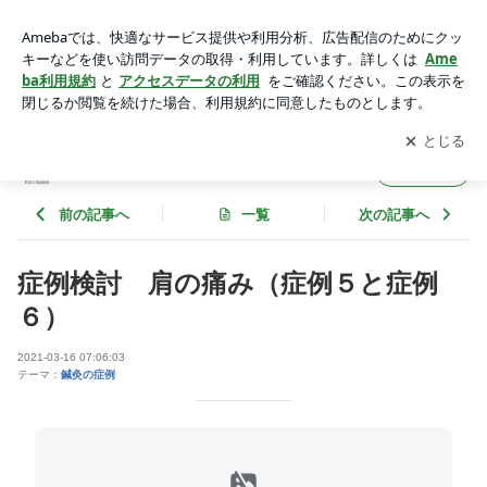
症例検討 肩の痛み（症例５と症例６） | にこにこ鍼灸治療院
のブログ
アプリをダウンロードして
ブログの更新通知
を受け取りまし
開く
ょう。
にこにこ鍼灸治療院のブログ
フォロー
前の記事へ
一覧
次の記事へ
症例検討 肩の痛み（症例５と症例
６）
2021-03-16 07:06:03
テーマ：
鍼灸の症例