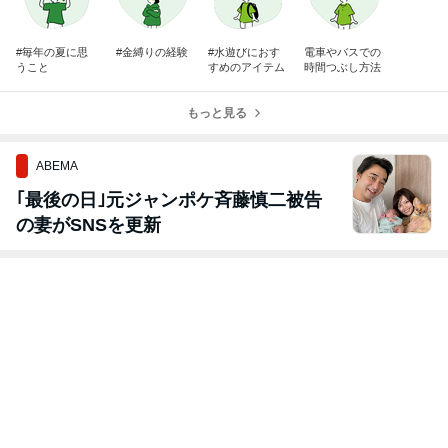
#毎年の夏に思
#金縛りの経験
#水遊びにおす
電車やバスでの
うこと
すめのアイテム
時間つぶし方法
もっと見る
ABEMA
｢最後の日｣元ジャンポケ斉藤慎二被告
の妻がSNSを更新