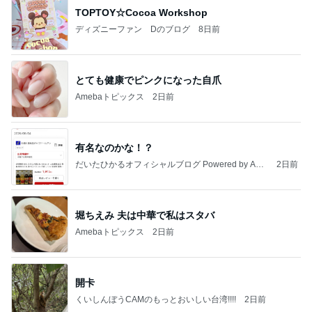
TOPTOY☆Cocoa Workshop
ディズニーファン Dのブログ
8日前
とても健康でピンクになった自爪
Amebaトピックス
2日前
有名なのかな！？
だいたひかるオフィシャルブログ Powered by Ame
2日前
ba
堀ちえみ 夫は中華で私はスタバ
Amebaトピックス
2日前
開卡
くいしんぼうCAMのもっとおいしい台湾!!!!
2日前