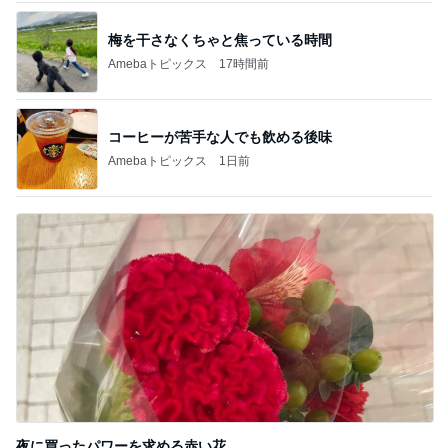
梅を干さなくちゃと焦っている時間
Amebaトピックス
17時間前
コーヒーが苦手な人でも飲める後味
Amebaトピックス
1日前
夜に買ったパワーを求める赤い花