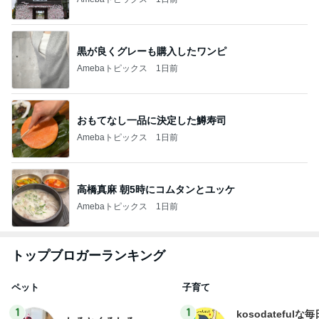
黒が良くグレーも購入したワンピ
Amebaトピックス
1日前
おもてなし一品に決定した鱒寿司
Amebaトピックス
1日前
高橋真麻 朝5時にコムタンとユッケ
Amebaトピックス
1日前
トップブロガーランキング
ペット
子育て
1
1
kosodatefulな毎