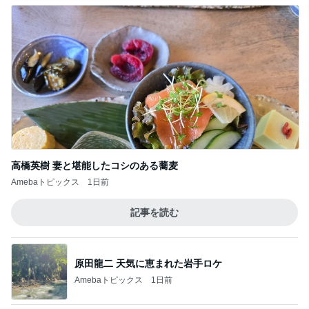
高橋英樹 妻と堪能したコシのある蕎麦
Amebaトピックス
1日前
記事を読む
原田龍二 天気に恵まれた岩手ロケ
Amebaトピックス
1日前