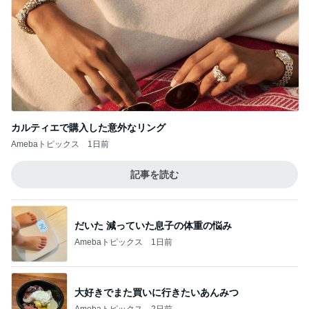
カルティエで購入した意外なリング
Amebaトピックス
1日前
記事を読む
だいた 減っていた息子の体重の悩み
Amebaトピックス
1日前
大好きでまた買いに行きたいあんみつ
Amebaトピックス
2日前