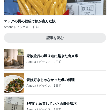
マックの夏の福袋で娘が喜んだ訳
Amebaトピックス
1日前
記事を読む
家族旅行の帰り道に起きた出来事
Amebaトピックス
2日前
昔は好きじゃなかった母の料理
Amebaトピックス
1日前
3年間も放置していた退職金請求
Amebaトピックス
2日前