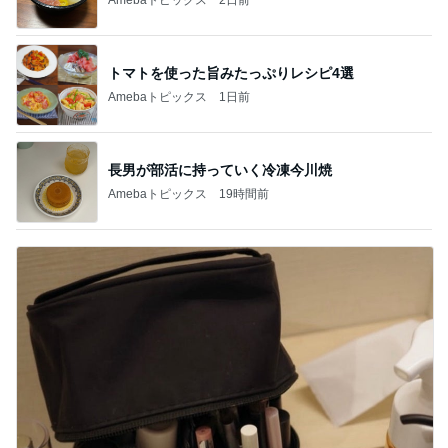
トマトを使った旨みたっぷりレシピ4選
Amebaトピックス
1日前
長男が部活に持っていく冷凍今川焼
Amebaトピックス
19時間前