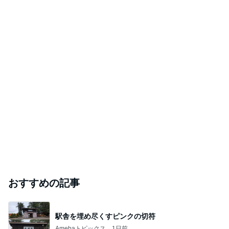
おすすめの記事
駅舎を埋め尽くすピンクの切符
Amebaトピックス
1日前