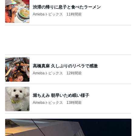
渋滞の帰りに息子と食べたラーメン
Amebaトピックス
11時間前
高橋真麻 久しぶりのリベラで感激
Amebaトピックス
12時間前
堀ちえみ 朝早いため眠い様子
Amebaトピックス
13時間前