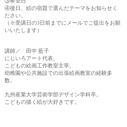
③希望日
④後日、絵の宿題で選んだテーマをお知らせく
ださい。
（※受講日の3日前までにメールでご提出をお願
いいたします）
講師／ 田中 藍子
にじいろアート代表。
こどもの絵画工作教室主宰。
幼稚園や公共施設での出張絵画教室の経験多
数。
九州産業大学芸術学部デザイン学科卒。
こどもの描く絵が大好きです。