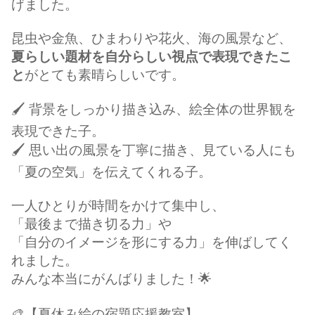
げました。
昆虫や金魚、ひまわりや花火、海の風景など、
夏らしい題材を自分らしい視点で表現できたこ
と
がとても素晴らしいです。
🖌️ 背景をしっかり描き込み、絵全体の世界観を
表現できた子。
🖌️ 思い出の風景を丁寧に描き、見ている人にも
「夏の空気」を伝えてくれる子。
一人ひとりが時間をかけて集中し、
「最後まで描き切る力」や
「自分のイメージを形にする力」を伸ばしてく
れました。
みんな本当にがんばりました！🌟
🎨【夏休み絵の宿題応援教室】