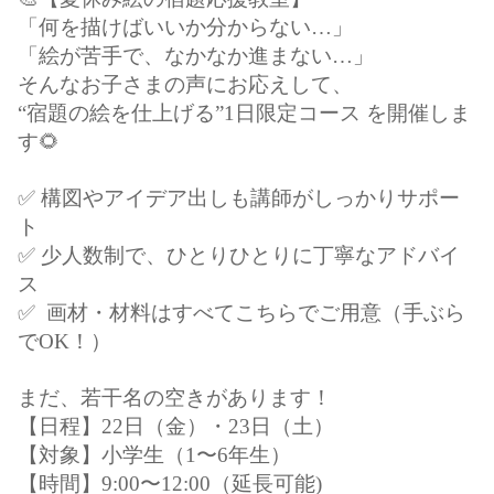
「何を描けばいいか分からない…」
「絵が苦手で、なかなか進まない…」
そんなお子さまの声にお応えして、
“宿題の絵を仕上げる”1日限定コース を開催しま
す🌻
✅ 構図やアイデア出しも講師がしっかりサポー
ト
✅ 少人数制で、ひとりひとりに丁寧なアドバイ
ス
✅
画材・材料はすべてこちらでご用意（手ぶら
でOK！）
まだ、若干名の空きがあります！
【日程】22日（金）・23日（土）
【対象】小学生（1〜6年生）
【時間】9:00〜12:00（延長可能)