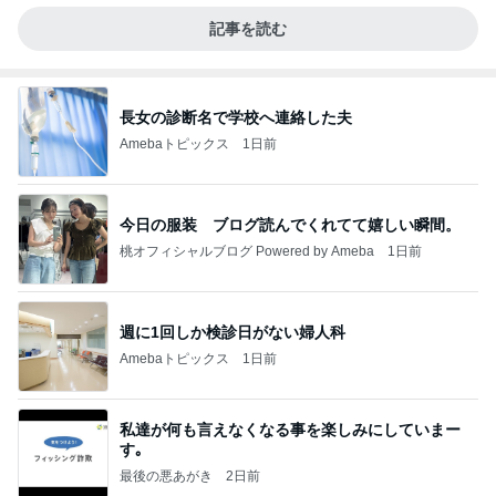
記事を読む
長女の診断名で学校へ連絡した夫
Amebaトピックス
1日前
今日の服装 ブログ読んでくれてて嬉しい瞬間。
桃オフィシャルブログ Powered by Ameba
1日前
週に1回しか検診日がない婦人科
Amebaトピックス
1日前
私達が何も言えなくなる事を楽しみにしていまー
す｡
最後の悪あがき
2日前