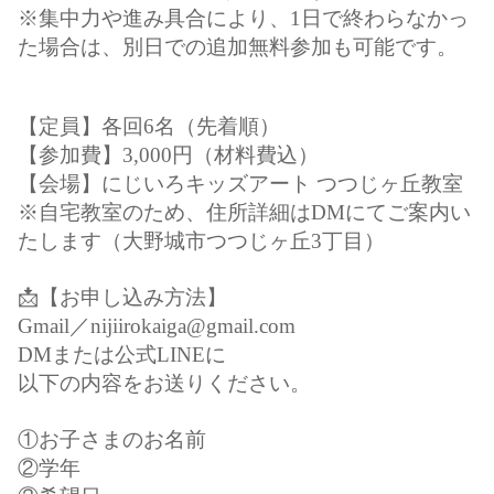
※集中力や進み具合により、1日で終わらなかっ
た場合は、別日での追加無料参加も可能です。
【定員】各回6名（先着順）
【参加費】3,000円（材料費込）
【会場】にじいろキッズアート つつじヶ丘教室
※自宅教室のため、住所詳細はDMにてご案内い
たします（大野城市つつじヶ丘3丁目）
📩【お申し込み方法】
Gmail／nijiirokaiga@gmail.com
DMまたは公式LINEに
以下の内容をお送りください。
①お子さまのお名前
②学年