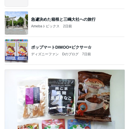
急遽決めた箱根と三嶋大社への旅行
Amebaトピックス
2日前
ポップマートDIMOO×ピクサー☆
ディズニーファン Dのブログ
7日前