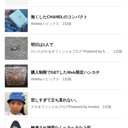
無くしたCHANELのコンパクト
Amebaトピックス
2日前
明日は1人で
だいたひかるオフィシャルブログ Powered by Ame
1日前
ba
購入制限でGETしたWeb限定ハンカチ
Amebaトピックス
1日前
悲しすぎて立ち直れない。
クロオフィシャルブログPowered by Ameba
1日前
解雇され謝罪なくヘラヘラな上司