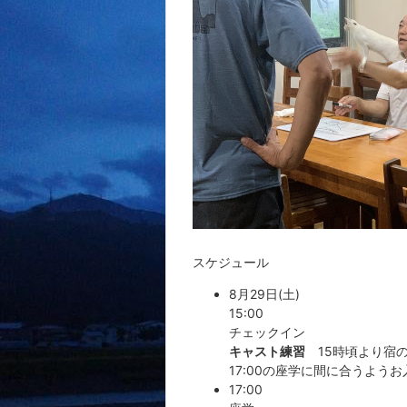
スケジュール
8月29日(土)
15:00
チェックイン
キャスト練習
15時頃より宿
17:00の座学に間に合うよう
17:00