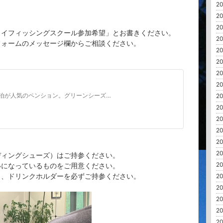
20
20
20
ライフィッシングスクール参加希望」とお書きください。
20
フォームのメッセージ欄からご相談ください。
20
20
20
20
泊が人気のペンション。グリーンシーズンは、魚野川の釣り（フライ＆ルアーフィッ
20
20
20
20
20
20
ディングシューズ）はご持参ください。
20
いになっているものをご用意ください。
う、ドリンクホルダーを必ずご持参ください。
20
20
20
20
20