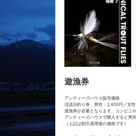
遊漁券
アンティーズハウス販売価格
渓流日釣り券 男性：2,400円／女性：
遊漁券が必要となります。コンビニ
アンティーズハウスで購入すると男
（上記は割引適用後の価格です）