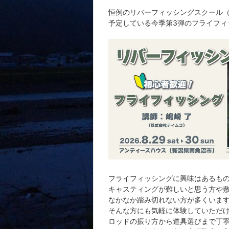
恒例のリバーフィッシングスクール（
予定している今季第3弾のフライフィ
フライフィッシングに興味はあるも
キャスティングが難しいと思う方や
なかなか踏み切れない方が多くいま
そんな方にも気軽に体験していただ
ロッドの振り方から道具選びまで丁