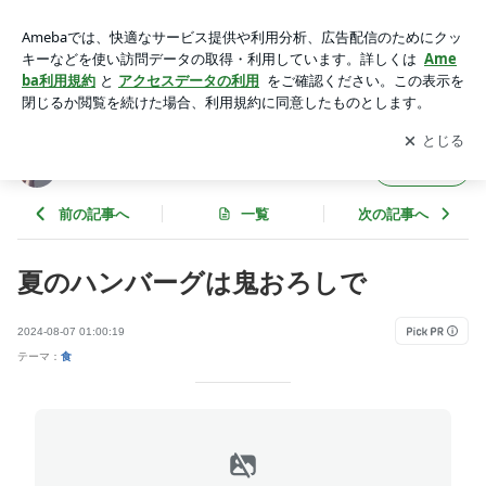
夏のハンバーグは鬼おろしで | 50歳からのおいしい毎日
アプリをダウンロードして
ブログの更新通知
を受け取りまし
開く
ょう。
50歳からのおいしい毎日
フォロー
前の記事へ
一覧
次の記事へ
夏のハンバーグは鬼おろしで
2024-08-07 01:00:19
テーマ：
食