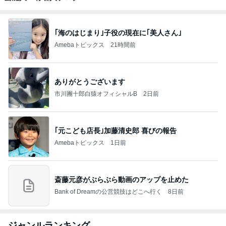
｢海のはじまり｣子役の現在に｢美人さん｣
Amebaトピックス
21時間前
ありがとうございます
市川團十郎白猿オフィシャルB
2日前
｢元こども店長｣加藤清史郎 喜びの報告
Amebaトピックス
1日前
斎藤元彦がぶらぶら動画のアップを止めた
Bank of Dreamの公営競技はどこへ行く
8日前
ジャンルランキング