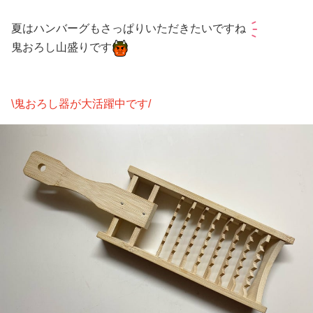
夏はハンバーグもさっぱりいただきたいです
ね
鬼おろし山盛りです
\鬼おろし器が大活躍中です/