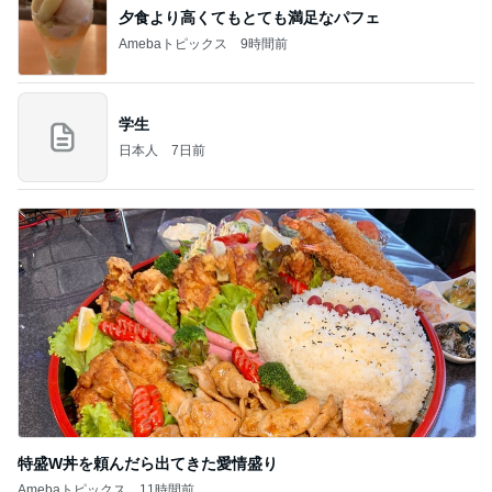
夕食より高くてもとても満足なパフェ
Amebaトピックス
9時間前
学生
日本人
7日前
特盛W丼を頼んだら出てきた愛情盛り
Amebaトピックス
11時間前