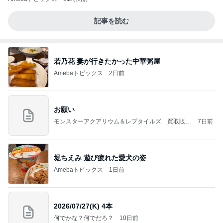
記事を読む
若乃花 妻が行きたかった中華粥屋
Amebaトピックス
2日前
お願い
モンスターアクアリウム＆レプタイルズ 買取販売
7日前
情報
堀ちえみ 遊び疲れた愛犬の姿
Amebaトピックス
1日前
2026/07/27(K) 4本
何でかな？何でだろ？
10日前