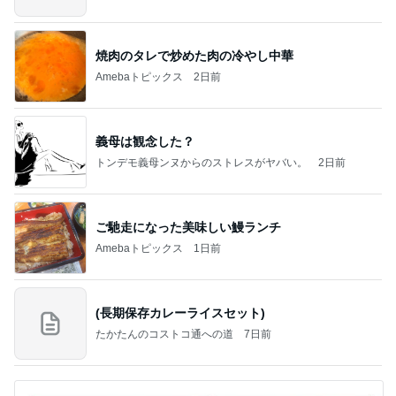
焼肉のタレで炒めた肉の冷やし中華
Amebaトピックス
2日前
義母は観念した？
トンデモ義母ンヌからのストレスがヤバい。
2日前
ご馳走になった美味しい鰻ランチ
Amebaトピックス
1日前
(長期保存カレーライスセット)
たかたんのコストコ通への道
7日前