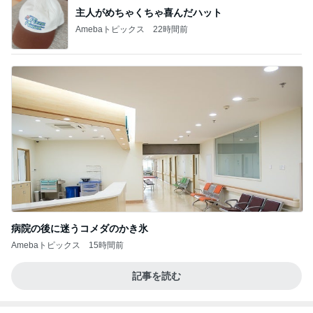
主人がめちゃくちゃ喜んだハット
Amebaトピックス
22時間前
病院の後に迷うコメダのかき氷
Amebaトピックス
15時間前
記事を読む