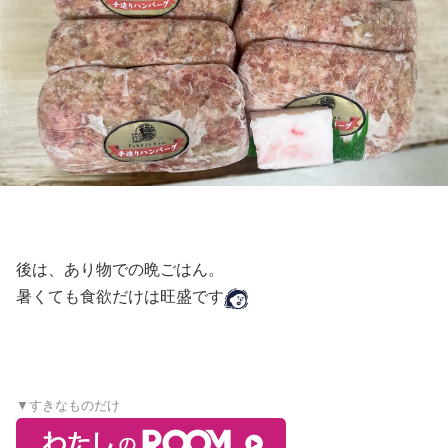
後は、あり物での晩ごはん。
暑くても食欲だけは旺盛です
▼すきなものだけ