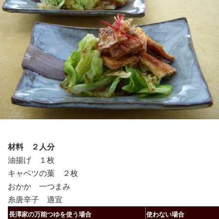
材料 ２人分
油揚げ １枚
キャベツの葉 ２枚
おかか 一つまみ
糸唐辛子 適宜
長澤家の万能つゆを使う場合
使わない場合