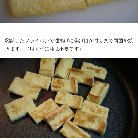
②熱したフライパンで油揚げに焦げ目が付くまで両面を焼
きます。（焼く時に油は不要です）