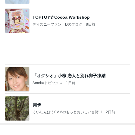
TOPTOY☆Cocoa Workshop
ディズニーファン Dのブログ
8日前
「オグシオ」小椋 恋人と別れ卵子凍結
Amebaトピックス
1日前
開卡
くいしんぼうCAMのもっとおいしい台湾!!!!
2日前