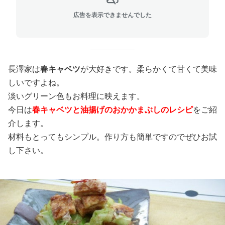
広告を表示できませんでした
長澤家は
春キャベツ
が大好きです。柔らかくて甘くて美味
しいですよね。
淡いグリーン色もお料理に映えます。
今日は
春キャベツと油揚げのおかかまぶしのレシピ
をご紹
介します。
材料もとってもシンプル。作り方も簡単ですのでぜひお試
し下さい。