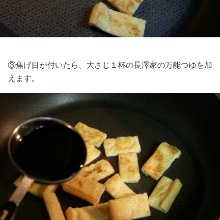
③焦げ目が付いたら、大さじ１杯の長澤家の万能つゆを加
えます。