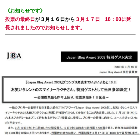
《お知らせです》
投票の最終日
が３月１６日から
３月１７日 18：00
に延
長されましたのでお知らせします。