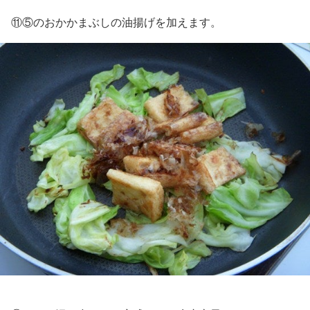
⑪⑤のおかかまぶしの油揚げを加えます。