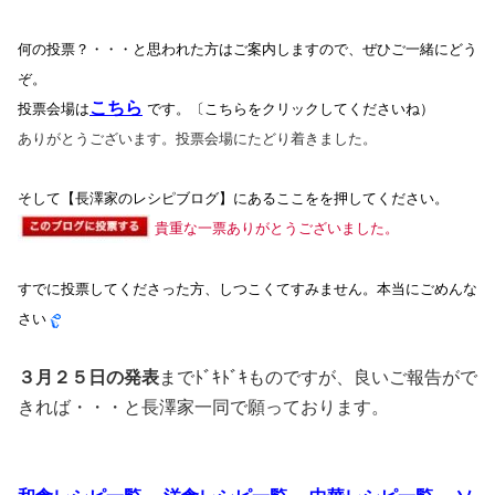
何の投票？・・・と思われた方はご案内しますので、ぜひご一緒にどう
ぞ。
こちら
投票会場は
です。〔こちらをクリックしてくださいね）
ありがとうございます。投票会場にたどり着きました。
そして【長澤家のレシピブログ】にあるここをを押してください。
貴重な一票ありがとうございました。
すでに投票してくださった方、しつこくてすみません。本当にごめんな
さい
３月２５日の発表
までﾄﾞｷﾄﾞｷものですが、良いご報告がで
きれば・・・と長澤家一同で願っております。