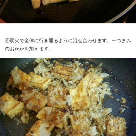
④弱火で全体に行き通るように混ぜ合わせます。一つまみ
のおかかを加えます。