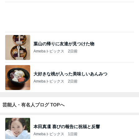
葉山の帰りに友達が見つけた物
Amebaトピックス
2日前
大好きな桃が入った美味しいあんみつ
Amebaトピックス
2日前
芸能人・有名人ブログ TOPへ
本田真凜 喜びの報告に祝福と反響
Amebaトピックス
1日前