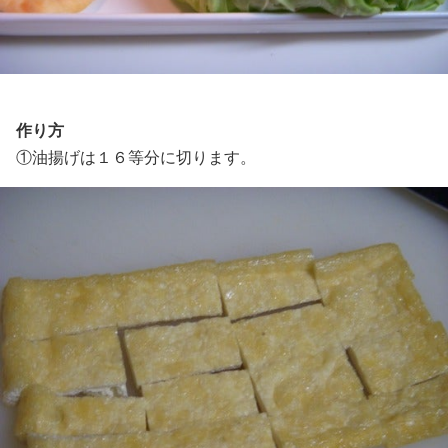
作り方
①油揚げは１６等分に切ります。