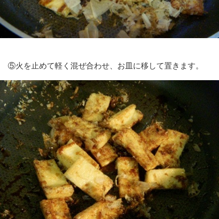
⑤火を止めて軽く混ぜ合わせ、お皿に移して置きます。