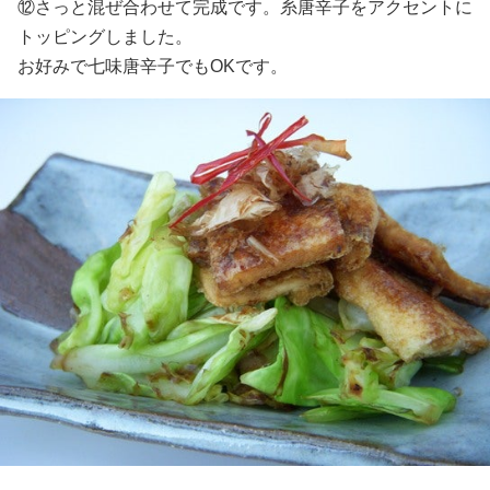
⑫さっと混ぜ合わせて完成です。糸唐辛子をアクセントに
トッピングしました。
お好みで七味唐辛子でもOKです。