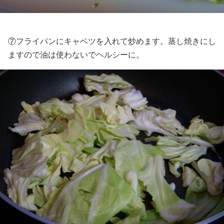
⑦フライパンにキャベツを入れて炒めます。蒸し焼きにし
ますので油は使わないでヘルシーに。