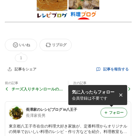
いいね
リブログ
1
記事を報告する
記事をシェア
前の記事
次の記事
チーズ入りチキンロールのレ
春の鶏そぼろ三色丼のレシピ
気に入ったらフォロー
シピ
会員登録は不要です
長澤家のレシピブログ in八王子
フォロー
長澤家長男
東京都八王子市在住の料理大好き家族が、定番料理からオリジナル
の簡単でおいしい料理のレシピ・作り方などを紹介。料理教室も始