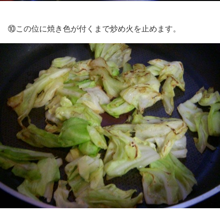
⑩この位に焼き色が付くまで炒め火を止めます。