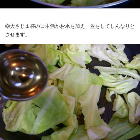
⑧大さじ１杯の日本酒かお水を加え、蓋をしてしんなりと
させます。