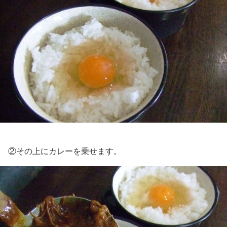
②その上にカレーを乗せます。