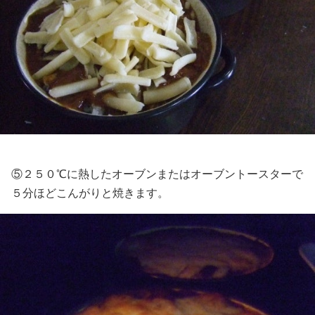
⑤２５０℃に熱したオーブンまたはオーブントースターで
５分ほどこんがりと焼きます。