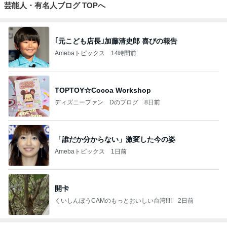
芸能人・有名人ブログ TOPへ
｢元こども店長｣加藤清史郎 喜びの報告
Amebaトピックス
14時間前
TOPTOY☆Cocoa Workshop
ディズニーファン Dのブログ
8日前
「誰だか分からない」激変した今の姿
Amebaトピックス
1日前
開卡
くいしんぼうCAMのもっとおいしい台湾!!!!
2日前