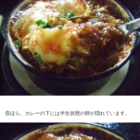
⑥ほら、カレーの下には半生状態の卵が隠れています。