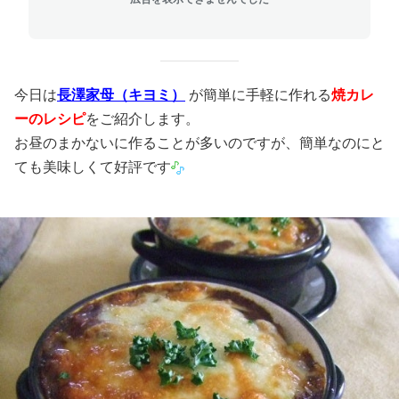
今日は
長澤家母（キヨミ）
が簡単に手軽に作れる
焼カレ
ーのレシピ
をご紹介します。
お昼のまかないに作ることが多いのですが、簡単なのにと
ても美味しくて好評です