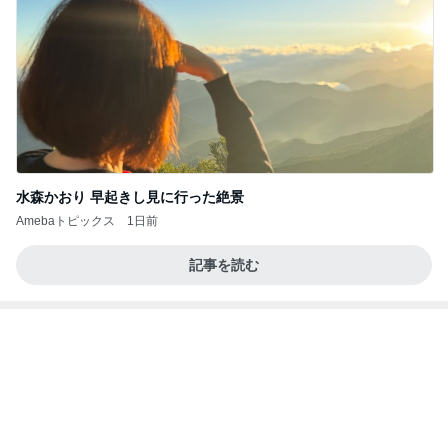
水森かおり 早起きし見に行った絶景
Amebaトピックス
1日前
記事を読む
ショックだったセカンドオピニオン
Amebaトピックス
1日前
アンジャ児嶋さん相葉ちゃんと食事で紹介された仲