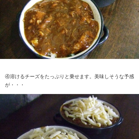
④溶けるチーズをたっぷりと乗せます。美味しそうな予感
が・・・