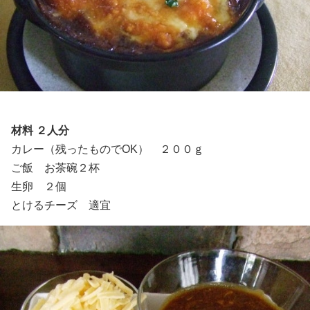
材料 ２人分
カレー（残ったものでOK） ２００ｇ
ご飯 お茶碗２杯
生卵 ２個
とけるチーズ 適宜