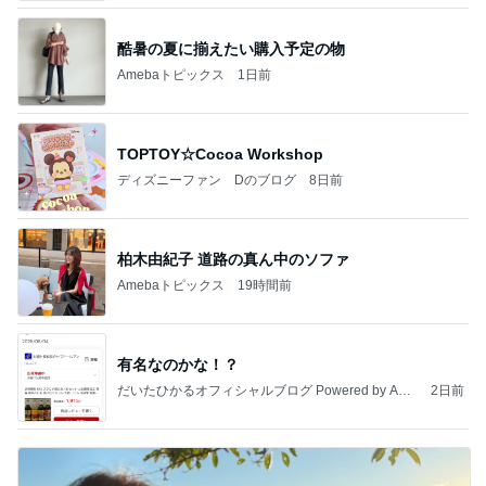
酷暑の夏に揃えたい購入予定の物
Amebaトピックス
1日前
TOPTOY☆Cocoa Workshop
ディズニーファン Dのブログ
8日前
柏木由紀子 道路の真ん中のソファ
Amebaトピックス
19時間前
有名なのかな！？
だいたひかるオフィシャルブログ Powered by Ame
2日前
ba