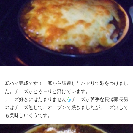
⑥ハイ完成です！ 庭から調達したパセリで彩をつけまし
た。チーズがとろ～りと溶けています。
チーズ好きにはたまりません
チーズが苦手な長澤家長男
のはチーズ無しで、オーブンで焼きましたがチーズ無しで
も美味しいそうです。