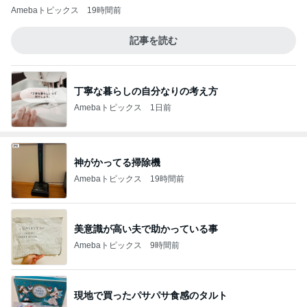
Amebaトピックス
19時間前
記事を読む
丁寧な暮らしの自分なりの考え方
Amebaトピックス
1日前
神がかってる掃除機
Amebaトピックス
19時間前
美意識が高い夫で助かっている事
Amebaトピックス
9時間前
現地で買ったパサパサ食感のタルト
Amebaトピックス
1日前