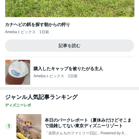
カナヘビの餌を探す朝からの狩り
Amebaトピックス
1日前
記事を読む
購入したキャップを被りたがる主人
Amebaトピックス
1日前
ジャンル人気記事ランキング
ディズニーレポ
本日のパークレポート（夏休みだけどそこま
で混雑してない東京ディズニーリゾート
1
「吉田さんちのファミリー日記」Powered by Ame
ba 吉田さんファミリーオフィシャルブログ