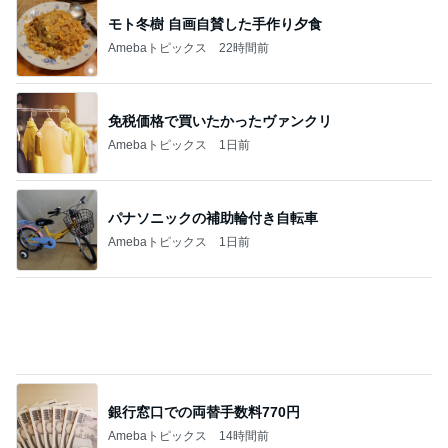
息子たちの服合計10点で14600円
Amebaトピックス
14時間前
記事を読む
塩を強めにするもずく豚しゃぶ
Amebaトピックス
17時間前
家族に内緒にしている渾身の演技
Amebaトピックス
1日前
洗濯してもノーアイロンで便利な服
Amebaトピックス
24時間前