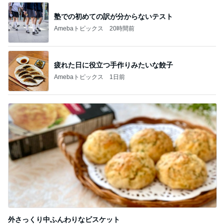
塾での初めての訳が分からないテスト
Amebaトピックス
20時間前
疲れた日に役立つ手作りみたいな餃子
Amebaトピックス
1日前
外さっくり中ふんわりなビスケット