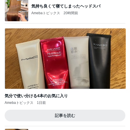
免税価格で買いたかったヴァンクリ
Amebaトピックス
1日前
パナソニックの補助輪付き自転車
Amebaトピックス
1日前
銀行窓口での両替手数料770円
Amebaトピックス
14時間前