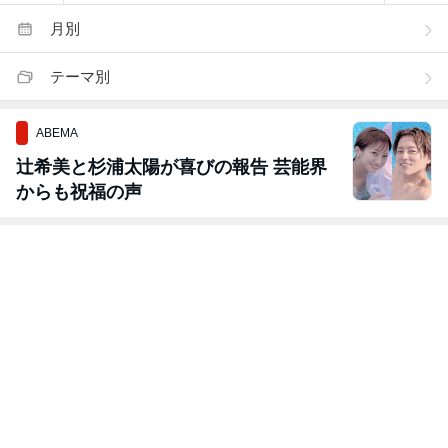
月別
テーマ別
ABEMA
辻希美と杉浦太陽が喜びの報告 芸能界
からも祝福の声