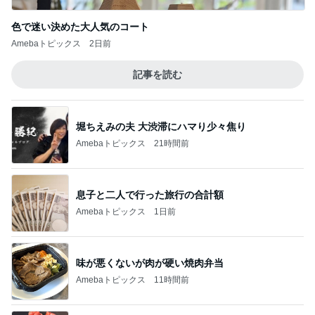
色で迷い決めた大人気のコート
Amebaトピックス
2日前
記事を読む
堀ちえみの夫 大渋滞にハマり少々焦り
Amebaトピックス
21時間前
息子と二人で行った旅行の合計額
Amebaトピックス
1日前
味が悪くないが肉が硬い焼肉弁当
Amebaトピックス
11時間前