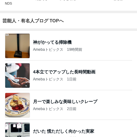
NDS
芸能人・有名人ブログ TOPへ
神がかってる掃除機
Amebaトピックス
19時間前
4本立てでアップした長時間動画
Amebaトピックス
1日前
月一で楽しみな美味しいクレープ
Amebaトピックス
2日前
だいた 慌ただしく向かった実家
Amebaトピックス
1日前