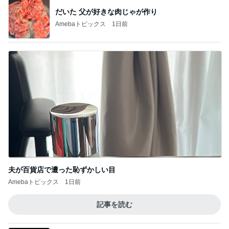
だいた 父が好きな肉じゃが作り
Amebaトピックス
1日前
夫が百貨店で遭った恥ずかしい目
Amebaトピックス
1日前
記事を読む