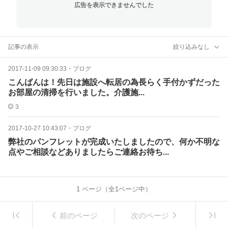
広告を表示できませんでした
記事の表示
絞り込みなし
2017-11-09 09:30:33
・
ブログ
こんばんは！先日は施設へ転居の為長らく手付かずだった
お部屋の清掃を行いました。介護施...
3
2017-10-27 10:43:07
・
ブログ
弊社のパンフレットが完成いたしましたので、何か不明な
点やご相談などありましたらご連絡お待ち...
1
ページ（全
1
ページ中）
前のページ
次のページ