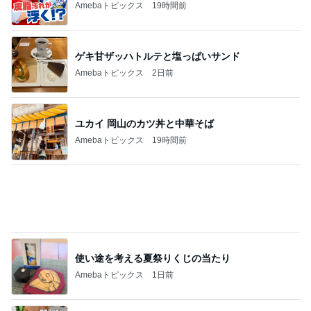
気分で使い分ける4本のお気に入り
Amebaトピックス
1日前
記事を読む
モト冬樹 自画自賛した手作り夕食
Amebaトピックス
22時間前