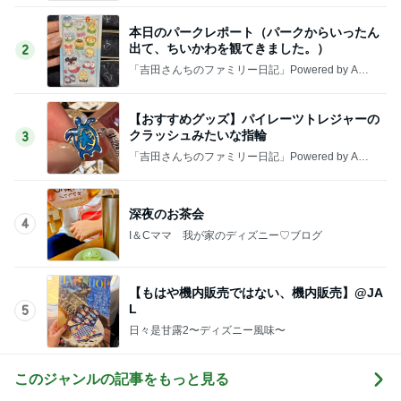
本日のパークレポート（パークからいったん
出て、ちいかわを観てきました。）
2
「吉田さんちのファミリー日記」Powered by Ame
ba 吉田さんファミリーオフィシャルブログ
【おすすめグッズ】パイレーツトレジャーの
クラッシュみたいな指輪
3
「吉田さんちのファミリー日記」Powered by Ame
ba 吉田さんファミリーオフィシャルブログ
深夜のお茶会
4
I＆Cママ 我が家のディズニー♡ブログ
【もはや機内販売ではない、機内販売】@JA
L
5
日々是甘露2〜ディズニー風味〜
このジャンルの記事をもっと見る