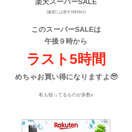
楽天スーパーSALE
(厳密には夜中1時59分)
このスーパーSALEは
午後９時から
ラスト5時間
めちゃお買い得になりますよ🥹
私も狙ってるものが多数✊
PR