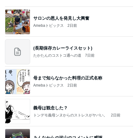
サロンの恩人を発見し大興奮
Amebaトピックス
2日前
(長期保存カレーライスセット)
たかたんのコストコ通への道
7日前
母まで知らなかった料理の正式名称
Amebaトピックス
2日前
義母は観念した？
トンデモ義母ンヌからのストレスがヤバい。
2日前
みんなからの沢山のコメントに感謝