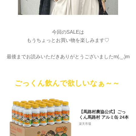
今回のSALEは
もうちょっとお買い物を楽しみます♡
最後までお読みいただきありがとうございましたm(._.)m
ごっくん飲んで欲しいなぁ～～
【馬路村農協公式】ごっ
くん馬路村 アルミ缶 24本
楽天市場