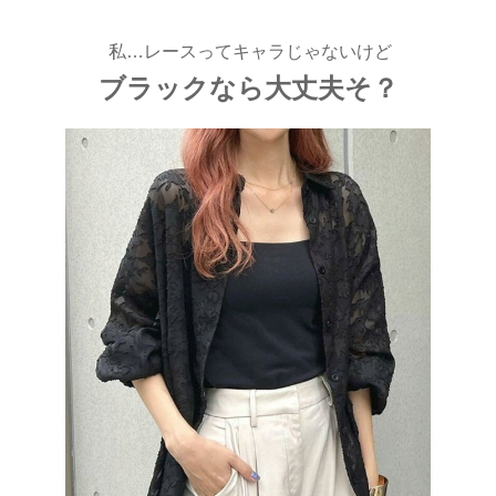
ラワーシアーシャツ
私…レースってキャラじゃないけど
ブラックなら大丈夫そ？