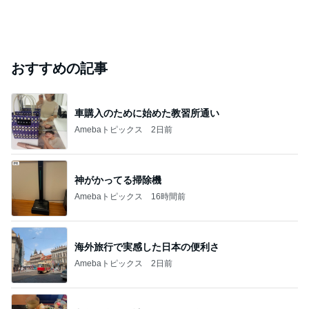
おすすめの記事
車購入のために始めた教習所通い
Amebaトピックス
2日前
神がかってる掃除機
Amebaトピックス
16時間前
海外旅行で実感した日本の便利さ
Amebaトピックス
2日前