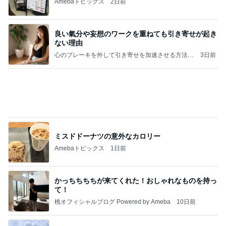
Amebaトピックス
2日前
良い氣分や妄想のワークを重ねても引き寄せが起き
ない理由
心のブレーキを外して引き寄せを加速させる方法：
3日前
引き寄せ研究所
ミスドドーナツの意外なカロリー
Amebaトピックス
1日前
かっちちちちが来てくれた！おしゃれなものを持っ
て！
桃オフィシャルブログ Powered by Ameba
10日前