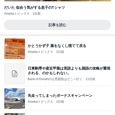
だいた 似合う気がする息子のTシャツ
Amebaトピックス
2日前
記事を読む
かとうかず子 薬をなくし慌てて戻る
Amebaトピックス
2日前
日東駒専や産近甲龍は英語よりも国語の攻略が重視
される、のかもしれない。
Bank of Dreamの公営競技はどこへ行く
11日前
先走ってしまったボーナスキャンペーン
Amebaトピックス
2日前