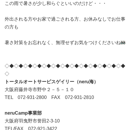
この雨で暑さが少し和らぐといいのだけど・・・
外出される方やお家で過ごされる方、お休みなしでお仕事
の方も
暑さ対策をお忘れなく、無理せずお気をつけくださいね
◇◆◇◆◇◆◇◆◇◆◇◆◇◆◇◆◇◆◇◆◇◆◇◆◇◆
◇
トータルオートサービスゲイリー（neru海）
大阪府藤井寺市野中２－５－１０
TEL 072-931-2800 FAX 072-931-2810
neruCamp事業部
大阪府羽曳野市誉田2-3-10
TEL/FAX 072-921-3422