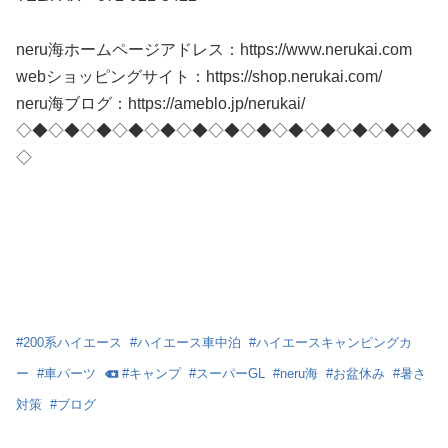
neru海ホームページアドレス：https://www.nerukai.com
webショッピングサイト：https://shop.nerukai.com/
neru海ブログ：https://ameblo.jp/nerukai/
◇◆◇◆◇◆◇◆◇◆◇◆◇◆◇◆◇◆◇◆◇◆◇◆◇◆
◇
#
200系ハイエース
#
ハイエース車中泊
#
ハイエースキャンピングカ
ー
#
車パーツ
#
キャンプ
#
スーパーGL
#
neru海
#
お盆休み
#
暑さ
対策
#
ブログ