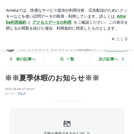
※※夏季休暇のお知らせ※※ | neru海つぶやき日記｜ ハイエー
スパーツ等や、キャンプ、アウトドア、車中泊用品の紹介
アプリをダウンロードして
ブログの更新通知
を受け取りまし
開く
ょう。
neru海つぶやき日記｜ ハイエースパーツ等
フォロー
や、キャンプ、アウトドア、車中泊用品の紹
介
前の記事へ
一覧
次の記事へ
※※夏季休暇のお知らせ※※
2025-08-08 07:45:03
テーマ：
ブログ
広告を表示できませんでした