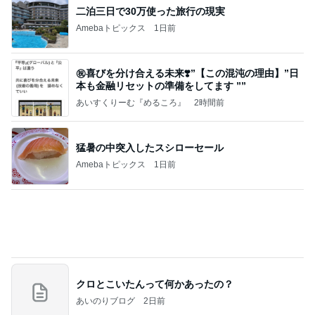
二泊三日で30万使った旅行の現実
Amebaトピックス
1日前
㊗️喜びを分け合える未来❣️”【この混沌の理由】”⽇
本も⾦融リセットの準備をしてます ””
あいすくりーむ『めるころ』
2時間前
猛暑の中突入したスシローセール
Amebaトピックス
1日前
クロとこいたんって何かあったの？
あいのりブログ
2日前