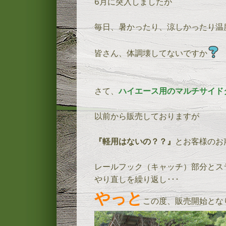
6月に突入しましたが
毎日、暑かったり、涼しかったり温
皆さん、体調壊してないですか
さて、
ハイエース用のマルチサイド
以前から販売しておりますが
『軽用はないの？？』
とお客様のお
レールフック（キャッチ）部分とス
やり直しを繰り返し･･･
やっと
この度、販売開始となり