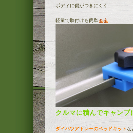
ボディに傷がつきにくく
軽量で取付けも簡単
クルマに積んでキャンプ
ダイハツアトレーのベッドキット
な