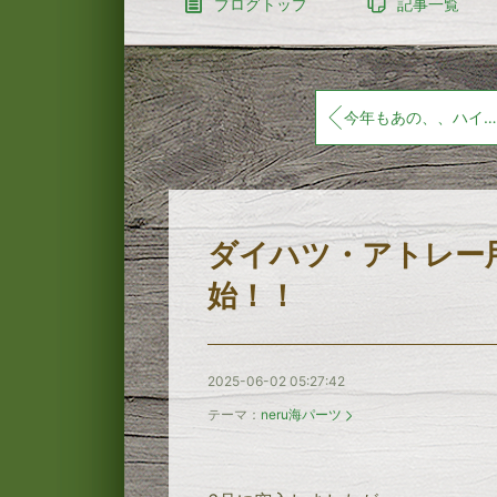
ブログトップ
記事一覧
今年もあの、、ハイエースイベントが！！
ダイハツ・アトレー
始！！
2025-06-02 05:27:42
テーマ：
neru海パーツ