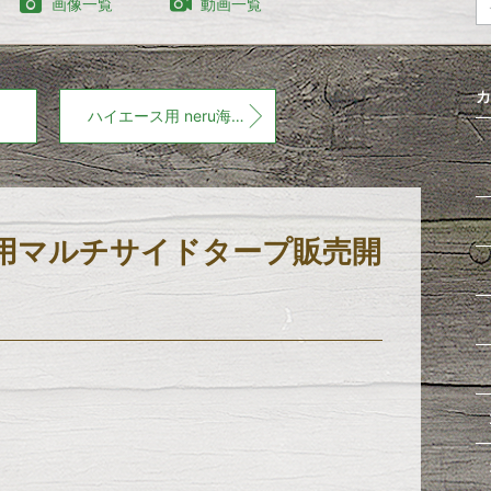
画像一覧
動画一覧
カ
ハイエース用 neru海オリジナルのコンソールBOX
用マルチサイドタープ販売開