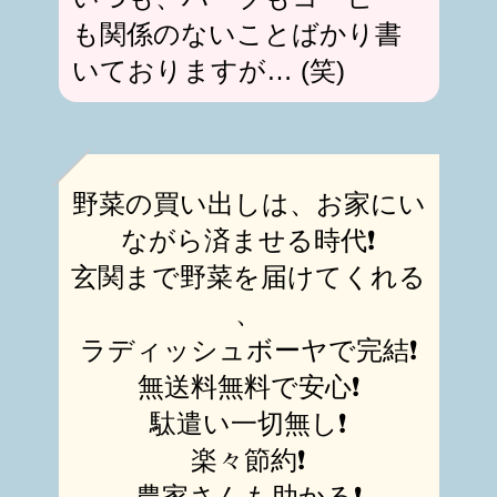
も関係のないことばかり書
いておりますが… (笑)
野菜の買い出しは、お家にい
ながら済ませる時代❗️
玄関まで野菜を届けてくれる
、
ラディッシュボーヤで完結❗️
無送料無料で安心❗️
駄遣い一切無し❗️
楽々節約❗️
農家さんも助かる❗️