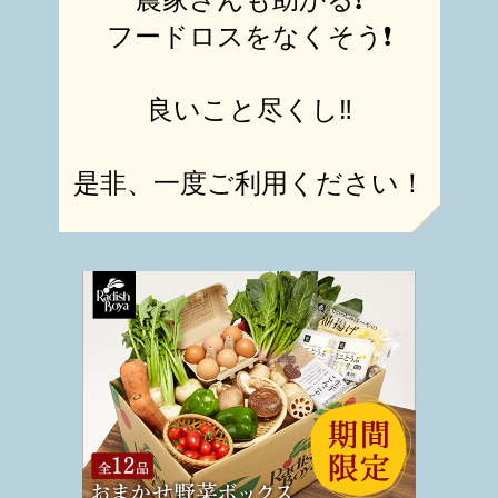
フードロスをなくそう❗️
良いこと尽くし‼️
是非、一度ご利用ください！