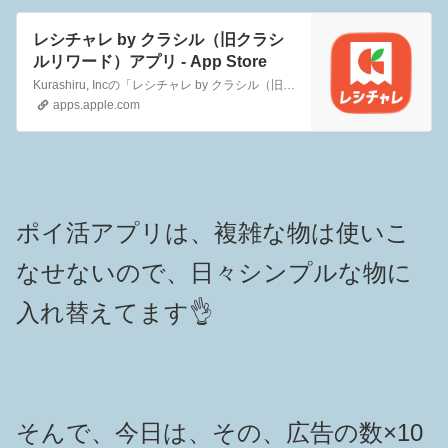
レシチャレ by クラシル（旧クラシ
ルリワード）アプリ - App Store
Kurashiru, Incの「レシチャレ by クラシル（旧クラシルリワード）」をApp Storeでダウンロードしてください。スクリーンショット、評価とレビュー、ユーザのヒント、「レシチャレ by クラシル（旧クラシルリワード）」に似たゲームを見ることなどができます。
apps.apple.com
ポイ活アプリは、複雑な物は使いこ
なせないので、日々シンプルな物に
入れ替えてます👌
そんで、今日は、その、広告の数×10