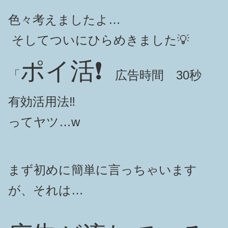
色々考えましたよ…
そしてついにひらめきました💡
ポイ活❗️
「
広告時間 30秒
有効活用法‼️
ってヤツ…w
まず初めに簡単に言っちゃいます
が、それは…