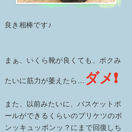
良き相棒です♪
まぁ、いくら靴が良くても、ボクみ
ダメ❗️
たいに筋力が萎えたら…
また、以前みたいに、バスケットボ
ールができるくらいのプリケツのボ
ンッキュッボンッ？にまで回復しち