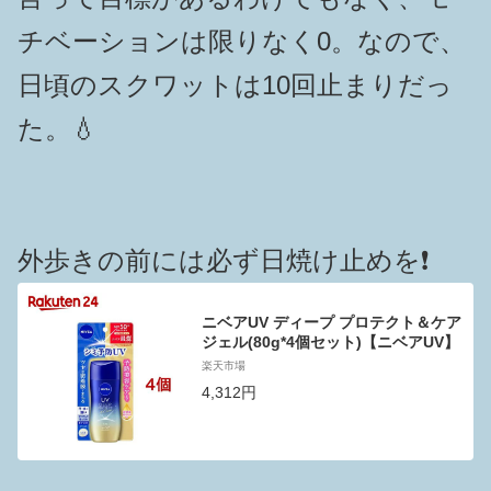
チベーションは限りなく0。なので、
日頃のスクワットは10回止まりだっ
た。💧
外歩きの前には必ず日焼け止めを❗️
ニベアUV ディープ プロテクト＆ケア
ジェル(80g*4個セット)【ニベアUV】
楽天市場
4,312円