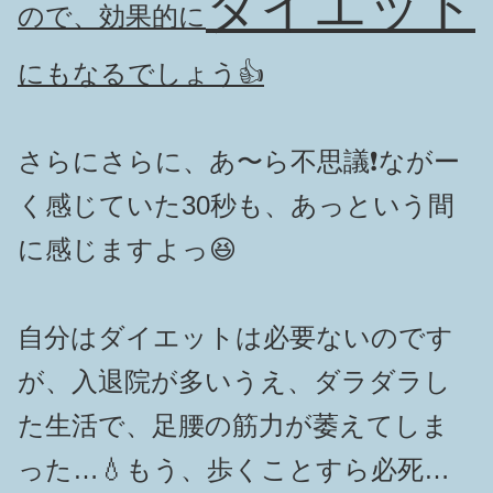
ダイエット
ので、効果的に
にもなる
でしょう👍
さらにさらに、あ〜ら不思議❗️ながー
く感じていた30秒も、あっという間
に感じますよっ😆
自分はダイエットは必要ないのです
が、入退院が多いうえ、ダラダラし
た生活で、足腰の筋力が萎えてしま
った…💧もう、歩くことすら必死…