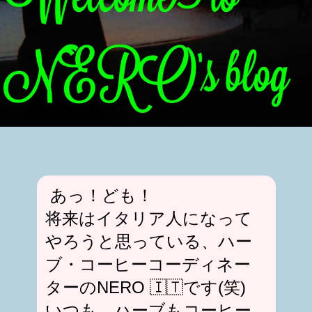
あっ！ども！
将来はイタリア人になって
やろうと思っている、
ハー
ブ・コーヒーコーディネー
ターのNERO 🇮🇹です(笑)
いつも、ハーブもコーヒー