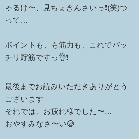
ゃるけ〜、見ちょきんさいっ❗️(笑)つ
って…
ポイントも、も筋力も、これでバッ
チリ貯筋ですっ👌❗️
最後までお読みいただきありがとう
ございます
それでは、お疲れ様でした〜…
おやすみなさ〜い😪