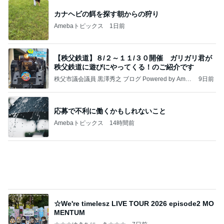
【秩父鉄道】８/２～１１/３０開催 ガリガリ君が
秩父鉄道に遊びにやってくる！のご紹介です
秩父市議会議員 黒澤秀之 ブログ Powered by Ameb
9日前
a
応募で不利に働くかもしれないこと
Amebaトピックス
14時間前
☆We're timelesz LIVE TOUR 2026 episode2 MO
MENTUM
☆☆☆ゆきちにっき☆☆☆
7日前