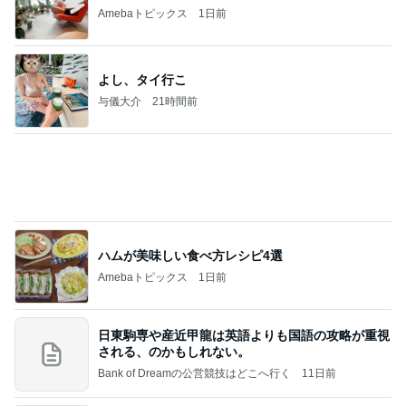
与儀大介
21時間前
ハムが美味しい食べ方レシピ4選
Amebaトピックス
1日前
日東駒専や産近甲龍は英語よりも国語の攻略が重視
される、のかもしれない。
Bank of Dreamの公営競技はどこへ行く
11日前
カナヘビの餌を探す朝からの狩り
Amebaトピックス
1日前