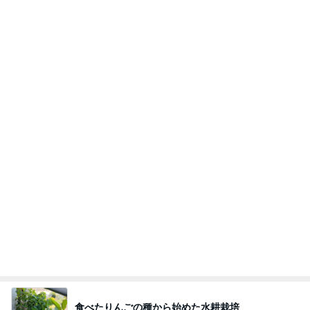
食べたりんごの種から始めた水耕栽培
Amebaトピックス
1日前
病人アピールしてきたクソ義母