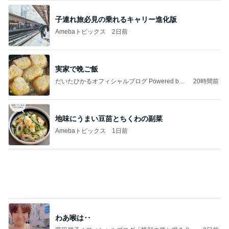
実家で晩ご飯
だいたひかるオフィシャルブログ Powered by
20時間前
Ameba
地味にうまい豆苗とちくわの副菜
Amebaトピックス
1日前
わあ喉は‥
藤田朋子オフィシャルブログ「笑顔の種と眠る犬」
2日前
Powered by Ameba