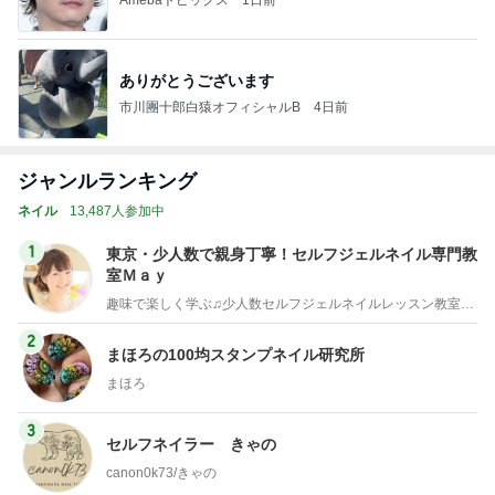
ありがとうございます
市川團十郎白猿オフィシャルB
4日前
ジャンルランキング
ネイル
13,487人参加中
1
東京・少人数で親身丁寧！セルフジェルネイル専門教
室Ｍａｙ
趣味で楽しく学ぶ♫少人数セルフジェルネイルレッスン教室・東京
2
まほろの100均スタンプネイル研究所
まほろ
3
セルフネイラー きゃの
canon0k73/きゃの