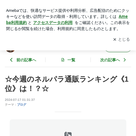
☆今週のネルパラ通販ランキング《1位》は！？☆ | ネルパラ
公式ブログ
アプリをダウンロードして
ブログの更新通知
を受け取りまし
開く
ょう。
ネルパラ公式ブログ
フォロー
前の記事へ
一覧
次の記事へ
☆今週のネルパラ通販ランキング《1
位》は！？☆
2024-07-17 01:31:37
テーマ：
ブログ