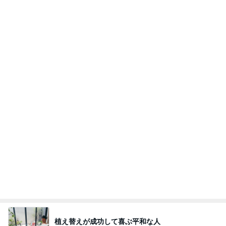
植え替えが成功して喜ぶ平和な人
Amebaトピックス
1日前
よし、タイ行こ