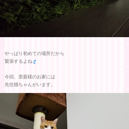
やっぱり初めての場所だから
緊張するよね
今回、里親様のお家には
先住猫ちゃんがいます。