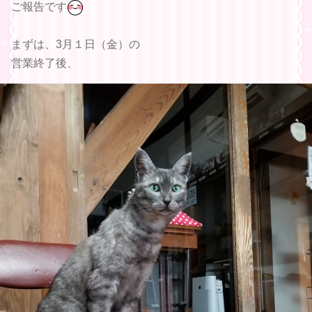
ご報告です
まずは、3月１日（金）の
営業終了後、