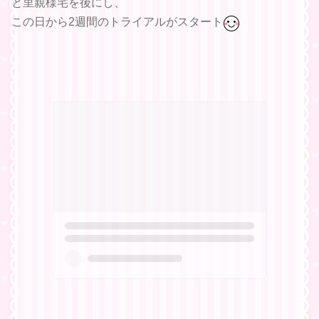
と里親様宅を後にし、
この日から2週間のトライアルがスタート