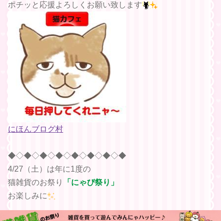
ポチッと応援よろしくお願い致します
にほんブログ村
◆◇◆◇◆◇◆◇◆◇◆◇◆◇◆
4/27（土）は年に1度の
猫雑貨のお祭り
「にゃぴ祭り」
お楽しみに