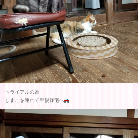
トライアルの為
しまこを連れて里親様宅へ