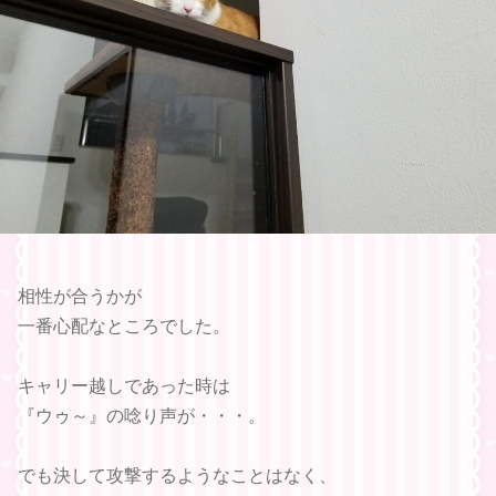
相性が合うかが
一番心配なところでした。
キャリー越しであった時は
『ウゥ～』の唸り声が・・・。
でも決して攻撃するようなことはなく、