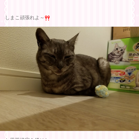
しまこ頑張れよ～