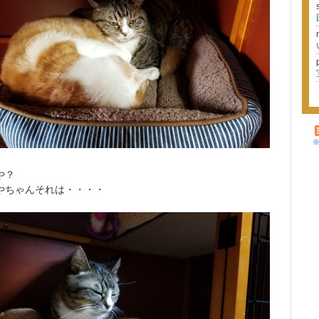
や？
やちゃんそれは・・・・