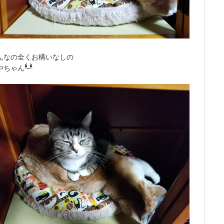
んなの全くお構いなしの
やちゃん