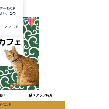
グイン
願い
猫スタッフ紹介
新の記事