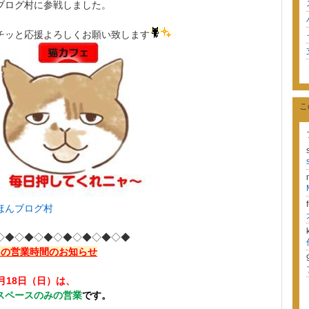
ブログ村に参戦しました。
チッと応援よろしくお願い致します
こ
ほんブログ村
◇◆◇◆◇◆◇◆◇◆◇◆◇◆
月の営業時間のお知らせ
月18日（日）は、
スペースのみの営業
です。