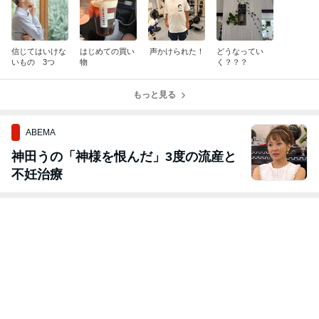
信じてはいけな
はじめての買い
声かけられた！
どうなってい
いもの 3つ
物
く？？？
もっと見る
ABEMA
神田うの「神様を恨んだ」3度の流産と
不妊治療