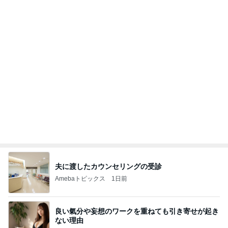
娘が描いたうになどのカピバラ
Amebaトピックス
11時間前
かっちちちちが来てくれた！おしゃれなものを持っ
て！
桃オフィシャルブログ Powered by Ameba
10日前
アグネス 孫と一緒に行くプール
Amebaトピックス
1日前