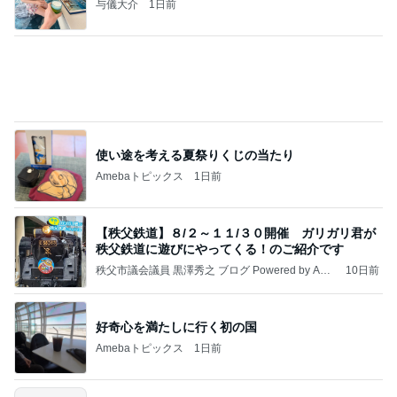
MENTUM
☆☆☆ゆきちにっき☆☆☆
7日前
チーズとレモンの爽やかな味わい
Amebaトピックス
10時間前
記事を読む