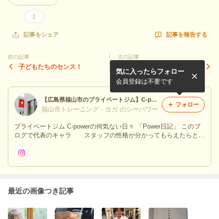
1
記事を報告する
記事をシェア
前の記事
次の記事
子どもたちのセンス！
私にはとても大変なことよ
気に入ったらフォロー
会員登録は不要です
【広島県福山市のプライベートジム】C-power シーパワー
フォロー
福山市トレーニング・ヨガ のシーパワー
プライベートジム C-powerの何気ない日々 「Power日記」 このブ
ログで代表のキャラ スタッフの性格が分かってもらえたらと思
います！！
最近の画像つき記事