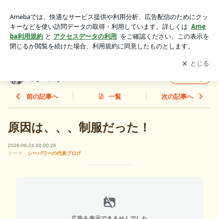
原因は、、、制服だった！ | 【広島県福山市のプライベートジ
ム】C-power シーパワー
アプリをダウンロードして
ブログの更新通知
を受け取りまし
開く
ょう。
【広島県福山市のプライベートジム】C-powe
フォロー
r シーパワー
前の記事へ
一覧
次の記事へ
原因は、、、制服だった！
2026-06-24 00:00:26
テーマ：
シーパワーの代表ブログ
広告を表示できませんでした