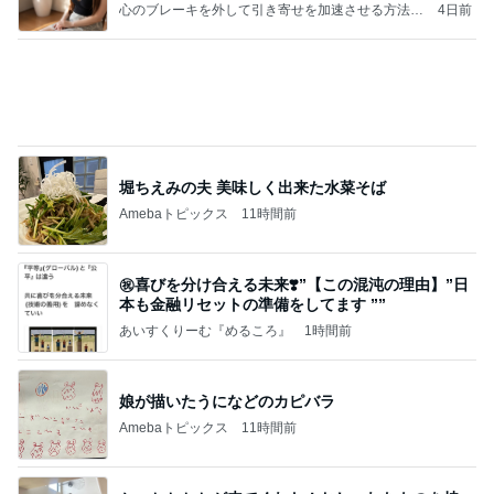
クロとこいたんって何かあったの？
あいのりブログ
2日前
あくまで家庭最優先という主張
Amebaトピックス
2日前
記事を読む