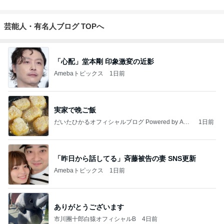
芸能人・有名人ブログ TOPへ
「心配」堂本剛 印象激変の近影
Amebaトピックス
1日前
実家で晩ご飯
だいたひかるオフィシャルブログ Powered by Ame
1日前
ba
「昨日から話してる」斉藤被告の妻 SNS更新
Amebaトピックス
1日前
ありがとうございます
市川團十郎白猿オフィシャルB
4日前