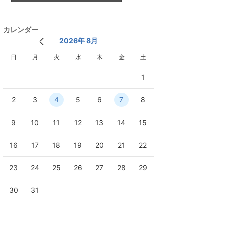
上
グ
昇
上
カレンダー
昇
2026年 8月
日
月
火
水
木
金
土
1
2
3
4
5
6
7
8
9
10
11
12
13
14
15
16
17
18
19
20
21
22
23
24
25
26
27
28
29
30
31