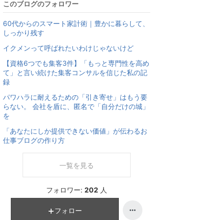
このブログのフォロワー
60代からのスマート家計術｜豊かに暮らして、
しっかり残す
イクメンって呼ばれたいわけじゃないけど
【資格6つでも集客3件】「もっと専門性を高め
て」と言い続けた集客コンサルを信じた私の記
録
パワハラに耐えるための「引き寄せ」はもう要
らない。 会社を盾に、匿名で「自分だけの城」
を
「あなたにしか提供できない価値」が伝わるお
仕事ブログの作り方
一覧を見る
フォロワー:
202
人
フォロー