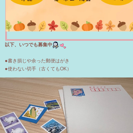
以下、いつでも募集中
●書き損じや余った郵便はがき
●使わない切手（古くてもOK）