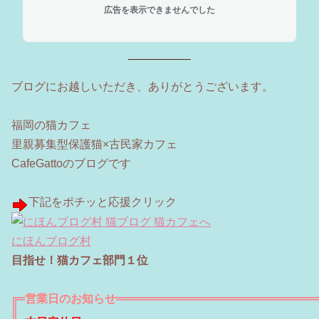
広告を表示できませんでした
ブログにお越しいただき、ありがとうございます。
福岡の猫カフェ
里親募集型保護猫×古民家カフェ
CafeGattoのブログです
下記をポチッと応援クリック
にほんブログ村
目指せ！猫カフェ部門１位
営業日のお知らせ