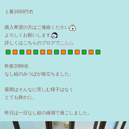
１冊1650円📒
購入希望の方はご連絡ください
よろしくお願いします
詳しくはこちらのブログで
こちら
昨夜20時頃、
なし組のみつばが旅立ちました。
最期はそんなに苦しむ様子はなく
とても静かに。
昨日は一日なし組の縁側で過ごしました。