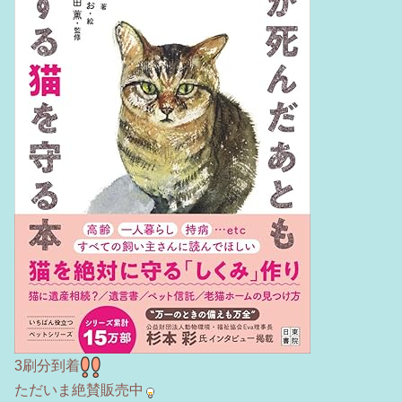
3刷分到着
ただいま絶賛販売中