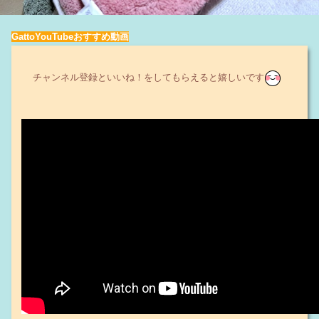
GattoYouTubeおすすめ動画
チャンネル登録といいね！をしてもらえると嬉しいです