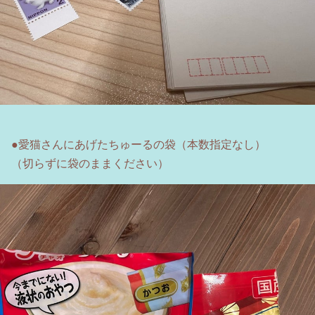
●愛猫さんにあげたちゅーるの袋（本数指定なし）
（切らずに袋のままください）