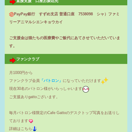
直接支援 口座お振込先
PayPay銀行 すずめ支店 普通口座 7538098 シャ）ファミ
リーアニマルシエンキョウカイ
ご支援金は猫たちの医療費やご飯代にあてさせていただいていま
す。
ファンクラブ
月1000円から
ファンクラブ会員
「パトロン」
になっていただけます
現在30名のパトロン様がいらっしゃいます
ご支援ありgattoございます。
毎月パトロン様限定のCafe Gattoのデスクトップ写真をお送りし
ております
詳細はこちら