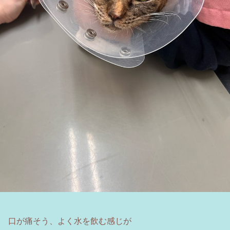
口が痛そう、よく水を飲む感じが