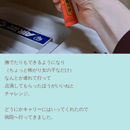
撫でたりもできるようになり
（ちょっと怖がり女の子なだけ）
なんとか連れて行って
点滴してもらったほうがいいねと
チャレンジ。
どうにかキャリーにはいってくれたので
病院へ行ってきました。