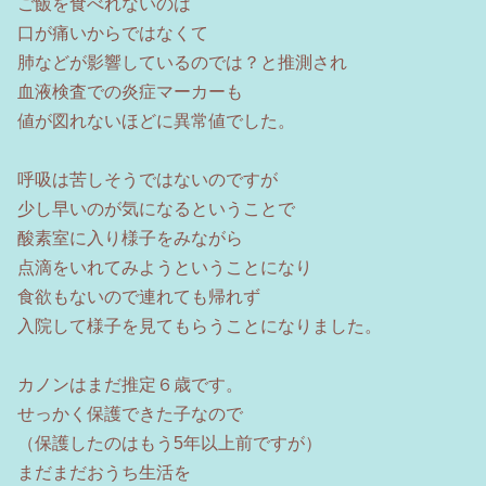
ご飯を食べれないのは
口が痛いからではなくて
肺などが影響しているのでは？と推測され
血液検査での炎症マーカーも
値が図れないほどに異常値でした。
呼吸は苦しそうではないのですが
少し早いのが気になるということで
酸素室に入り様子をみながら
点滴をいれてみようということになり
食欲もないので連れても帰れず
入院して様子を見てもらうことになりました。
カノンはまだ推定６歳です。
せっかく保護できた子なので
（保護したのはもう5年以上前ですが）
まだまだおうち生活を