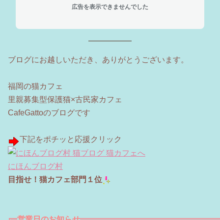
広告を表示できませんでした
ブログにお越しいただき、ありがとうございます。
福岡の猫カフェ
里親募集型保護猫×古民家カフェ
CafeGattoのブログです
下記をポチッと応援クリック
にほんブログ村
目指せ！猫カフェ部門１位
営業日のお知らせ