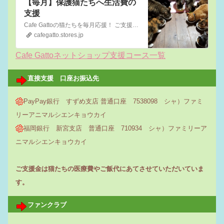
【毎月】保護猫たちへ生活費の
支援
Cafe Gattoの猫たちを毎月応援！ ご支援金は保護猫たちのご飯代や医療費など保護猫カフェの運営費に充てられます。 猫たちの居場所を守り、1匹でも多くの猫たちに家族を見つけられるよう 皆さまのご協力をお願いいたします！ ☆毎月御礼のメッセージを送らせていただきます☆
cafegatto.stores.jp
Cafe Gattoネットショップ支援コース一覧
直接支援 口座お振込先
PayPay銀行 すずめ支店 普通口座 7538098 シャ）ファミ
リーアニマルシエンキョウカイ
福岡銀行 新宮支店 普通口座 710934 シャ）ファミリーア
ニマルシエンキョウカイ
ご支援金は猫たちの医療費やご飯代にあてさせていただいていま
す。
ファンクラブ