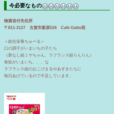
今必要なもの
物資送付先住所
〒811-3127 古賀市新原526 Cafe Gatto宛
＜総合栄養ちゅーる＞
口の調子がいまいちの子たち
（新なし組ミヤちゃん、ラフランス組りんりん）
食欲がいまいち、、、な
ラフランス組のおこげまるやあずきたちに
毎日あげているので不足しています。