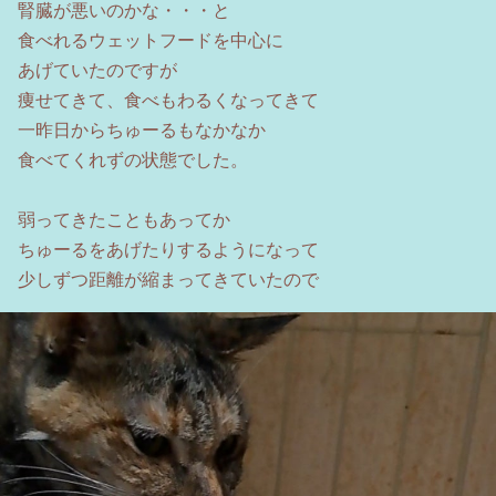
腎臓が悪いのかな・・・と
食べれるウェットフードを中心に
あげていたのですが
痩せてきて、食べもわるくなってきて
一昨日からちゅーるもなかなか
食べてくれずの状態でした。
弱ってきたこともあってか
ちゅーるをあげたりするようになって
少しずつ距離が縮まってきていたので