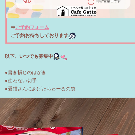
⇒
ご予約フォーム
ご予約お待ちしております
以下、いつでも募集中
●書き損じのはがき
●使わない切手
●愛猫さんにあげたちゅーるの袋