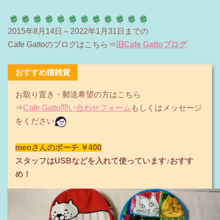
2015年8月14日～2022年1月31日までの
Cafe Gattoのブログはこちら⇒
旧Cafe Gattoブログ
おすすめ猫雑貨
お取り置き・郵送希望の方はこちら
⇒
Cafe Gatto問い合わせフォーム
もしくはメッセージ
をください
meoさんのポーチ
￥400
スタッフはUSBなどを入れて使っています♪おすす
め！