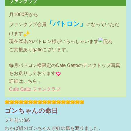
ファンクラブ
月1000円から
「パトロン」
ファンクラブ会員
になっていただ
けます
現在25名のパトロン様がいらっしゃいます
ご支援ありgattoございます。
毎月パトロン様限定のCafe Gattoのデスクトップ写真
をお送りしております
詳細はこちら
Cafe Gatto ファンクラブ
ゴンちゃんの命日
２年前の3/6
わかば組のゴンちゃんが虹の橋を渡りました。