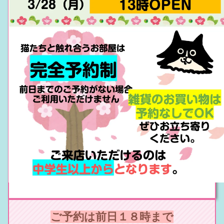
ご予約は前日１８時まで