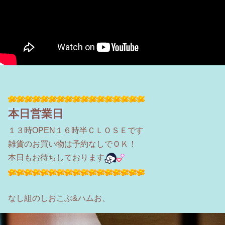
本日営業日
１３時OPEN１６時半ＣＬＯＳＥです
雑貨のお買い物は予約なしでＯＫ！
本日もお待ちしております
なし組のしおこぶ&ハムお、