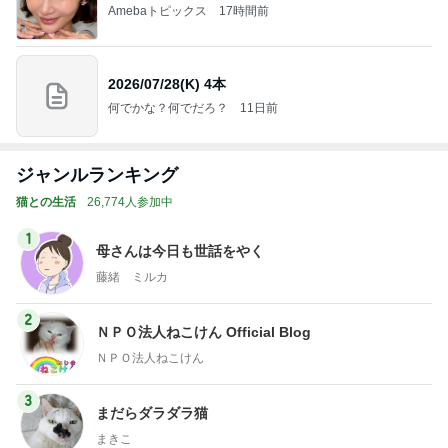
Amebaトピックス
17時間前
2026/07/28(K) 4本
何でかな？何でだろ？
11日前
ジャンルランキング
猫との生活
26,774人参加中
1
母さんは今日も世話をやく
藤緒 ミルカ
2
ＮＰＯ法人ねこけん Official Blog
ＮＰＯ法人ねこけん
3
まだらダラダラ猫
まきこ