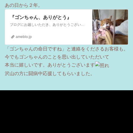
あの日から２年。
『ゴンちゃん、ありがとう』
ブログにお越しいただき、ありがとうございます。 このブログは福岡の猫カフェ里親募集型保護猫×古民家カフェ『Ｃａｆｅ Ｇａｔｔｏ』の日常をつづったブログです。 …
ameblo.jp
「ゴンちゃんの命日ですね」と連絡をくださるお客様も。
今でもゴンちゃんのことを思い出していただいて
本当に嬉しいです。ありがとうございます
沢山の方に闘病中応援してもらいました。