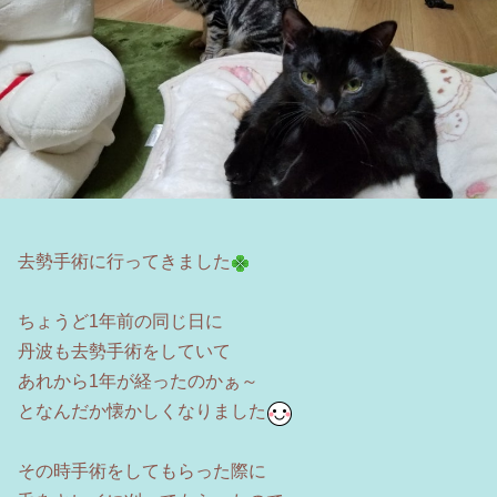
去勢手術に行ってきました
ちょうど1年前の同じ日に
丹波も去勢手術をしていて
あれから1年が経ったのかぁ～
となんだか懐かしくなりました
その時手術をしてもらった際に