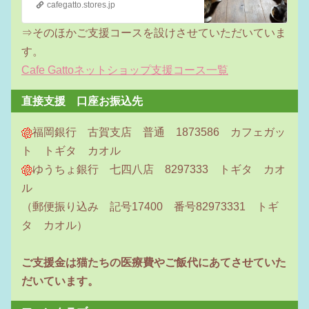
cafegatto.stores.jp
⇒そのほかご支援コースを設けさせていただいていま
す。
Cafe Gattoネットショップ支援コース一覧
直接支援 口座お振込先
福岡銀行 古賀支店 普通 1873586 カフェガッ
ト トギタ カオル
ゆうちょ銀行 七四八店 8297333 トギタ カオ
ル
（郵便振り込み 記号17400 番号82973331 トギ
タ カオル）
ご支援金は猫たちの医療費やご飯代にあてさせていた
だいています。