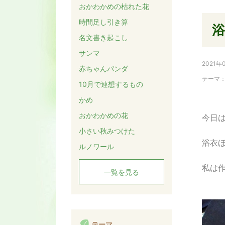
おかわかめの枯れた花
時間足し引き算
名文書き起こし
サンマ
2021年
赤ちゃんパンダ
テーマ
10月で連想するもの
かめ
おかわかめの花
今日
小さい秋みつけた
浴衣
ルノワール
私は
一覧を見る
テーマ