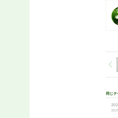
同じテ
202
202