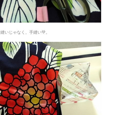
縫いじゃなく、手縫い💚。