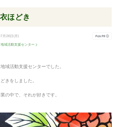
浴衣ほどき
07月26日(月)
：
地域活動支援センター
は地域活動支援センターでした。
ほどきをしました。
作業の中で、それが好きです。