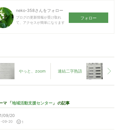
neko-358
さんをフォロー
ブログの更新情報が受け取れ
フォロー
て、アクセスが簡単になります
やっと、zoom
連結二字熟語
ーマ 「
地域活動支援センター
」 の記事
1/09/20
1-09-20
1