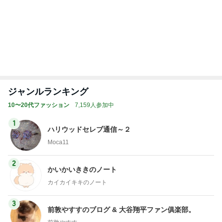
Amebaトピックス
9時間前
堀ちえみの夫 鶏すきの〆のうどん
Amebaトピックス
9時間前
靴の中にパウダーを振りかけるだけ
Amebaトピックス
9時間前
北斗晶 仕事終わりに鍋のままランチ
Amebaトピックス
9時間前