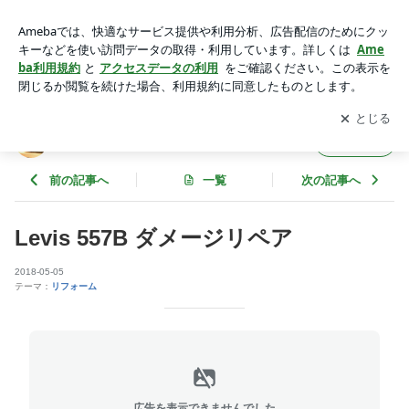
Levis 557B ダメージリペア | neiRoのブログ
アプリをダウンロードして
ブログの更新通知
を受け取りまし
開く
ょう。
neiRoのブログ
フォロー
前の記事へ
一覧
次の記事へ
Levis 557B ダメージリペア
2018-05-05
テーマ：
リフォーム
広告を表示できませんでした