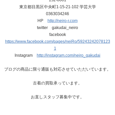
東京都目黒区中央町1-15-21-102 学芸大学
0363034246
HP
http://neiro-r.com
twitter gakudai_neiro
facebook
https://www.facebook.com/pages/neiRo/59243242078123
1
Instagram
http://instagram.com/neiro_gakudai
ブログの商品に限り通販も対応させていただいています。
古着の買取承っています。
お直しスタッフ募集中です。