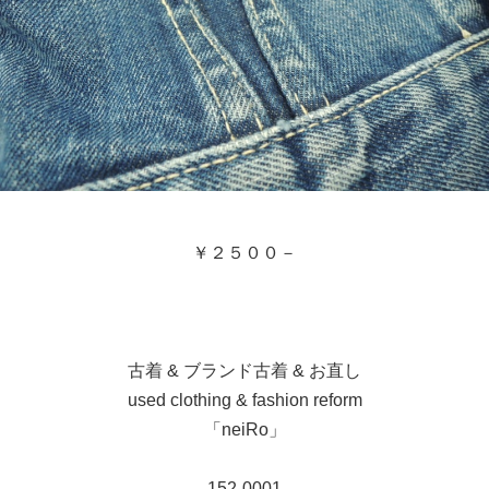
￥２５００－
古着 & ブランド古着 & お直し
used clothing & fashion reform
「neiRo」
152-0001