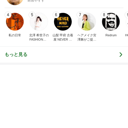
しばらく動けなかった犬の可愛い寝相
Amebaトピックス
9時間前
記事を読む
トップブロガーランキング
子育て
ファッション